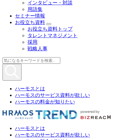
インタビュー・対談
用語集
セミナー情報
お役立ち資料
お役立ち資料トップ
タレントマネジメント
採用
戦略人事
ハーモスとは
ハーモスのサービス資料が欲しい
ハーモスの料金が知りたい
ハーモスとは
ハーモスのサービス資料が欲しい