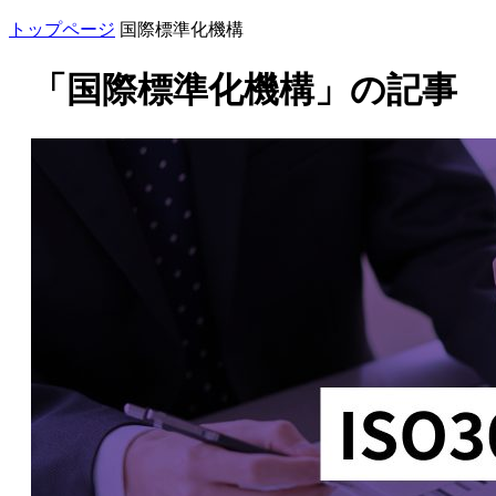
トップページ
国際標準化機構
「国際標準化機構」の記事