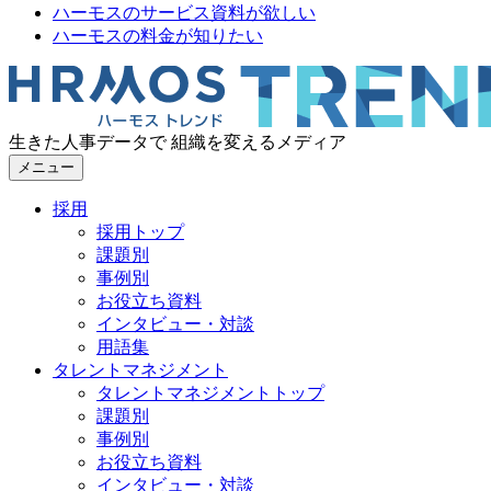
ハーモスのサービス資料が欲しい
ハーモスの料金が知りたい
生きた人事データで 組織を変えるメディア
メニュー
採用
採用トップ
課題別
事例別
お役立ち資料
インタビュー・対談
用語集
タレントマネジメント
タレントマネジメントトップ
課題別
事例別
お役立ち資料
インタビュー・対談