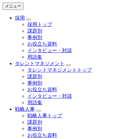
メニュー
採用
採用トップ
課題別
事例別
お役立ち資料
インタビュー・対談
用語集
タレントマネジメント
タレントマネジメントトップ
課題別
事例別
お役立ち資料
インタビュー・対談
用語集
戦略人事
戦略人事トップ
課題別
事例別
お役立ち資料