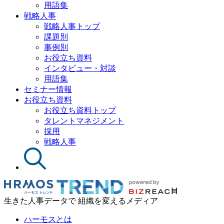
用語集
戦略人事
戦略人事トップ
課題別
事例別
お役立ち資料
インタビュー・対談
用語集
セミナー情報
お役立ち資料
お役立ち資料トップ
タレントマネジメント
採用
戦略人事
生きた人事データで 組織を変えるメディア
ハーモスとは