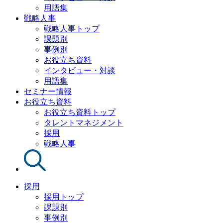
用語集
戦略人事
戦略人事トップ
課題別
事例別
お役立ち資料
インタビュー・対談
用語集
セミナー情報
お役立ち資料
お役立ち資料トップ
タレントマネジメント
採用
戦略人事
採用
採用トップ
課題別
事例別