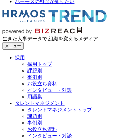
ハーモスの料金が知りたい
生きた人事データで 組織を変えるメディア
メニュー
採用
採用トップ
課題別
事例別
お役立ち資料
インタビュー・対談
用語集
タレントマネジメント
タレントマネジメントトップ
課題別
事例別
お役立ち資料
インタビュー・対談