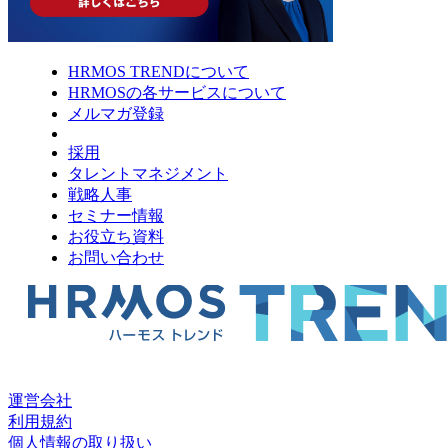
HRMOS TRENDについて
HRMOSの各サービスについて
メルマガ登録
採用
タレントマネジメント
戦略人事
セミナー情報
お役立ち資料
お問い合わせ
運営会社
利用規約
個人情報の取り扱い