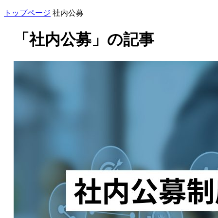
トップページ
社内公募
「社内公募」の記事