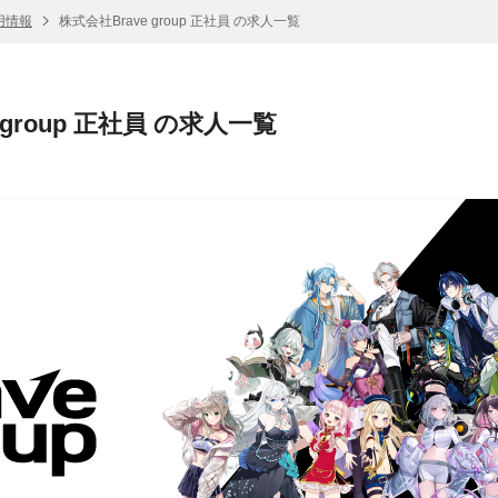
採用情報
株式会社Brave group 正社員 の求人一覧
 group 正社員 の求人一覧