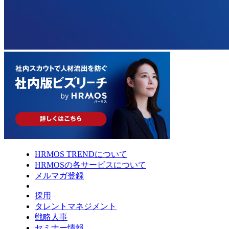
HRMOS TRENDについて
HRMOSの各サービスについて
メルマガ登録
採用
タレントマネジメント
戦略人事
セミナー情報