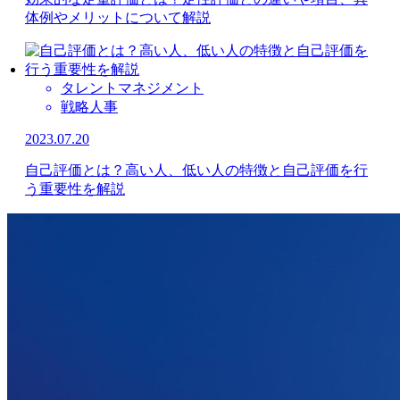
体例やメリットについて解説
タレントマネジメント
戦略人事
2023.07.20
自己評価とは？高い人、低い人の特徴と自己評価を行
う重要性を解説