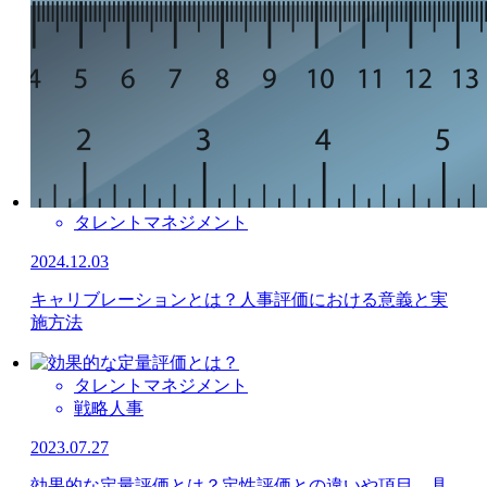
タレントマネジメント
2024.12.03
キャリブレーションとは？人事評価における意義と実
施方法
タレントマネジメント
戦略人事
2023.07.27
効果的な定量評価とは？定性評価との違いや項目、具