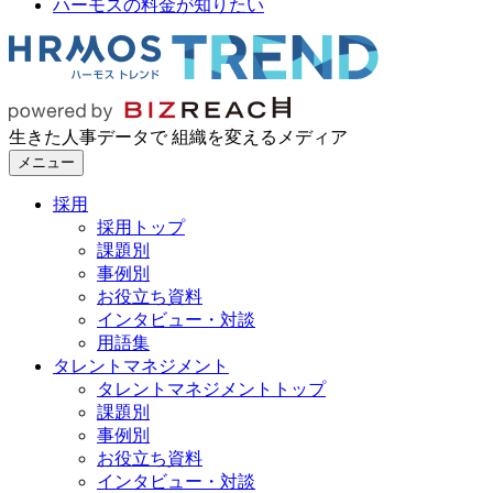
ハーモスの料金が知りたい
生きた人事データで 組織を変えるメディア
メニュー
採用
採用トップ
課題別
事例別
お役立ち資料
インタビュー・対談
用語集
タレントマネジメント
タレントマネジメントトップ
課題別
事例別
お役立ち資料
インタビュー・対談