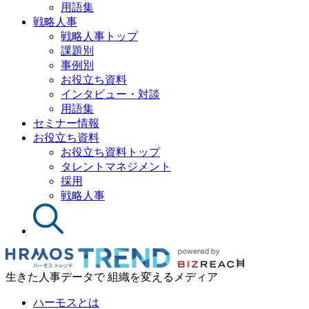
用語集
戦略人事
戦略人事トップ
課題別
事例別
お役立ち資料
インタビュー・対談
用語集
セミナー情報
お役立ち資料
お役立ち資料トップ
タレントマネジメント
採用
戦略人事
生きた人事データで 組織を変えるメディア
ハーモスとは