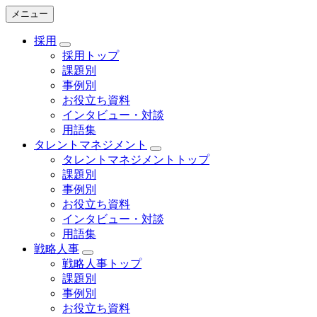
メニュー
採用
採用トップ
課題別
事例別
お役立ち資料
インタビュー・対談
用語集
タレントマネジメント
タレントマネジメントトップ
課題別
事例別
お役立ち資料
インタビュー・対談
用語集
戦略人事
戦略人事トップ
課題別
事例別
お役立ち資料