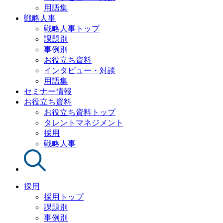
用語集
戦略人事
戦略人事トップ
課題別
事例別
お役立ち資料
インタビュー・対談
用語集
セミナー情報
お役立ち資料
お役立ち資料トップ
タレントマネジメント
採用
戦略人事
採用
採用トップ
課題別
事例別