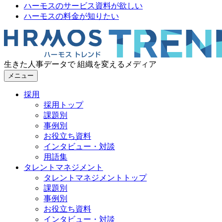
ハーモスのサービス資料が欲しい
ハーモスの料金が知りたい
生きた人事データで 組織を変えるメディア
メニュー
採用
採用トップ
課題別
事例別
お役立ち資料
インタビュー・対談
用語集
タレントマネジメント
タレントマネジメントトップ
課題別
事例別
お役立ち資料
インタビュー・対談