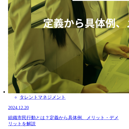
タレントマネジメント
2024.12.20
組織市民行動とは？定義から具体例、メリット・デメ
リットを解説