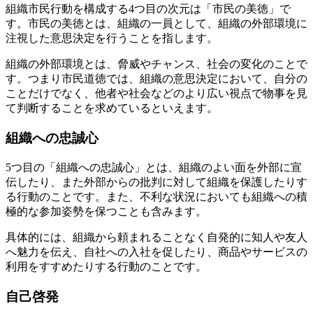
組織市民行動を構成する4つ目の次元は「市民の美徳」で
す。市民の美徳とは、組織の一員として、組織の外部環境に
注視した意思決定を行うことを指します。
組織の外部環境とは、脅威やチャンス、社会の変化のことで
す。つまり市民道徳では、組織の意思決定において、自分の
ことだけでなく、他者や社会などのより広い視点で物事を見
て判断することを求めているといえます。
組織への忠誠心
5つ目の「組織への忠誠心」とは、組織のよい面を外部に宣
伝したり、また外部からの批判に対して組織を保護したりす
る行動のことです。また、不利な状況においても組織への積
極的な参加姿勢を保つことも含みます。
具体的には、組織から頼まれることなく自発的に知人や友人
へ魅力を伝え、自社への入社を促したり、商品やサービスの
利用をすすめたりする行動のことです。
自己啓発