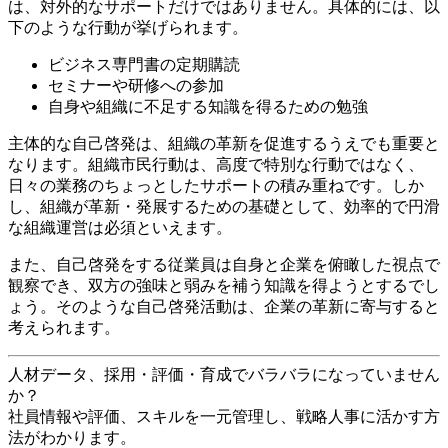
は、対外的なサポートだけではありません。具体的には、以
下のような行動が挙げられます。
ビジネス専門書の定期購読
セミナーや研修への参加
自身や組織に不足する知識を得るための勉強
主体的な自己啓発は、組織の革新を促進するうえでも重要と
なります。組織市民行動は、高度で特別な行動ではなく、
日々の業務のちょっとしたサポートの積み重ねです。しか
し、組織が革新・発展するための基礎として、効率的で円滑
な組織運営は必須といえます。
また、自己啓発をする従業員は自身と企業を俯瞰した視点で
観察でき、双方の強味と弱みを補う知識を得ようとするでし
ょう。そのような自己啓発活動は、企業の革新に寄与すると
考えられます。
人材データ、採用・評価・育成でバラバラになっていません
か？
社員情報や評価、スキルを一元管理し、戦略人事に活かす方
法がわかります。