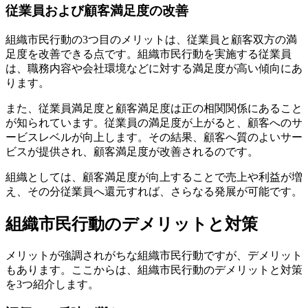
従業員および顧客満足度の改善
組織市民行動の3つ目のメリットは、従業員と顧客双方の満
足度を改善できる点です。組織市民行動を実施する従業員
は、職務内容や会社環境などに対する満足度が高い傾向にあ
ります。
また、従業員満足度と顧客満足度は正の相関関係にあること
が知られています。従業員の満足度が上がると、顧客へのサ
ービスレベルが向上します。その結果、顧客へ質のよいサー
ビスが提供され、顧客満足度が改善されるのです。
組織としては、顧客満足度が向上することで売上や利益が増
え、その分従業員へ還元すれば、さらなる発展が可能です。
組織市民行動のデメリットと対策
メリットが強調されがちな組織市民行動ですが、デメリット
もあります。ここからは、組織市民行動のデメリットと対策
を3つ紹介します。