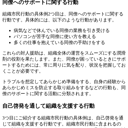
同僚へのサポートに関する行動
組織市民行動の具体例2つ目は、同僚へのサポートに関する
行動です。具体的には、以下のような行動があります。
病気などで休んでいる同僚の業務を引き受ける
パソコンが苦手な同僚に使い方を教える
多くの仕事を抱えている同僚の手助けをする
これらの対人援助は、組織全体の運営をスムーズにする潤滑
剤の役割を果たします。また、同僚が困っているときにサポ
ートするためには、常に周りに気を配り、状況を把握してお
くことが必要です。
トラブルを想定してあらかじめ準備をする、自身の経験から
あらかじめミスを防止する取り組みをするなどの行動も、同
僚のサポートに関する活動に分類されます。
自己啓発を通して組織を支援する行動
3つ目にご紹介する組織市民行動の具体例は、自己啓発を通
じて組織を支援する行動です。組織市民行動に含まれるの