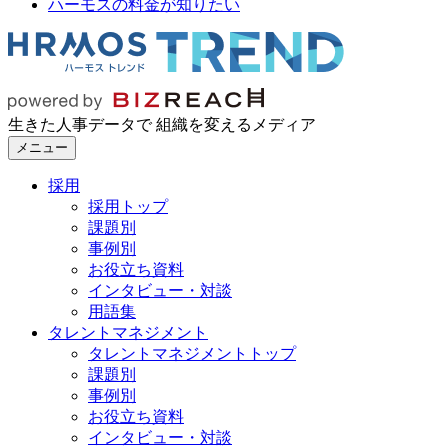
ハーモスの料金が知りたい
生きた人事データで 組織を変えるメディア
メニュー
採用
採用トップ
課題別
事例別
お役立ち資料
インタビュー・対談
用語集
タレントマネジメント
タレントマネジメントトップ
課題別
事例別
お役立ち資料
インタビュー・対談