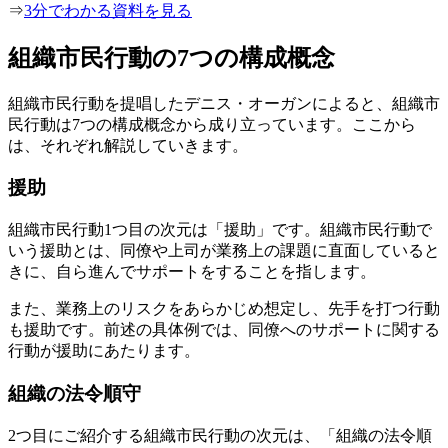
⇒
3分でわかる資料を見る
組織市民行動の7つの構成概念
組織市民行動を提唱したデニス・オーガンによると、組織市
民行動は7つの構成概念から成り立っています。ここから
は、それぞれ解説していきます。
援助
組織市民行動1つ目の次元は「援助」です。組織市民行動で
いう援助とは、同僚や上司が業務上の課題に直面していると
きに、自ら進んでサポートをすることを指します。
また、業務上のリスクをあらかじめ想定し、先手を打つ行動
も援助です。前述の具体例では、同僚へのサポートに関する
行動が援助にあたります。
組織の法令順守
2つ目にご紹介する組織市民行動の次元は、「組織の法令順