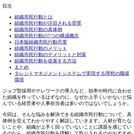
目次
組織市民行動とは
組織市民行動が注目される背景
組織市民行動の具体例
組織市民行動の7つの構成概念
日本版組織市民行動尺度
組織市民行動のメリット
組織市民行動のデメリットと対策
組織市民行動を促進する方法
まとめ
タレントマネジメントシステムで実現する理想の職場
環境
ジョブ型採用やテレワークの導入など、効率や時代に合わせ
た組織を作っているはずなのに、なぜか上手くいかないと悩
んでいる経営者や人事担当者は多いのではないでしょうか。
今回は、そんな悩みを解決できる組織市民行動について、具
体例を交えてわかりやすく解説していきます。人材が育たな
いことや、組織が上手く回っていないことに課題を感じてい
るのなら、組織市民行動を理解して取り入れるのがおすすめ