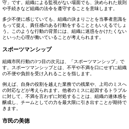
守」です。組織による監視がない場面でも、決められた規則
や手続きなど組織の法令を遵守することを意味します。
多少不便に感じていても、組織の決まりごとを当事者意識を
もって捉え、責任感のある行動をすることともいえるでしょ
う。このような行動の背景には、組織に迷惑をかけたくない
といった心理が働いていることが考えられます。
スポーツマンシップ
組織市民行動の3つ目の次元は、「スポーツマンシップ」で
す。スポーツマンシップとは、不平や不満を口にせずに組織
の不便や負担を受け入れることを指します。
例えば、自身の役割を越えた業務での残業や、上司のミスへ
の対応などが考えられます。他者のミスに起因するトラブル
に対して、不満を言わずに対処することは、組織の連体感を
醸成し、チームとしての力を最大限に引き出すことが期待で
きます。
市民の美徳