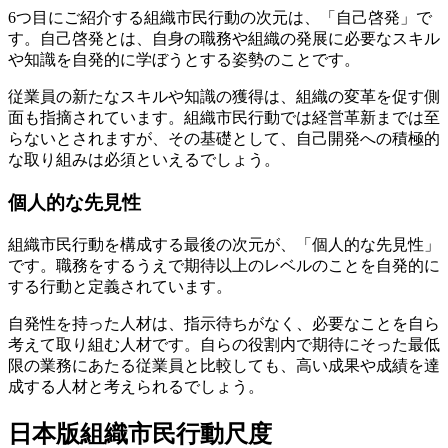
6つ目にご紹介する組織市民行動の次元は、「自己啓発」で
す。自己啓発とは、自身の職務や組織の発展に必要なスキル
や知識を自発的に学ぼうとする姿勢のことです。
従業員の新たなスキルや知識の獲得は、組織の変革を促す側
面も指摘されています。組織市民行動では経営革新までは至
らないとされますが、その基礎として、自己開発への積極的
な取り組みは必須といえるでしょう。
個人的な先見性
組織市民行動を構成する最後の次元が、「個人的な先見性」
です。職務をするうえで期待以上のレベルのことを自発的に
する行動と定義されています。
自発性を持った人材は、指示待ちがなく、必要なことを自ら
考えて取り組む人材です。自らの役割内で期待にそった最低
限の業務にあたる従業員と比較しても、高い成果や成績を達
成する人材と考えられるでしょう。
日本版組織市民行動尺度