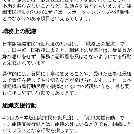
不満を漏らさないことなど、勤勉さを表すともいえます。組
織市民行動の7つの次元では、スポーツマンシップや従順性
とつながりのある項目といえるでしょう。
職務上の配慮
日本版組織市民行動尺度の3つ目は、「職務上の配慮」で
す。田中堅一郎教授によると、職務上の配慮とは、従業員が
嫌な思いをせず、職務に悪影響を及ぼさないようにする行動
と定義されています。
具体的には、質問に丁寧に答えることや、受けた仕事は最後
まで責任を持ってやり切るなどが挙げられます。また、日本
版組織市民行動尺度で指摘される5つの行動のうち、最も実
行に移しやすい行動でもあります。
組織支援行動
4つ目の日本版組織市民行動尺度は、「組織支援行動」で
す。組織支援行動とは、組織の外にいるときでも、組織にと
ってプラスとなる行動を指します。