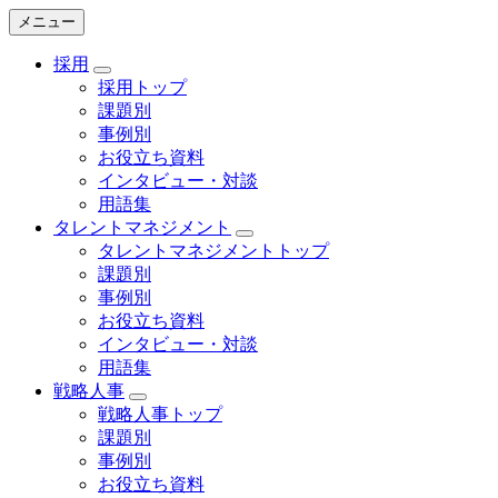
メニュー
採用
採用トップ
課題別
事例別
お役立ち資料
インタビュー・対談
用語集
タレントマネジメント
タレントマネジメントトップ
課題別
事例別
お役立ち資料
インタビュー・対談
用語集
戦略人事
戦略人事トップ
課題別
事例別
お役立ち資料