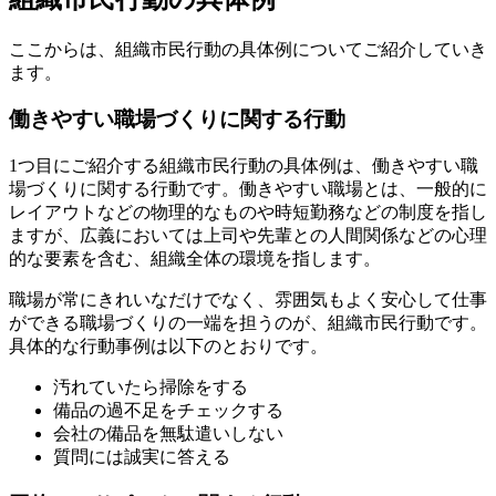
ここからは、組織市民行動の具体例についてご紹介していき
ます。
働きやすい職場づくりに関する行動
1つ目にご紹介する組織市民行動の具体例は、働きやすい職
場づくりに関する行動です。働きやすい職場とは、一般的に
レイアウトなどの物理的なものや時短勤務などの制度を指し
ますが、広義においては上司や先輩との人間関係などの心理
的な要素を含む、組織全体の環境を指します。
職場が常にきれいなだけでなく、雰囲気もよく安心して仕事
ができる職場づくりの一端を担うのが、組織市民行動です。
具体的な行動事例は以下のとおりです。
汚れていたら掃除をする
備品の過不足をチェックする
会社の備品を無駄遣いしない
質問には誠実に答える