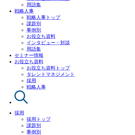
用語集
戦略人事
戦略人事トップ
課題別
事例別
お役立ち資料
インタビュー・対談
用語集
セミナー情報
お役立ち資料
お役立ち資料トップ
タレントマネジメント
採用
戦略人事
採用
採用トップ
課題別
事例別