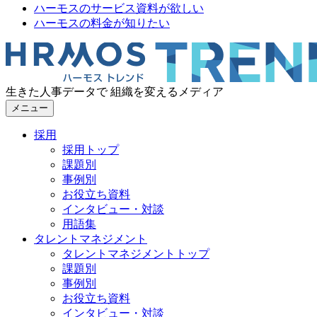
ハーモスのサービス資料が欲しい
ハーモスの料金が知りたい
生きた人事データで 組織を変えるメディア
メニュー
採用
採用トップ
課題別
事例別
お役立ち資料
インタビュー・対談
用語集
タレントマネジメント
タレントマネジメントトップ
課題別
事例別
お役立ち資料
インタビュー・対談