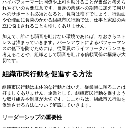
ハイパフォーマーは同僚や上司を助けることが当然と考えら
れやすいのも要注意です。自身の業務への期待に加えて周り
へのサポートも必須となると、負荷は増すでしょう。行動面
や心理面に負荷のかかる組織市民行動では、仕事と家庭の両
立に悩まされることも珍しくありません。
加えて、誰にも弱音を吐けない環境であれば、なおさらスト
レスは溜まっていきます。バーンアウトによるパフォーマン
スの低下を防ぐためには、従業員のライフワークバランスを
考えることや、組織として弱音を吐ける信頼関係の構築が大
切です。
組織市民行動を促進する方法
組織市民行動は主体的な行動とはいえ、従業員に頼ることは
好ましくありません。企業として、組織市民行動を促すよう
な取り組みや制度が大切です。ここからは、組織市民行動を
促進させる方法について解説していきます。
リーダーシップの重要性