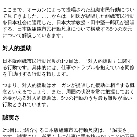
ここまで、オーガンによって提唱された組織市民行動につい
て見てきました。ここからは、同氏が提唱した組織市民行動
を日本社会に適用した、日本大学教授・田中堅一郎氏が提唱
する、日本版組織市民行動尺度について構成する5つの次元
について解説していきます。
対人的援助
日本版組織市民行動尺度の1つ目は、「対人的援助」に関す
る行動です。具体的には、仕事やトラブルを抱えている同僚
を手助けする行動を指します。
つまり、対人的援助はオーガンが提唱した援助に相当する概
念といえるでしょう。また、周囲の状況を常に把握しておく
必要がある対人的援助は、5つの行動のうち最も難度が高い
行動とされています。
誠実さ
2つ目にご紹介する日本版組織市民行動尺度は、「誠実さ」
です。誠実さは、必要以上に仕事に手を抜かないことや不平