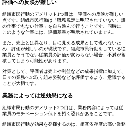
評価への反映が難しい
組織市民行動のデメリット1つ目は、評価への反映が難しい
点です。組織市民行動は「職務規定に明記されていない、誰
の仕事でもない仕事」を自ら進んで行うことです。同時に、
このような仕事には、評価基準が明示されていません。
また、売上とは異なり、目に見える成果として現れないた
め、評価が難しいのが現状です。組織市民行動をしている従
業員とそうでない従業員の評価が変わらない場合、不満が蓄
積してしまう可能性があります。
対策として、評価者は売上や利益などの成果指標に加えて、
日々の業務への取り組み姿勢などを評価するよう、意識する
ことが大切です。
業務によっては逆効果になる
組織市民行動のデメリット2つ目は、業務内容によっては従
業員のモチベーション低下を招く恐れがあることです。
組織市民行動が効果を発揮するのは、相互依存度の高い業務