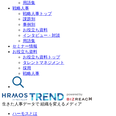
用語集
戦略人事
戦略人事トップ
課題別
事例別
お役立ち資料
インタビュー・対談
用語集
セミナー情報
お役立ち資料
お役立ち資料トップ
タレントマネジメント
採用
戦略人事
生きた人事データで 組織を変えるメディア
ハーモスとは