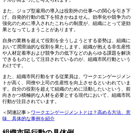
また、ジョブ型雇用の導入は役割外の仕事への関心を引き下
げ、自発的行動の低下を招きかねません。効率化や競争力の
強化のために導入されたこれらの制度が、組織にとって逆効
果となってしまうことがあります。
自身の業務を超えて役割を全うしようとする姿勢は、組織に
おいて潤滑油的な役割を果たします。組織が抱える非生産性
や人材定着率および競争力の低下などのあらゆる課題を解決
できるものとして注目されているのが、組織市民行動という
わけです。
また、組織市民行動をする従業員は、ワークエンゲージメン
トが高く、同僚や上司の生産性を向上させるといわれていま
す。自分の役割を超えて組織のために活動したいという、前
向きかつ積極的な人材を必要とする現代において、組織市民
行動が注目されています。
＜関連記事＞
ワークエンゲージメントとは？高める方法、意
味、具体的な事例を紹介
組織市民行動の具体例