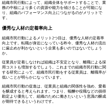
組織市民行動によって、組織全体をサポートすることで、業
務の中核により多くの資源や能力を傾けることが可能にな
り、組織のパフォーマンス向上につながるのがメリットで
す。
優秀な人材の定着率向上
組織市民行動によるメリット2つ目は、優秀な人材の定着率
向上です。転職が身近になっている昨今、優秀な人材の流出
に歯止めが利かないという企業も多いのではないでしょう
か。
従業員が定着しなければ組織は不安定となり、離職による採
用コストも増加するでしょう。これまでの組織市民行動に関
する研究によって、組織市民行動をする従業員は、離職率が
低いことが明らかになっています。
組織市民行動の促進は、従業員と組織の関係性を強め、愛着
を醸成すると考えられます。つまり、報酬や役職などの損得
勘定より優先して、組織のために働きたいという意識の醸成
が期待できるというわけです。