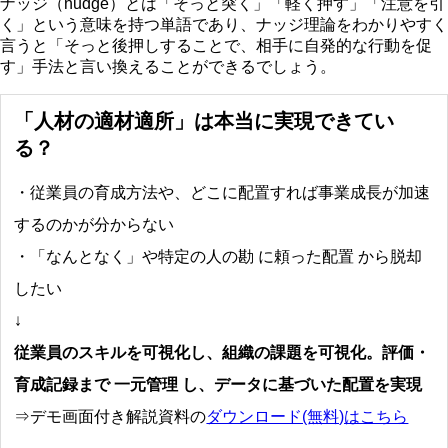
ナッジ（nudge）とは「そっと突く」「軽く押す」「注意を引
く」という意味を持つ単語であり、ナッジ理論をわかりやすく
言うと「そっと後押しすることで、相手に自発的な行動を促
す」手法と言い換えることができるでしょう。
「人材の適材適所」は本当に実現できてい
る？
・従業員の育成方法や、どこに配置すれば事業成長が加速
するのかが分からない
・「なんとなく」や特定の人の勘 に頼った配置 から脱却
したい
↓
従業員のスキルを可視化し、組織の課題を可視化。評価・
育成記録まで 一元管理 し、データに基づいた配置を実現
⇒デモ画面付き解説資料の
ダウンロード(無料)はこちら