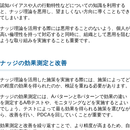
認知バイアスや人の行動特性などについての知識を利用する
と、ナッジ理論を悪用し、望ましくない方向に導くこともでき
てしまいます。
ナッジ理論を活用する際には悪用することのないよう、個人が
高い倫理性を持って対応すると同時に、組織として悪用を阻む
ような取り組みを実施することも重要です。
ナッジの効果測定と改善
ナッジ理論を活用した施策を実施する際には、施策によってど
の程度の効果を得られたのか、検証を重ねる必要があります。
ナッジの効果測定には、AパターンとBパターンで効果の違い
を測定するA/Bテストや、モニタリングなどを実施するとよい
でしょう。テストによって最も効果を得られる施策を選びなが
ら、改善を行い、PDCAを回していくことが重要です。
効果測定と改善を繰り返すことで、より精度が高まるため、自