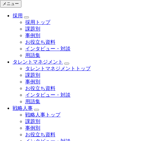
メニュー
採用
採用トップ
課題別
事例別
お役立ち資料
インタビュー・対談
用語集
タレントマネジメント
タレントマネジメントトップ
課題別
事例別
お役立ち資料
インタビュー・対談
用語集
戦略人事
戦略人事トップ
課題別
事例別
お役立ち資料