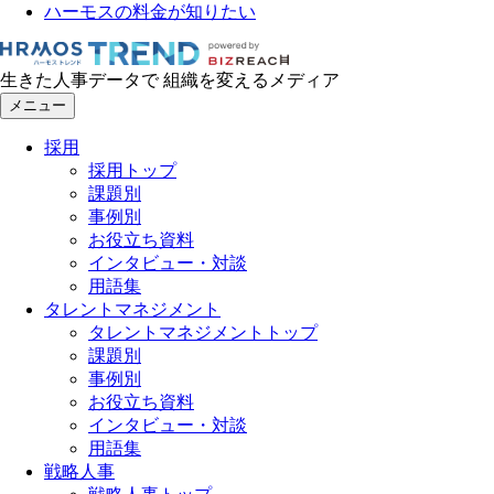
ハーモスの料金が知りたい
生きた人事データで 組織を変えるメディア
メニュー
採用
採用トップ
課題別
事例別
お役立ち資料
インタビュー・対談
用語集
タレントマネジメント
タレントマネジメントトップ
課題別
事例別
お役立ち資料
インタビュー・対談
用語集
戦略人事