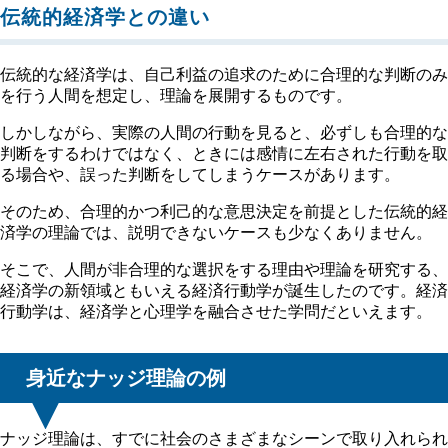
伝統的経済学との違い
伝統的な経済学は、自己利益の追求のために合理的な判断のみ
を行う人間を想定し、理論を展開するものです。
しかしながら、実際の人間の行動を見ると、必ずしも合理的な
判断をするわけではなく、ときには感情に左右された行動を取
る場合や、誤った判断をしてしまうケースがあります。
そのため、合理的かつ利己的な意思決定を前提とした伝統的経
済学の理論では、説明できないケースも少なくありません。
そこで、人間が非合理的な選択をする理由や理論を研究する、
経済学の新領域ともいえる経済行動学が誕生したのです。経済
行動学は、経済学と心理学を融合させた学問だといえます。
身近なナッジ理論の例
ナッジ理論は、すでに社会のさまざまなシーンで取り入れられ