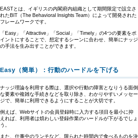
EASTとは、イギリスの内閣府内組織として期間限定で設立さ
れたBIT（The Behavioral Insights Team）によって開発された
フレームワークです。
「Easy」「Attractive」「Social」「Timely」の4つの要素をポ
イントにすることで、想定するシーンに合わせ、簡単にナッジ
の手法を生み出すことができます。
Easy（簡単）：行動のハードルを下げる
ナッジ理論を利用する際は、選択や行動の障害となりうる面倒
な要素や複雑な手続きなどを取り除き、わかりやすいメッセー
ジで、簡単に利用できるようにすることが大切です。
例えば、Webサイトの会員登録時に入力する項目を最小に抑
えれば、利用者は煩わしい登録作業のハードルが下がるでしょ
う。
また、仕事中のランチなど、限られた時間内で食べるものを決