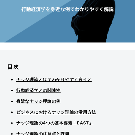
目次
ナッジ理論とは？わかりやすく言うと
行動経済学との関連性
身近なナッジ理論の例
ビジネスにおけるナッジ理論の活用方法
ナッジ理論の4つの基本要素「EAST」
ナッジ理論の注意点と課題