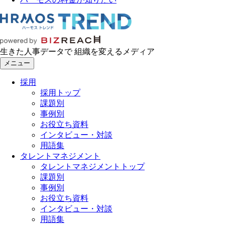
生きた人事データで 組織を変えるメディア
メニュー
採用
採用トップ
課題別
事例別
お役立ち資料
インタビュー・対談
用語集
タレントマネジメント
タレントマネジメントトップ
課題別
事例別
お役立ち資料
インタビュー・対談
用語集