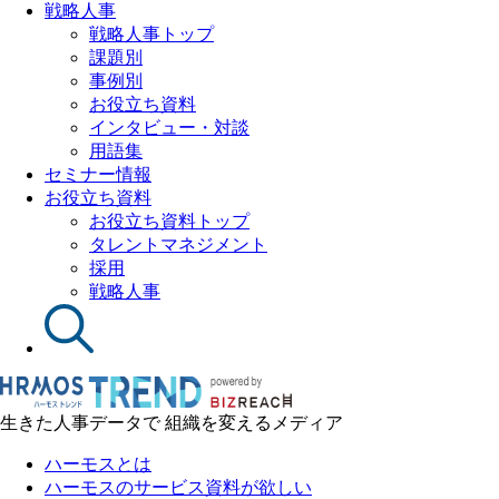
戦略人事
戦略人事トップ
課題別
事例別
お役立ち資料
インタビュー・対談
用語集
セミナー情報
お役立ち資料
お役立ち資料トップ
タレントマネジメント
採用
戦略人事
生きた人事データで 組織を変えるメディア
ハーモスとは
ハーモスのサービス資料が欲しい