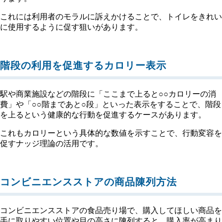
これには利用者のモラルに訴えかけることで、トイレをきれい
に使用するように促す狙いがあります。
階段の利用を促進するカロリー表示
駅や商業施設などの階段に「ここまで上ると○○カロリーの消
費」や「○○階まであと○段」といった表示をすることで、階段
を上るという健康的な行動を促進するケースがあります。
これもカロリーという具体的な数値を示すことで、行動変容を
促すナッジ理論の活用です。
コンビニエンスストアの商品陳列方法
コンビニエンスストアの食品売り場で、購入してほしい商品を
手に取りやすい位置や目の高さに陳列すると、購入率が高まり