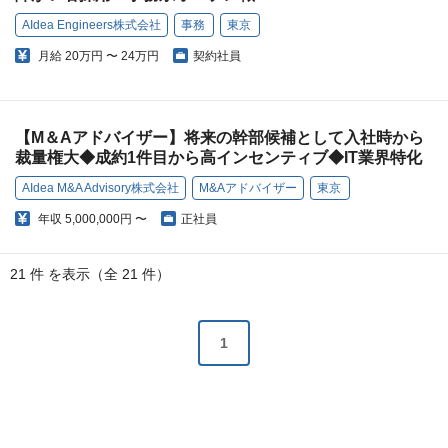
AIdea Engineers株式会社
事務
東京
月給
20万円 〜 24万円
契約社員
【M＆Aアドバイザー】将来の幹部候補として入社時から
裁量権大◆成約1件目から高インセンティブ◆IT業界特化
AIdea M&A Advisory株式会社
M&Aアドバイザー
東京
年収
5,000,000円 〜
正社員
21 件 を表示（全 21 件）
1