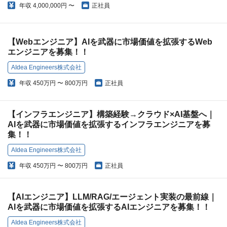
年収
4,000,000円 〜
正社員
【Webエンジニア】AIを武器に市場価値を拡張するWeb
エンジニアを募集！！
AIdea Engineers株式会社
年収
450万円 〜 800万円
正社員
【インフラエンジニア】構築経験→クラウド×AI基盤へ｜
AIを武器に市場価値を拡張するインフラエンジニアを募
集！！
AIdea Engineers株式会社
年収
450万円 〜 800万円
正社員
【AIエンジニア】LLM/RAG/エージェント実装の最前線｜
AIを武器に市場価値を拡張するAIエンジニアを募集！！
AIdea Engineers株式会社