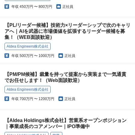
年収
450万円 〜 800万円
正社員
【PL/リーダー候補】技術力×リーダーシップで次のキャリ
アへ｜AIを武器に市場価値を拡張するリーダー候補を募
集！（WEB面談歓迎）
AIdea Engineers株式会社
年収
500万円 〜 1000万円
正社員
【PM/PM候補】裁量を持って提案から実装まで一気通貫
でお任せします！（Web面談歓迎）
AIdea Engineers株式会社
年収
700万円 〜 1200万円
正社員
【AIdea Holdings株式会社】営業系オープンポジション
｜事業成長のコアメンバー｜IPO準備中