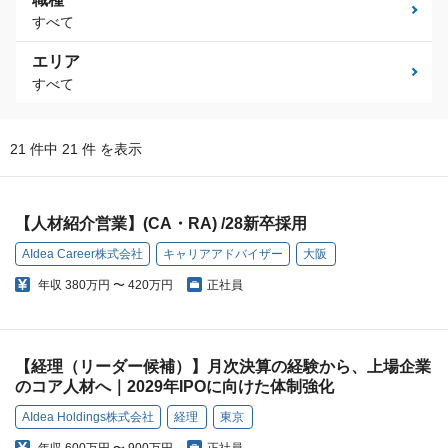
すべて
エリア
すべて
21 件中 21 件 を表示
【人材紹介営業】(CA・RA) /28新卒採用
AIdea Career株式会社
キャリアアドバイザー
大阪
年収
380万円 〜 420万円
正社員
【経理（リーダー候補）】月次決算の経験から、上場企業
のコア人材へ｜2029年IPOに向けた体制強化
AIdea Holdings株式会社
経理
東京