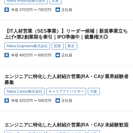
AIdea Holdings株式会社
営業
年収
370万円 〜 700万円
正社員
【IT人材営業（SES事業）】リーダー候補｜新規事業立ち
上げ×第2創業期を牽引｜IPO準備中｜裁量権大◎
AIdea Engineers株式会社
営業
東京
年収
400万円 〜 600万円
正社員
エンジニアに特化した人材紹介営業(RA・CA)/ 業界経験者
募集
AIdea Career株式会社
キャリアアドバイザー
大阪
年収
425万円 〜 500万円
正社員
エンジニアに特化した人材紹介営業(RA・CA)/ 未経験歓迎