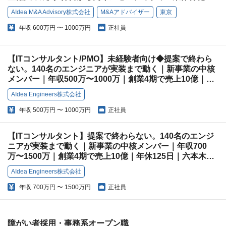
AIdea M&A Advisory株式会社
M&Aアドバイザー
東京
年収
600万円 〜 1000万円
正社員
【ITコンサルタント/PMO】未経験者向け◆提案で終わら
ない。140名のエンジニアが実装まで動く｜新事業の中核
メンバー｜年収500万〜1000万｜創業4期で売上10億｜年
休125日｜六本木ヒルズ
AIdea Engineers株式会社
年収
500万円 〜 1000万円
正社員
【ITコンサルタント】提案で終わらない。140名のエンジ
ニアが実装まで動く｜新事業の中核メンバー｜年収700
万〜1500万｜創業4期で売上10億｜年休125日｜六本木ヒ
ルズ
AIdea Engineers株式会社
年収
700万円 〜 1500万円
正社員
障がい者採用・事務系オープン職