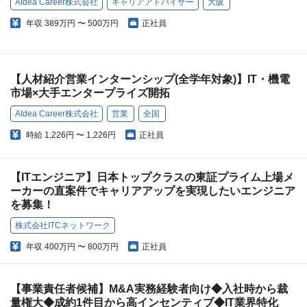
AIdea Career株式会社
キャリアアドバイザー
大阪
年収
389万円 〜 500万円
正社員
【人材紹介営業インターンシップ(全学年対象)】IT・機電
市場×大手エンタープライズ開拓
AIdea Career株式会社
営業
全国
時給
1,226円 〜 1,226円
正社員
【ITエンジニア】日本トップクラスの東証プライム上場メ
ーカーの直案件でキャリアアップを実現したいエンジニア
を募集！
株式会社ITCネットワーク
年収
400万円 〜 800万円
正社員
【事業責任者候補】M&A実務経験者向け◆入社時から裁
量権大◆成約1件目から高インセンティブ◆IT業界特化