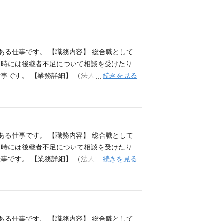
与信業務。 ■法人オーナー、地権者等への預
等） ■投資信託・生命保険・年金保険等の販
の説明、住宅購入後の家計見直しの提案 等
発信できる方 ■成長意欲の高い方
ある仕事です。 【職務内容】 総合職として
、時には後継者不足について相談を受けたり
続きを見る
す。 【業務詳細】 （法人営業) ■中小
与信業務。 ■法人オーナー、地権者等への預
等） ■投資信託・生命保険・年金保険等の販
の説明、住宅購入後の家計見直しの提案 等
発信できる方 ■成長意欲の高い方
ある仕事です。 【職務内容】 総合職として
、時には後継者不足について相談を受けたり
続きを見る
す。 【業務詳細】 （法人営業) ■中小
与信業務。 ■法人オーナー、地権者等への預
等） ■投資信託・生命保険・年金保険等の販
の説明、住宅購入後の家計見直しの提案 等
発信できる方 ■成長意欲の高い方
ある仕事です。 【職務内容】 総合職として