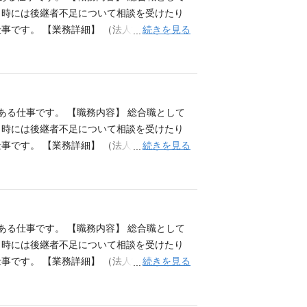
、時には後継者不足について相談を受けたり
続きを見る
す。 【業務詳細】 （法人営業) ■中小
与信業務。 ■法人オーナー、地権者等への預
等） ■投資信託・生命保険・年金保険等の販
の説明、住宅購入後の家計見直しの提案 等
発信できる方 ■成長意欲の高い方
ある仕事です。 【職務内容】 総合職として
、時には後継者不足について相談を受けたり
続きを見る
す。 【業務詳細】 （法人営業) ■中小
与信業務。 ■法人オーナー、地権者等への預
等） ■投資信託・生命保険・年金保険等の販
の説明、住宅購入後の家計見直しの提案 等
発信できる方 ■成長意欲の高い方
ある仕事です。 【職務内容】 総合職として
、時には後継者不足について相談を受けたり
続きを見る
す。 【業務詳細】 （法人営業) ■中小
与信業務。 ■法人オーナー、地権者等への預
等） ■投資信託・生命保険・年金保険等の販