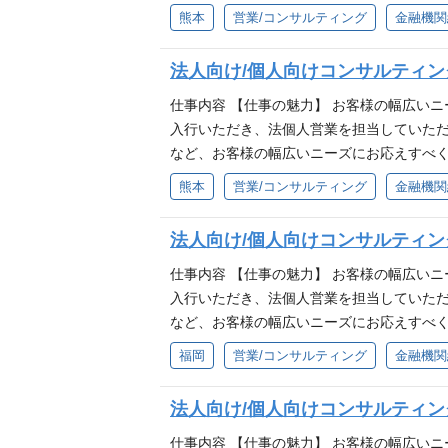
企業に対する融資・外為・為替・預金取引の
熊本
営業/コンサルティング
金融機関
貸金営業・M＆Aや事業承継等のコンサルティ
売 ■各種信託商品・相続・遺言信託などの
法人向け/個人向けコンサルティ
求める人物像 ■熊本・九州を元気にしたい方
仕事内容 【仕事の魅力】 お客様の幅広い
入行いただき、法個人営業を担当していた
など、お客様の幅広いニーズにお応えすべく
企業に対する融資・外為・為替・預金取引の
熊本
営業/コンサルティング
金融機関
貸金営業・M＆Aや事業承継等のコンサルティ
売 ■各種信託商品・相続・遺言信託などの
法人向け/個人向けコンサルティ
求める人物像 ■熊本・九州を元気にしたい方
仕事内容 【仕事の魅力】 お客様の幅広い
入行いただき、法個人営業を担当していた
など、お客様の幅広いニーズにお応えすべく
企業に対する融資・外為・為替・預金取引の
福岡
営業/コンサルティング
金融機関
貸金営業・M＆Aや事業承継等のコンサルティ
売 ■各種信託商品・相続・遺言信託などの
法人向け/個人向けコンサルティ
求める人物像 ■熊本・九州を元気にしたい方
仕事内容 【仕事の魅力】 お客様の幅広い