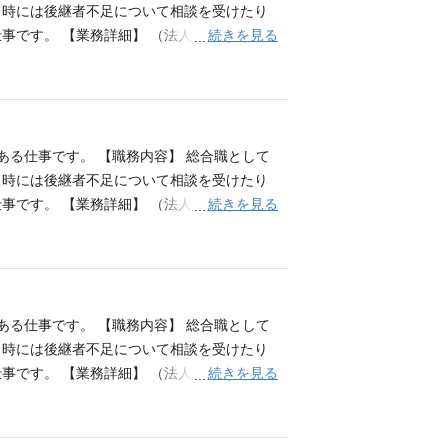
、時には後継者不足について相談を受けたり
続きを見る
す。 【業務詳細】 （法人営業) ■中小
与信業務。 ■法人オーナー、地権者等への預
等） ■投資信託・生命保険・年金保険等の販
の説明、住宅購入後の家計見直しの提案 等
発信できる方 ■成長意欲の高い方
ある仕事です。 【職務内容】 総合職として
、時には後継者不足について相談を受けたり
続きを見る
す。 【業務詳細】 （法人営業) ■中小
与信業務。 ■法人オーナー、地権者等への預
等） ■投資信託・生命保険・年金保険等の販
の説明、住宅購入後の家計見直しの提案 等
発信できる方 ■成長意欲の高い方
ある仕事です。 【職務内容】 総合職として
、時には後継者不足について相談を受けたり
続きを見る
す。 【業務詳細】 （法人営業) ■中小
与信業務。 ■法人オーナー、地権者等への預
等） ■投資信託・生命保険・年金保険等の販
の説明、住宅購入後の家計見直しの提案 等