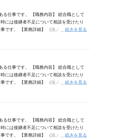
発信できる方 ■成長意欲の高い方
ある仕事です。 【職務内容】 総合職として
、時には後継者不足について相談を受けたり
続きを見る
す。 【業務詳細】 （法人営業) ■中小
与信業務。 ■法人オーナー、地権者等への預
等） ■投資信託・生命保険・年金保険等の販
の説明、住宅購入後の家計見直しの提案 等
発信できる方 ■成長意欲の高い方
ある仕事です。 【職務内容】 総合職として
、時には後継者不足について相談を受けたり
続きを見る
す。 【業務詳細】 （法人営業) ■中小
与信業務。 ■法人オーナー、地権者等への預
等） ■投資信託・生命保険・年金保険等の販
の説明、住宅購入後の家計見直しの提案 等
発信できる方 ■成長意欲の高い方
ある仕事です。 【職務内容】 総合職として
、時には後継者不足について相談を受けたり
続きを見る
す。 【業務詳細】 （法人営業) ■中小