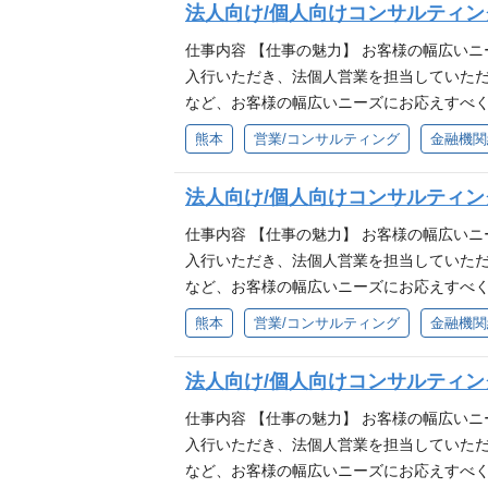
法人向け/個人向けコンサルティ
求める人物像 ■熊本・九州を元気にしたい方
仕事内容 【仕事の魅力】 お客様の幅広い
入行いただき、法個人営業を担当していた
など、お客様の幅広いニーズにお応えすべく
企業に対する融資・外為・為替・預金取引の
熊本
営業/コンサルティング
金融機関
貸金営業・M＆Aや事業承継等のコンサルティ
売 ■各種信託商品・相続・遺言信託などの
法人向け/個人向けコンサルティ
求める人物像 ■熊本・九州を元気にしたい方
仕事内容 【仕事の魅力】 お客様の幅広い
入行いただき、法個人営業を担当していた
など、お客様の幅広いニーズにお応えすべく
企業に対する融資・外為・為替・預金取引の
熊本
営業/コンサルティング
金融機関
貸金営業・M＆Aや事業承継等のコンサルティ
売 ■各種信託商品・相続・遺言信託などの
法人向け/個人向けコンサルティ
求める人物像 ■熊本・九州を元気にしたい方
仕事内容 【仕事の魅力】 お客様の幅広い
入行いただき、法個人営業を担当していた
など、お客様の幅広いニーズにお応えすべく