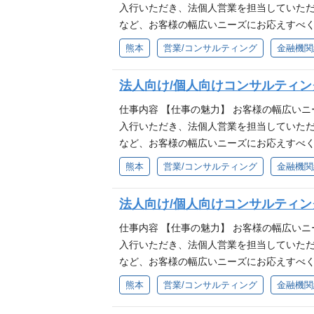
入行いただき、法個人営業を担当していた
など、お客様の幅広いニーズにお応えすべく
企業に対する融資・外為・為替・預金取引の
熊本
営業/コンサルティング
金融機関
貸金営業・M＆Aや事業承継等のコンサルティ
売 ■各種信託商品・相続・遺言信託などの
法人向け/個人向けコンサルティ
求める人物像 ■熊本・九州を元気にしたい方
仕事内容 【仕事の魅力】 お客様の幅広い
入行いただき、法個人営業を担当していた
など、お客様の幅広いニーズにお応えすべく
企業に対する融資・外為・為替・預金取引の
熊本
営業/コンサルティング
金融機関
貸金営業・M＆Aや事業承継等のコンサルティ
売 ■各種信託商品・相続・遺言信託などの
法人向け/個人向けコンサルティ
求める人物像 ■熊本・九州を元気にしたい方
仕事内容 【仕事の魅力】 お客様の幅広い
入行いただき、法個人営業を担当していた
など、お客様の幅広いニーズにお応えすべく
企業に対する融資・外為・為替・預金取引の
熊本
営業/コンサルティング
金融機関
貸金営業・M＆Aや事業承継等のコンサルティ
売 ■各種信託商品・相続・遺言信託などの