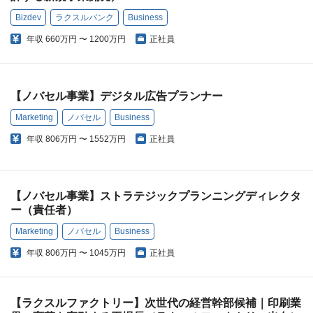
Bizdev
ラクスルバンク
Business
年収
660万円 〜 1200万円
正社員
【ノバセル事業】デジタル広告プランナー
Marketing
ノバセル
Business
年収
806万円 〜 1552万円
正社員
【ノバセル事業】ストラテジックプランニングディレクタ
ー（責任者）
Marketing
ノバセル
Business
年収
806万円 〜 1045万円
正社員
【ラクスルファクトリー】次世代の経営幹部候補｜印刷業