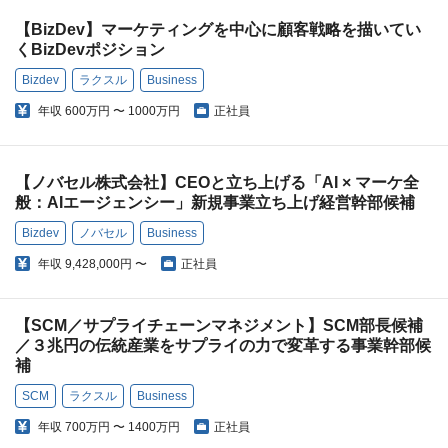
【BizDev】マーケティングを中心に顧客戦略を描いてい
くBizDevポジション
Bizdev
ラクスル
Business
年収
600万円 〜 1000万円
正社員
【ノバセル株式会社】CEOと立ち上げる「AI × マーケ全
般：AIエージェンシー」新規事業立ち上げ経営幹部候補
Bizdev
ノバセル
Business
年収
9,428,000円 〜
正社員
【SCM／サプライチェーンマネジメント】SCM部長候補
／３兆円の伝統産業をサプライの力で変革する事業幹部候
補
SCM
ラクスル
Business
年収
700万円 〜 1400万円
正社員