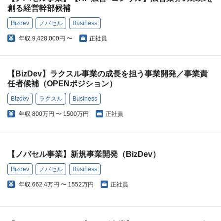
創る経営幹部候補
Bizdev
ノバセル
Business
年収
9,428,000円 〜
正社員
【BizDev】ラクスル事業の成長を担う事業開発／事業責
任者候補（OPENポジション）
Bizdev
ラクスル
Business
年収
800万円 〜 1500万円
正社員
【ノバセル事業】新規事業開発（BizDev）
Bizdev
ノバセル
Business
年収
662.4万円 〜 1552万円
正社員