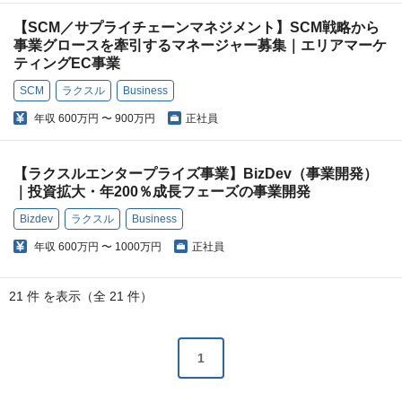
【SCM／サプライチェーンマネジメント】SCM戦略から
事業グロースを牽引するマネージャー募集｜エリアマーケ
ティングEC事業
SCM
ラクスル
Business
年収
600万円 〜 900万円
正社員
【ラクスルエンタープライズ事業】BizDev（事業開発）
｜投資拡大・年200％成長フェーズの事業開発
Bizdev
ラクスル
Business
年収
600万円 〜 1000万円
正社員
21 件 を表示（全 21 件）
1