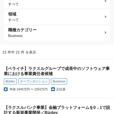
すべて
領域
すべて
職種カテゴリー
Business
21 件中 21 件 を表示
【ペライチ】ラクスルグループで成長中のソフトウェア事
業における事業責任者候補
Bizdev
オープンポジション
Business
年収
1045万円 〜 1552万円
正社員
【ラクスルバンク事業】金融プラットフォームを0→1で設
計する新規事業開発／Bizdev