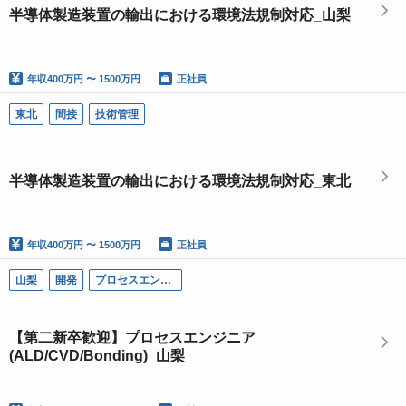
半導体製造装置の輸出における環境法規制対応_山梨
年収
400万円 〜 1500万円
正社員
東北
間接
技術管理
半導体製造装置の輸出における環境法規制対応_東北
年収
400万円 〜 1500万円
正社員
山梨
開発
プロセスエンジニア
【第二新卒歓迎】プロセスエンジニア
(ALD/CVD/Bonding)_山梨