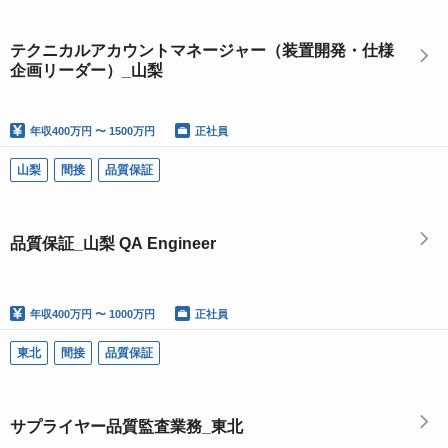
テクニカルアカウントマネージャー（装置開発・仕様
企画リーダー）_山梨
年収
400万円 〜 1500万円
正社員
山梨
間接
品質保証
品質保証_山梨 QA Engineer
年収
400万円 〜 1000万円
正社員
東北
間接
品質保証
サプライヤー品質監査業務_東北