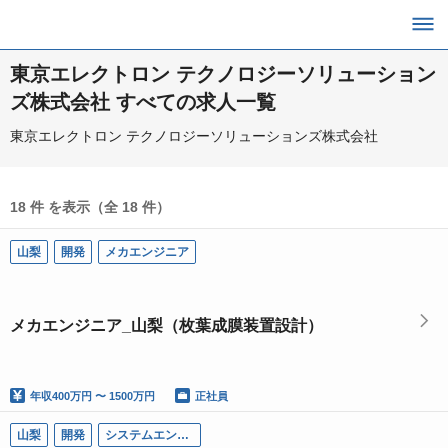
東京エレクトロン テクノロジーソリューション
ズ株式会社 すべての求人一覧
東京エレクトロン テクノロジーソリューションズ株式会社
18 件 を表示（全 18 件）
山梨
開発
メカエンジニア
メカエンジニア_山梨（枚葉成膜装置設計）
年収
400万円 〜 1500万円
正社員
山梨
開発
システムエンジニア