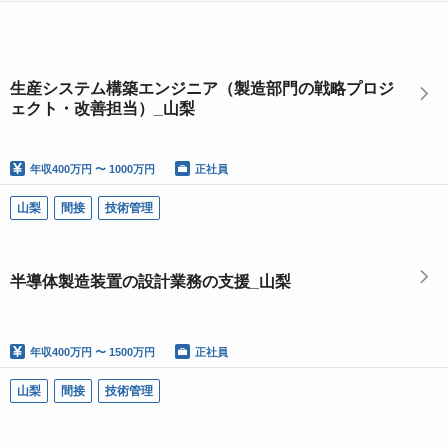
生産システム構築エンジニア（製造部門の戦略プロジ
ェクト・改善担当）_山梨
年収
400万円 〜 1000万円
正社員
山梨
間接
技術管理
半導体製造装置の設計業務の支援_山梨
年収
400万円 〜 1500万円
正社員
山梨
間接
技術管理