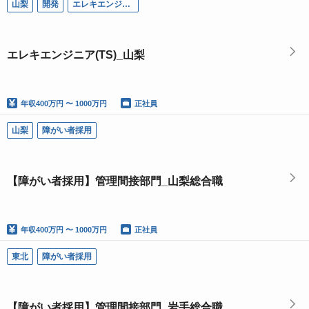
山梨
開発
エレキエンジニア
エレキエンジニア(TS)_山梨
年収
400万円 〜 1000万円
正社員
山梨
障がい者採用
【障がい者採用】管理間接部門_山梨総合職
年収
400万円 〜 1000万円
正社員
東北
障がい者採用
【障がい者採用】管理間接部門_岩手総合職