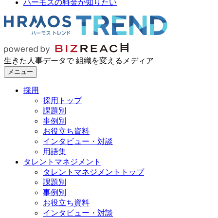
ハーモスの料金が知りたい
生きた人事データで 組織を変えるメディア
メニュー
採用
採用トップ
課題別
事例別
お役立ち資料
インタビュー・対談
用語集
タレントマネジメント
タレントマネジメントトップ
課題別
事例別
お役立ち資料
インタビュー・対談