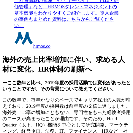
「社員情報の管理」や「サーベイ」、「目標・評
価管理」など、HRMOSタレントマネジメントの
基本機能をわかりやすくご紹介します。導入企業
の事例もまとめた資料はこちらからご覧くださ
い。
hrmos.co
海外の売上比率増加に伴い、求める人
材に変化。HR体制の刷新へ
ーここ数年と比べ、2019年度の採用活動では変化があったと
いうことですが、その背景について教えてください。
この数年で、毎年かなりのペースでキャリア採用の人数が増
えており、2019年度の採用数は前年度の２倍に達しました。
海外売上比率の増加にともない、専門性をもった経験者採用
のニーズが高まったことが理由です。そのため、Head
Quarter（以下、HQ）機能を中心として研究開発、マーケテ
ィング、経営企画、法務、IT、ファイナンス、HRなど、社