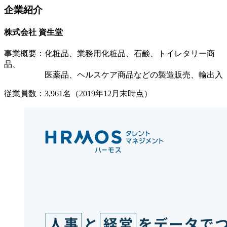
企業紹介
株式会社 資生堂
事業概要：化粧品、業務用化粧品、石鹸、トイレタリー商
品、
医薬品、ヘルスケア商品などの製造販売、輸出入
従業員数：3,961名（2019年12月末時点）