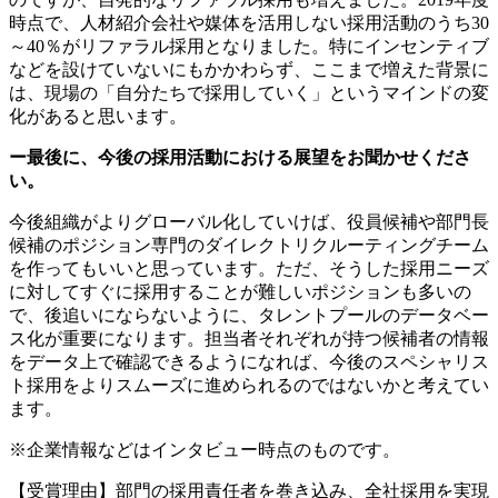
時点で、人材紹介会社や媒体を活用しない採用活動のうち30
～40％がリファラル採用となりました。特にインセンティブ
などを設けていないにもかかわらず、ここまで増えた背景に
は、現場の「自分たちで採用していく」というマインドの変
化があると思います。
ー最後に、今後の採用活動における展望をお聞かせくださ
い。
今後組織がよりグローバル化していけば、役員候補や部門長
候補のポジション専門のダイレクトリクルーティングチーム
を作ってもいいと思っています。ただ、そうした採用ニーズ
に対してすぐに採用することが難しいポジションも多いの
で、後追いにならないように、タレントプールのデータベー
ス化が重要になります。担当者それぞれが持つ候補者の情報
をデータ上で確認できるようになれば、今後のスペシャリス
ト採用をよりスムーズに進められるのではないかと考えてい
ます。
※企業情報などはインタビュー時点のものです。
【受賞理由】部門の採用責任者を巻き込み、全社採用を実現