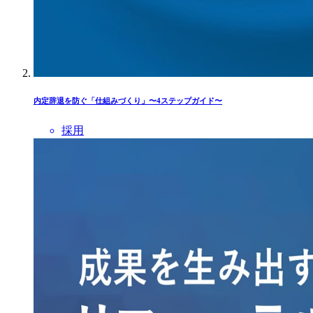
内定辞退を防ぐ「仕組みづくり」〜4ステップガイド〜
採用