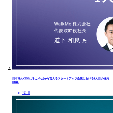
日本法人CEOに学ぶ 今だから言えるスタートアップ企業における1人目の採用-
前編-
採用