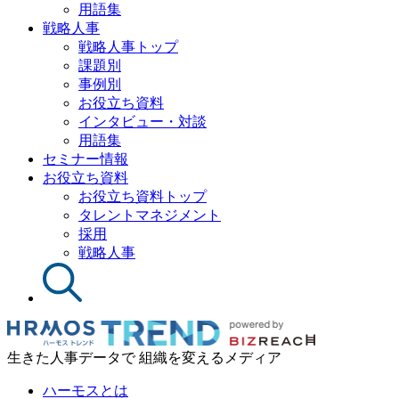
用語集
戦略人事
戦略人事トップ
課題別
事例別
お役立ち資料
インタビュー・対談
用語集
セミナー情報
お役立ち資料
お役立ち資料トップ
タレントマネジメント
採用
戦略人事
生きた人事データで 組織を変えるメディア
ハーモスとは