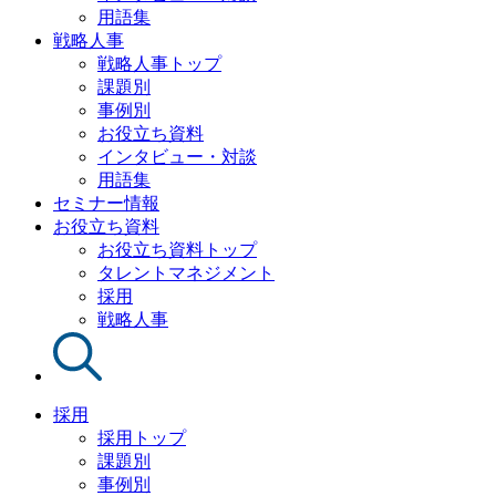
用語集
戦略人事
戦略人事トップ
課題別
事例別
お役立ち資料
インタビュー・対談
用語集
セミナー情報
お役立ち資料
お役立ち資料トップ
タレントマネジメント
採用
戦略人事
採用
採用トップ
課題別
事例別