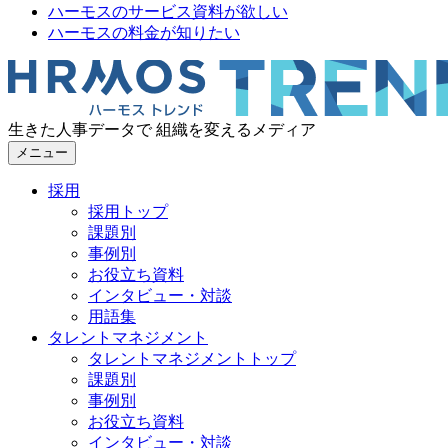
ハーモスのサービス資料が欲しい
ハーモスの料金が知りたい
生きた人事データで 組織を変えるメディア
メニュー
採用
採用トップ
課題別
事例別
お役立ち資料
インタビュー・対談
用語集
タレントマネジメント
タレントマネジメントトップ
課題別
事例別
お役立ち資料
インタビュー・対談