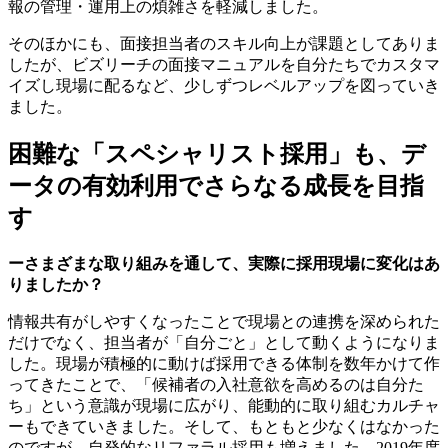
報の管理・運用上の煩雑さを軽減しました。
そのほかにも、面接担当者のスキル向上が課題としてありま
したが、ビズリーチの面接マニュアルを自分たちでカスタマ
イズし現場に配るなど、少しずつレベルアップを図っていき
ました。
困難な「スペシャリスト採用」も、デ
ータの有効利用でさらなる成長を目指
す
ーさまざまな取り組みを通して、実際に採用現場に変化はあ
りましたか？
情報共有がしやすくなったことで現場との連携を深められた
だけでなく、担当者が「自分ごと」として動くようになりま
した。現場が積極的に動けば採用できる体制を数年かけて作
ってきたことで、「候補者の入社意欲を高めるのは自分た
ち」という意識が現場に広がり、能動的に取り組むカルチャ
ーもできていきました。そして、もともと少なくはなかった
のですが、自発的なリファラル採用も増えました。2019年度