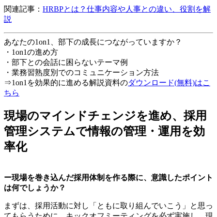
関連記事：
HRBPとは？仕事内容や人事との違い、役割を解
説
あなたの1on1、部下の成長につながっていますか？
・1on1の進め方
・部下との会話に困らないテーマ例
・業務習熟度別でのコミュニケーション方法
⇒1on1を効果的に進める解説資料の
ダウンロード(無料)はこ
ちら
現場のマインドチェンジを進め、採用
管理システムで情報の管理・運用を効
率化
ー現場を巻き込んだ採用体制を作る際に、意識したポイント
は何でしょうか？
まずは、採用活動に対し「ともに取り組んでいこう」と思っ
てもらうために、キックオフミーティングを必ず実施し、現