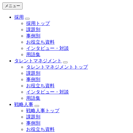
メニュー
採用
採用トップ
課題別
事例別
お役立ち資料
インタビュー・対談
用語集
タレントマネジメント
タレントマネジメントトップ
課題別
事例別
お役立ち資料
インタビュー・対談
用語集
戦略人事
戦略人事トップ
課題別
事例別
お役立ち資料