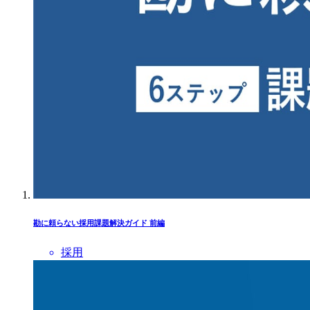
勘に頼らない採用課題解決ガイド 前編
採用