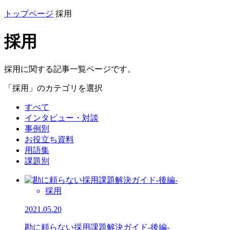
トップページ
採用
採用
採用に関する記事一覧ページです。
「採用」のカテゴリを選択
すべて
インタビュー・対談
事例別
お役立ち資料
用語集
課題別
採用
2021.05.20
勘に頼らない採用課題解決ガイド-後編-