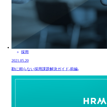
採用
2021.05.20
勘に頼らない採用課題解決ガイド-前編-