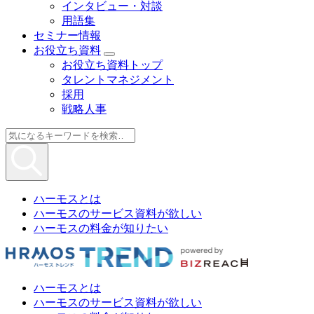
インタビュー・対談
用語集
セミナー情報
お役立ち資料
お役立ち資料トップ
タレントマネジメント
採用
戦略人事
ハーモスとは
ハーモスのサービス資料が欲しい
ハーモスの料金が知りたい
ハーモスとは
ハーモスのサービス資料が欲しい