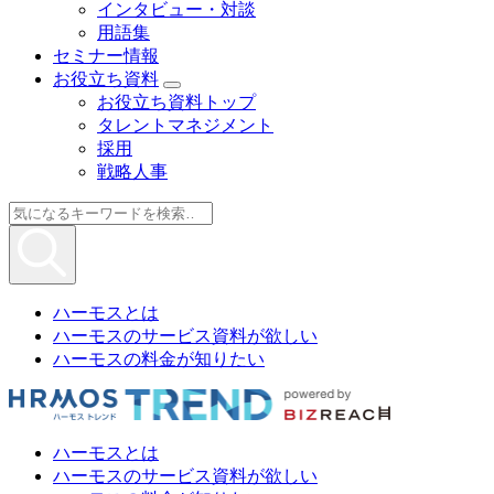
インタビュー・対談
用語集
セミナー情報
お役立ち資料
お役立ち資料トップ
タレントマネジメント
採用
戦略人事
ハーモスとは
ハーモスのサービス資料が欲しい
ハーモスの料金が知りたい
ハーモスとは
ハーモスのサービス資料が欲しい