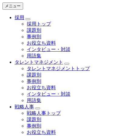
メニュー
採用
採用トップ
課題別
事例別
お役立ち資料
インタビュー・対談
用語集
タレントマネジメント
タレントマネジメントトップ
課題別
事例別
お役立ち資料
インタビュー・対談
用語集
戦略人事
戦略人事トップ
課題別
事例別
お役立ち資料