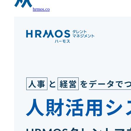
hrmos.co