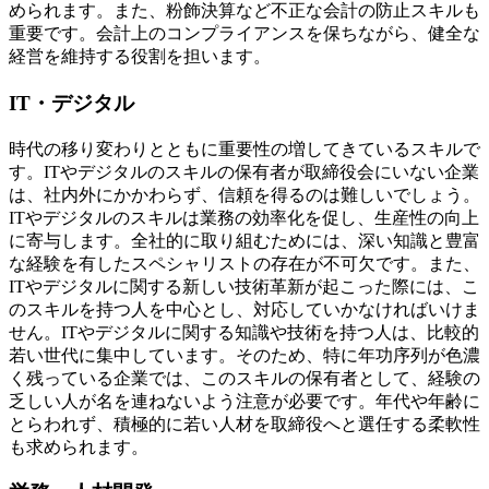
められます。また、粉飾決算など不正な会計の防止スキルも
重要です。会計上のコンプライアンスを保ちながら、健全な
経営を維持する役割を担います。
IT・デジタル
時代の移り変わりとともに重要性の増してきているスキルで
す。ITやデジタルのスキルの保有者が取締役会にいない企業
は、社内外にかかわらず、信頼を得るのは難しいでしょう。
ITやデジタルのスキルは業務の効率化を促し、生産性の向上
に寄与します。全社的に取り組むためには、深い知識と豊富
な経験を有したスペシャリストの存在が不可欠です。また、
ITやデジタルに関する新しい技術革新が起こった際には、こ
のスキルを持つ人を中心とし、対応していかなければいけま
せん。ITやデジタルに関する知識や技術を持つ人は、比較的
若い世代に集中しています。そのため、特に年功序列が色濃
く残っている企業では、このスキルの保有者として、経験の
乏しい人が名を連ねないよう注意が必要です。年代や年齢に
とらわれず、積極的に若い人材を取締役へと選任する柔軟性
も求められます。