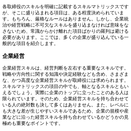
各取締役のスキルを明確に記載するスキルマトリックスです
が、そこに盛り込まれる項目は、ある程度決められていま
す。もちろん、厳格なルールはありません。しかし、企業統
治や経営戦略に不可欠なスキルを盛り込まなければ意味をな
さないため、常識からかけ離れた項目ばかりの羅列は避ける
必要があります。ここでは、多くの企業が盛り込んでいる一
般的な項目を紹介します。
企業経営
企業経営スキルは、経営判断を左右する重要なスキルです。
戦略や方向性に関する知識や決定経験なども含め、さまざま
な、かつ高度な企業経営スキルが取締役には求められます。
スキルマトリックスの項目の中でも、軸となるスキルともい
えるでしょう。実際に企業のトップに立ったことのある人は
限られています。そのため、企業経営スキルを持ち合わせて
いる人の絶対数も決して多くはありません。また、レベルに
も大きな差が生じやすいスキルであるため、企業の規模や産
業などに沿った経営スキルを持ち合わせているかどうかの見
極めも重要なポイントです。