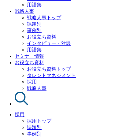
用語集
戦略人事
戦略人事トップ
課題別
事例別
お役立ち資料
インタビュー・対談
用語集
セミナー情報
お役立ち資料
お役立ち資料トップ
タレントマネジメント
採用
戦略人事
採用
採用トップ
課題別
事例別