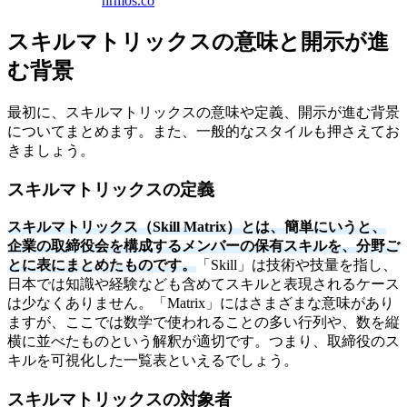
hrmos.co
スキルマトリックスの意味と開示が進
む背景
最初に、スキルマトリックスの意味や定義、開示が進む背景
についてまとめます。また、一般的なスタイルも押さえてお
きましょう。
スキルマトリックスの定義
スキルマトリックス（Skill Matrix）とは、簡単にいうと、
企業の取締役会を構成するメンバーの保有スキルを、分野ご
とに表にまとめたものです。
「Skill」は技術や技量を指し、
日本では知識や経験なども含めてスキルと表現されるケース
は少なくありません。「Matrix」にはさまざまな意味があり
ますが、ここでは数学で使われることの多い行列や、数を縦
横に並べたものという解釈が適切です。つまり、取締役のス
キルを可視化した一覧表といえるでしょう。
スキルマトリックスの対象者