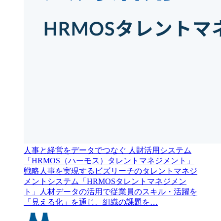
人事と経営をデータでつなぐ 人財活用システム
「HRMOS（ハーモス）タレントマネジメント」
戦略人事を実現するビズリーチのタレントマネジ
メントシステム「HRMOSタレントマネジメン
ト」人材データの活用で従業員のスキル・活躍を
「見える化」を通じ、組織の課題を…