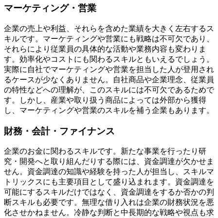
マーケティング・営業
企業の売上や利益、それらを含めた業績を大きく左右するス
キルです。マーケティングや営業にも戦略は不可欠であり、
それらにより従業員の具体的な活動や業務内容も変わりま
す。効率化やコストにも関わるスキルともいえるでしょう。
実際に自社でマーケティングや営業を担当した人が登用され
るケースが少なくありません。自社商品や企業理念、従業員
の特性などへの理解が、このスキルには不可欠であるためで
す。しかし、産業や取り扱う商品によっては外部から獲得
し、マーケティングや営業のスキルを補う企業もあります。
財務・会計・ファイナンス
企業のお金に関わるスキルです。新たな事業を行ったり研
究・開発へと取り組んだりする際には、資金調達が欠かせま
せん。資金調達の知識や経験を持った人が担当し、スキルマ
トリックスにも主要項目として盛り込まれます。資金調達を
可能にするスキルだけではなく、資金調達をするか否かの判
断スキルも必要です。無理な借り入れは企業の財務状況を悪
化させかねません。冷静な判断と中長期的な戦略や視点も求