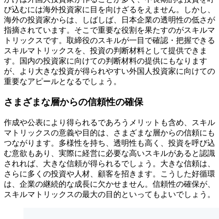
び込むには海外投資家に目を向けざるをえません。しかし、
海外の投資家からは、しばしば、日本企業の透明性の低さが
指摘されています。そこで重要な役割を果たすのがスキルマ
トリックスです。取締役のスキルが一目で確認・把握できる
スキルマトリックスを、投資の判断材料として提供できま
す。国内の投資家に向けての判断材料の提供にもなります
が、より大きな投資が得られやすい外国人投資家に向けての
重要なアピールとなるでしょう。
さまざまな層からの信頼性の確保
作成や公表により得られるであろうメリットも含め、スキル
マトリックスの意義や目的は、さまざまな層からの信頼にも
つながります。多様性を持ち、透明性も高く、投資を呼び込
む意欲もあり、実際に経営に必要な高いスキルがあると認識
されれば、大きな信頼が得られるでしょう。大きな信頼は、
さらに多くの投資や人材、顧客を招きます。こうした好循環
は、企業の継続的な成長に欠かせません。信頼性の確保が、
スキルマトリックスの最大の目的といってもよいでしょう。