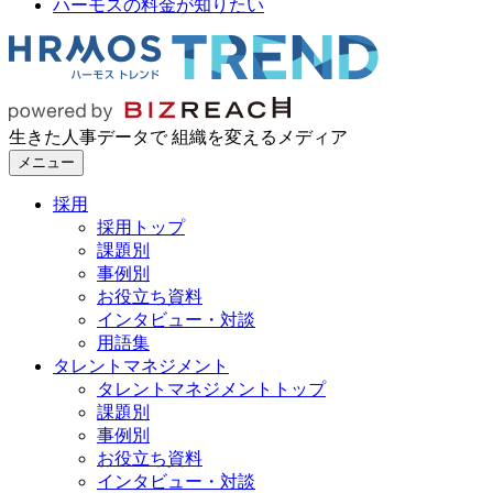
ハーモスの料金が知りたい
生きた人事データで 組織を変えるメディア
メニュー
採用
採用トップ
課題別
事例別
お役立ち資料
インタビュー・対談
用語集
タレントマネジメント
タレントマネジメントトップ
課題別
事例別
お役立ち資料
インタビュー・対談