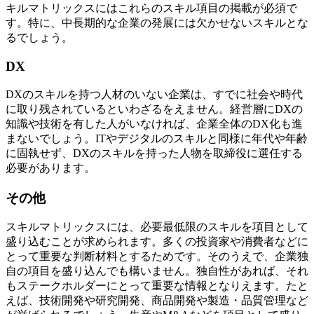
キルマトリックスにはこれらのスキル項目の掲載が必須で
す。特に、中長期的な企業の発展には欠かせないスキルとな
るでしょう。
DX
DXのスキルを持つ人材のいない企業は、すでに社会や時代
に取り残されているといわざるをえません。経営層にDXの
知識や技術を有した人がいなければ、企業全体のDX化も進
まないでしょう。ITやデジタルのスキルと同様に年代や年齢
に固執せず、DXのスキルを持った人物を取締役に選任する
必要があります。
その他
スキルマトリックスには、必要最低限のスキルを項目として
盛り込むことが求められます。多くの投資家や消費者などに
とって重要な判断材料とするためです。そのうえで、企業独
自の項目を盛り込んでも構いません。独自性があれば、それ
もステークホルダーにとって重要な情報となりえます。たと
えば、技術開発や研究開発、商品開発や製造・品質管理など