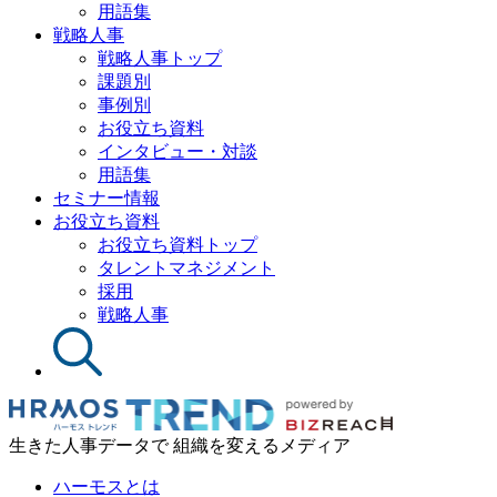
用語集
戦略人事
戦略人事トップ
課題別
事例別
お役立ち資料
インタビュー・対談
用語集
セミナー情報
お役立ち資料
お役立ち資料トップ
タレントマネジメント
採用
戦略人事
生きた人事データで 組織を変えるメディア
ハーモスとは