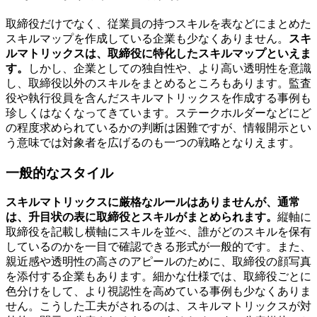
取締役だけでなく、従業員の持つスキルを表などにまとめた
スキルマップを作成している企業も少なくありません。
スキ
ルマトリックスは、取締役に特化したスキルマップといえま
す。
しかし、企業としての独自性や、より高い透明性を意識
し、取締役以外のスキルをまとめるところもあります。監査
役や執行役員を含んだスキルマトリックスを作成する事例も
珍しくはなくなってきています。ステークホルダーなどにど
の程度求められているかの判断は困難ですが、情報開示とい
う意味では対象者を広げるのも一つの戦略となりえます。
一般的なスタイル
スキルマトリックスに厳格なルールはありませんが、通常
は、升目状の表に取締役とスキルがまとめられます。
縦軸に
取締役を記載し横軸にスキルを並べ、誰がどのスキルを保有
しているのかを一目で確認できる形式が一般的です。また、
親近感や透明性の高さのアピールのために、取締役の顔写真
を添付する企業もあります。細かな仕様では、取締役ごとに
色分けをして、より視認性を高めている事例も少なくありま
せん。こうした工夫がされるのは、スキルマトリックスが対