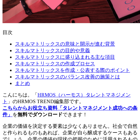
目次
スキルマトリックスの意味と開示が進む背景
スキルマトリックスの目的や意義
スキルマトリックスに盛り込まれる主な項目
スキルマトリックスの作成プロセス
スキルマトリックスを作成・公表する際のポイント
スキルマトリックスのバランス改善の施策とは
まとめ
こんにちは。「
HRMOS（ハーモス）タレントマネジメン
ト
」のHRMOS TREND編集部です。
こちらからお役立ち資料「タレントマネジメント成功への条
件」
を
無料でダウンロード
できます！
企業の価値を決定する要素は少なくありません。社会で自然
と作られるものもあれば、企業が自ら醸成するケースもある
でしょう。企業の価値や現状の把握のために活用されるもの