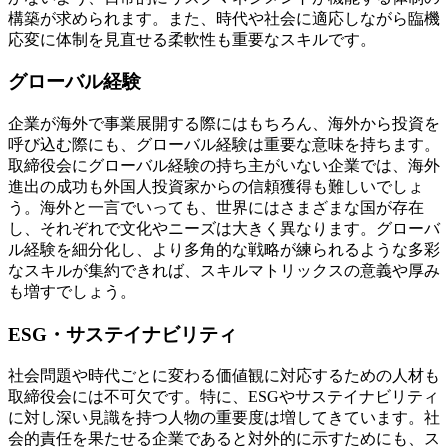
構築が求められます。また、時代や社会に適応しながら臨機
応変に体制を見直せる柔軟性も重要なスキルです。
グローバル経験
企業が海外で事業展開する際にはもちろん、海外から投資を
呼び込む際にも、グローバル経験は重要な意味を持ちます。
取締役会にグローバル経験の持ち主がいない企業では、海外
進出の成功も外国人投資家からの信頼獲得も難しいでしょ
う。海外と一言でいっても、世界にはさまざまな国が存在
し、それぞれで文化やニーズは大きく異なります。グローバ
ル経験を細分化し、より多角的な戦略が練られるような多彩
なスキルが集約できれば、スキルマトリックスの意義や厚み
も増すでしょう。
ESG・サステイナビリティ
社会問題や時代ごとに変わる価値観に対応するための人材も
取締役会には不可欠です。特に、ESGやサステイナビリティ
に対し深い見識を持つ人物の重要度は増してきています。社
会的責任を果たせる企業であると対外的に示すためにも、ス