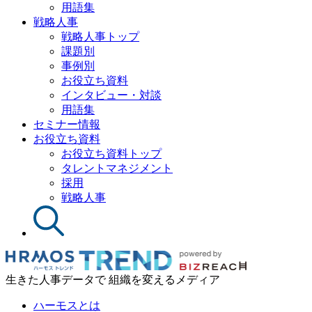
用語集
戦略人事
戦略人事トップ
課題別
事例別
お役立ち資料
インタビュー・対談
用語集
セミナー情報
お役立ち資料
お役立ち資料トップ
タレントマネジメント
採用
戦略人事
生きた人事データで 組織を変えるメディア
ハーモスとは