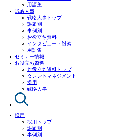
用語集
戦略人事
戦略人事トップ
課題別
事例別
お役立ち資料
インタビュー・対談
用語集
セミナー情報
お役立ち資料
お役立ち資料トップ
タレントマネジメント
採用
戦略人事
採用
採用トップ
課題別
事例別