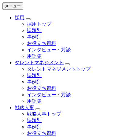
メニュー
採用
採用トップ
課題別
事例別
お役立ち資料
インタビュー・対談
用語集
タレントマネジメント
タレントマネジメントトップ
課題別
事例別
お役立ち資料
インタビュー・対談
用語集
戦略人事
戦略人事トップ
課題別
事例別
お役立ち資料