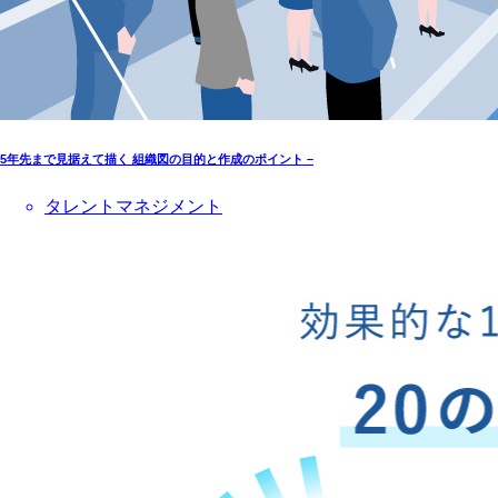
5年先まで見据えて描く 組織図の目的と作成のポイント –
タレントマネジメント