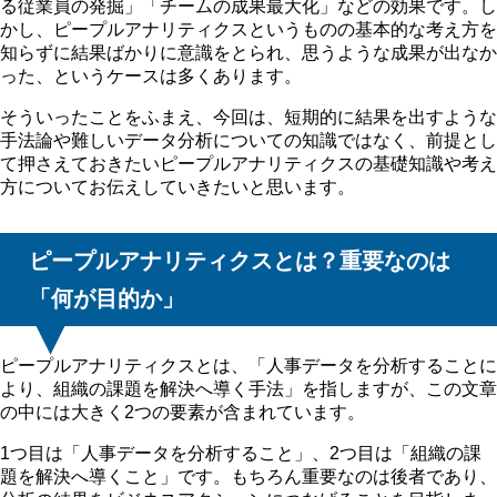
る従業員の発掘」「チームの成果最大化」などの効果です。し
かし、ピープルアナリティクスというものの基本的な考え方を
知らずに結果ばかりに意識をとられ、思うような成果が出なか
った、というケースは多くあります。
そういったことをふまえ、今回は、短期的に結果を出すような
手法論や難しいデータ分析についての知識ではなく、前提とし
て押さえておきたいピープルアナリティクスの基礎知識や考え
方についてお伝えしていきたいと思います。
ピープルアナリティクスとは？重要なのは
「何が目的か」
ピープルアナリティクスとは、「人事データを分析することに
より、組織の課題を解決へ導く手法」を指しますが、この文章
の中には大きく2つの要素が含まれています。
1つ目は「人事データを分析すること」、2つ目は「組織の課
題を解決へ導くこと」です。もちろん重要なのは後者であり、