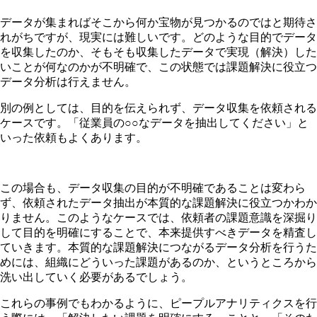
データが集まればそこから何か宝物が見つかるのではと期待さ
れがちですが、現実には難しいです。どのような目的でデータ
を収集したのか、そもそも収集したデータで実現（解決）した
いことが何なのかが不明確で、この状態では課題解決に役立つ
データ分析は行えません。
別の例としては、目的を伝えられず、データ収集を依頼される
ケースです。「従業員の○○なデータを抽出してください」と
いった依頼もよくあります。
この場合も、データ収集の目的が不明確であることは変わら
ず、依頼されたデータ抽出が本質的な課題解決に役立つかわか
りません。このようなケースでは、依頼者の課題意識を深掘り
して目的を明確にすることで、本来提供すべきデータを精査し
ていきます。本質的な課題解決につながるデータ分析を行うた
めには、組織にどういった課題があるのか、というところから
洗い出していく必要があるでしょう。
これらの事例でもわかるように、ピープルアナリティクスを行