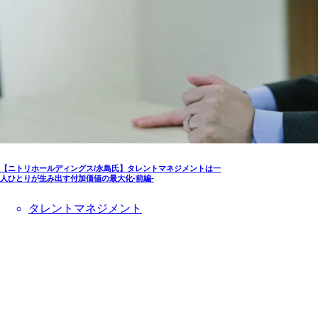
【ニトリホールディングス/永島氏】タレントマネジメントは一
人ひとりが生み出す付加価値の最大化-前編-
タレントマネジメント