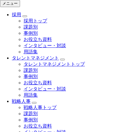
メニュー
採用
採用トップ
課題別
事例別
お役立ち資料
インタビュー・対談
用語集
タレントマネジメント
タレントマネジメントトップ
課題別
事例別
お役立ち資料
インタビュー・対談
用語集
戦略人事
戦略人事トップ
課題別
事例別
お役立ち資料