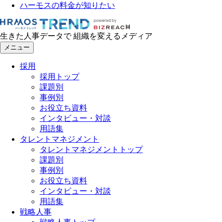
ハーモスの料金が知りたい
生きた人事データで 組織を変えるメディア
メニュー
採用
採用トップ
課題別
事例別
お役立ち資料
インタビュー・対談
用語集
タレントマネジメント
タレントマネジメントトップ
課題別
事例別
お役立ち資料
インタビュー・対談
用語集
戦略人事