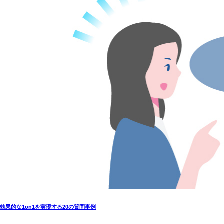
効果的な1on1を実現する20の質問事例