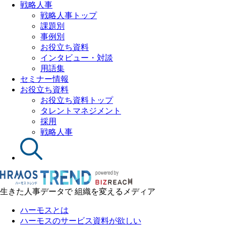
戦略人事
戦略人事トップ
課題別
事例別
お役立ち資料
インタビュー・対談
用語集
セミナー情報
お役立ち資料
お役立ち資料トップ
タレントマネジメント
採用
戦略人事
生きた人事データで 組織を変えるメディア
ハーモスとは
ハーモスのサービス資料が欲しい