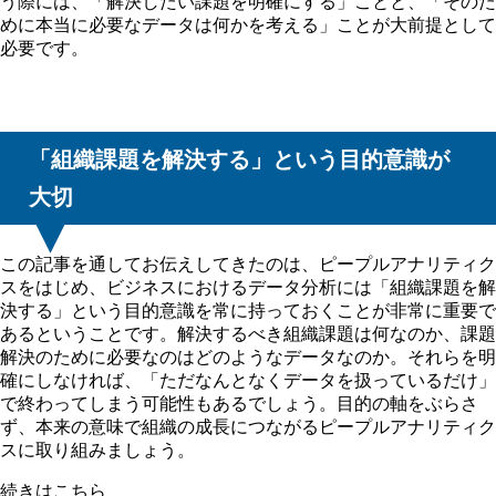
う際には、「解決したい課題を明確にする」ことと、「そのた
めに本当に必要なデータは何かを考える」ことが大前提として
必要です。
「組織課題を解決する」という目的意識が
大切
この記事を通してお伝えしてきたのは、ピープルアナリティク
スをはじめ、ビジネスにおけるデータ分析には「組織課題を解
決する」という目的意識を常に持っておくことが非常に重要で
あるということです。解決するべき組織課題は何なのか、課題
解決のために必要なのはどのようなデータなのか。それらを明
確にしなければ、「ただなんとなくデータを扱っているだけ」
で終わってしまう可能性もあるでしょう。目的の軸をぶらさ
ず、本来の意味で組織の成長につながるピープルアナリティク
スに取り組みましょう。
続きはこちら