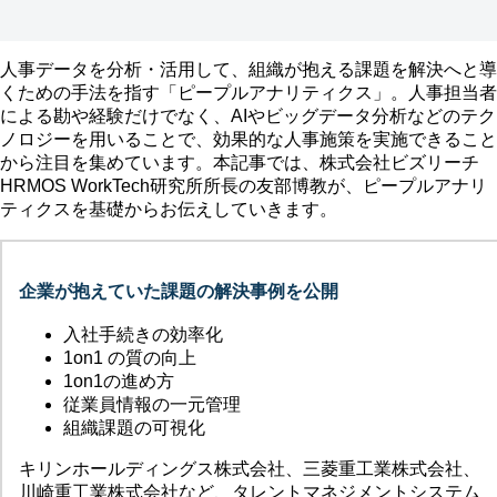
人事データを分析・活用して、組織が抱える課題を解決へと導
くための手法を指す「ピープルアナリティクス」。人事担当者
による勘や経験だけでなく、AIやビッグデータ分析などのテク
ノロジーを用いることで、効果的な人事施策を実施できること
から注目を集めています。本記事では、株式会社ビズリーチ
HRMOS WorkTech研究所所長の友部博教が、ピープルアナリ
ティクスを基礎からお伝えしていきます。
企業が抱えていた課題の解決事例を公開
入社手続きの効率化
1on1 の質の向上
1on1の進め方
従業員情報の一元管理
組織課題の可視化
キリンホールディングス株式会社、三菱重工業株式会社、
川崎重工業株式会社など、タレントマネジメントシステム