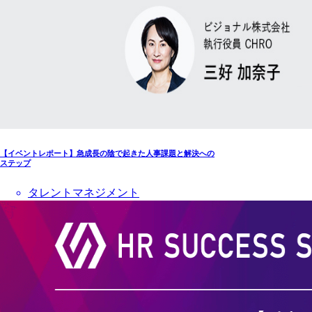
【イベントレポート】急成長の陰で起きた人事課題と解決への
ステップ
タレントマネジメント