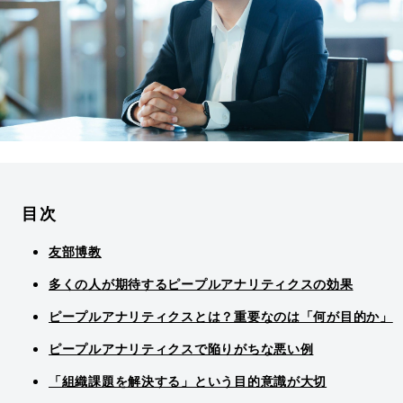
目次
友部博教
多くの人が期待するピープルアナリティクスの効果
ピープルアナリティクスとは？重要なのは「何が目的か」
ピープルアナリティクスで陥りがちな悪い例
「組織課題を解決する」という目的意識が大切