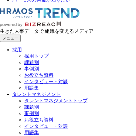
生きた人事データで 組織を変えるメディア
メニュー
採用
採用トップ
課題別
事例別
お役立ち資料
インタビュー・対談
用語集
タレントマネジメント
タレントマネジメントトップ
課題別
事例別
お役立ち資料
インタビュー・対談
用語集