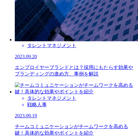
タレントマネジメント
2023.09.20
エンプロイヤーブランドとは？採用にもたらす効果や
ブランディングの進め方、事例を解説
タレントマネジメント
戦略人事
2023.09.19
チームコミュニケーションがチームワークを高める
鍵！具体的な効果やポイントを紹介