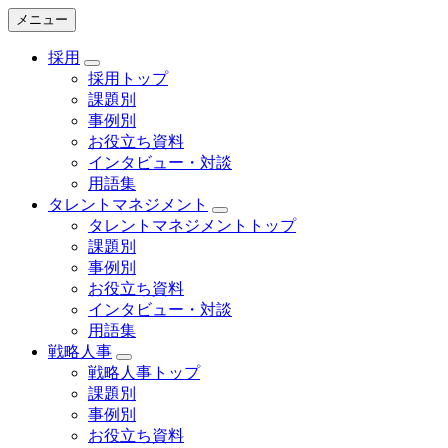
メニュー
採用
採用トップ
課題別
事例別
お役立ち資料
インタビュー・対談
用語集
タレントマネジメント
タレントマネジメントトップ
課題別
事例別
お役立ち資料
インタビュー・対談
用語集
戦略人事
戦略人事トップ
課題別
事例別
お役立ち資料