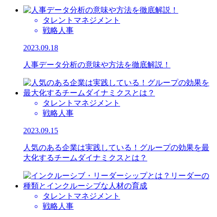
タレントマネジメント
戦略人事
2023.09.18
人事データ分析の意味や方法を徹底解説！
タレントマネジメント
戦略人事
2023.09.15
人気のある企業は実践している！グループの効果を最
大化するチームダイナミクスとは？
タレントマネジメント
戦略人事