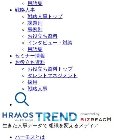
用語集
戦略人事
戦略人事トップ
課題別
事例別
お役立ち資料
インタビュー・対談
用語集
セミナー情報
お役立ち資料
お役立ち資料トップ
タレントマネジメント
採用
戦略人事
生きた人事データで 組織を変えるメディア
ハーモスとは