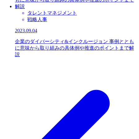
タレントマネジメント
戦略人事
2023.09.04
企業のダイバーシティ&インクルージョン 事例ととも
に意味から取り組みの具体例や推進のポイントまで解
説