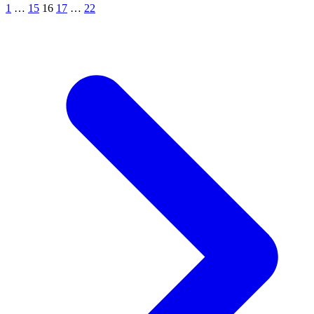
1
…
15
16
17
…
22