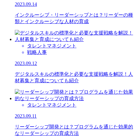
2023.09.14
インクルーシブ・リーダーシップとは？リーダーの種
類とインクルーシブな人材の育成
タレントマネジメント
戦略人事
2023.09.12
デジタルスキルの標準化と必要な支援戦略を解説！人
材募集と育成についても紹介
タレントマネジメント
2023.09.11
リーダーシップ開発とは？プログラムを通じた効果的
なリーダーシップの育成方法