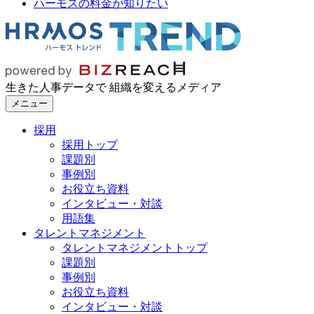
ハーモスの料金が知りたい
生きた人事データで 組織を変えるメディア
メニュー
採用
採用トップ
課題別
事例別
お役立ち資料
インタビュー・対談
用語集
タレントマネジメント
タレントマネジメントトップ
課題別
事例別
お役立ち資料
インタビュー・対談