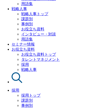
用語集
戦略人事
戦略人事トップ
課題別
事例別
お役立ち資料
インタビュー・対談
用語集
セミナー情報
お役立ち資料
お役立ち資料トップ
タレントマネジメント
採用
戦略人事
採用
採用トップ
課題別
事例別