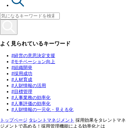
よく見られているキーワード
#経営の意思決定支援
#モチベーション向上
#組織開発
#採用成功
#人材育成
#人財情報の活用
#目標管理
#人事業務の効率化
#人事評価の効率化
#人財情報の一元化・見える化
トップページ
タレントマネジメント
採用効果をタレントマネ
ジメントで高める！採用管理機能による効率化とは