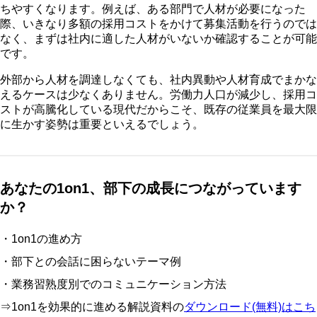
ちやすくなります。例えば、ある部門で人材が必要になった
際、いきなり多額の採用コストをかけて募集活動を行うのでは
なく、まずは社内に適した人材がいないか確認することが可能
です。
外部から人材を調達しなくても、社内異動や人材育成でまかな
えるケースは少なくありません。労働力人口が減少し、採用コ
ストが高騰化している現代だからこそ、既存の従業員を最大限
に生かす姿勢は重要といえるでしょう。
あなたの1on1、部下の成長につながっています
か？
・1on1の進め方
・部下との会話に困らないテーマ例
・業務習熟度別でのコミュニケーション方法
⇒1on1を効果的に進める解説資料の
ダウンロード(無料)はこち