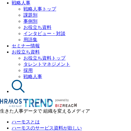
戦略人事
戦略人事トップ
課題別
事例別
お役立ち資料
インタビュー・対談
用語集
セミナー情報
お役立ち資料
お役立ち資料トップ
タレントマネジメント
採用
戦略人事
生きた人事データで 組織を変えるメディア
ハーモスとは
ハーモスのサービス資料が欲しい