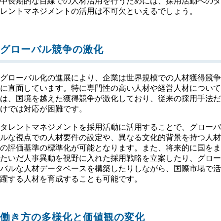
中長期的な目線での人材活用を行うためには、採用活動へのタ
レントマネジメントの活用は不可欠といえるでしょう。
グローバル競争の激化
グローバル化の進展により、企業は世界規模での人材獲得競争
に直面しています。特に専門性の高い人材や経営人材について
は、国境を越えた獲得競争が激化しており、従来の採用手法だ
けでは対応が困難です。
タレントマネジメントを採用活動に活用することで、グローバ
ルな視点での人材要件の設定や、異なる文化的背景を持つ人材
の評価基準の標準化が可能となります。また、将来的に国をま
たいだ人事異動を視野に入れた採用戦略を立案したり、グロー
バルな人材データベースを構築したりしながら、国際市場で活
躍する人材を育成することも可能です。
働き方の多様化と価値観の変化