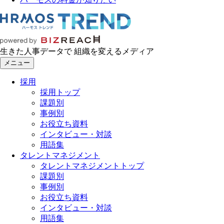
生きた人事データで 組織を変えるメディア
メニュー
採用
採用トップ
課題別
事例別
お役立ち資料
インタビュー・対談
用語集
タレントマネジメント
タレントマネジメントトップ
課題別
事例別
お役立ち資料
インタビュー・対談
用語集