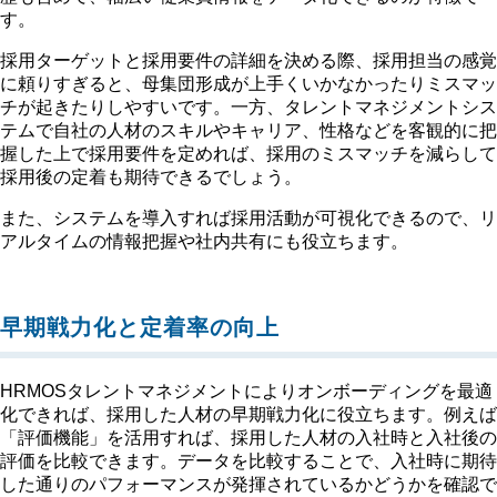
す。
採用ターゲットと採用要件の詳細を決める際、採用担当の感覚
に頼りすぎると、母集団形成が上手くいかなかったりミスマッ
チが起きたりしやすいです。一方、タレントマネジメントシス
テムで自社の人材のスキルやキャリア、性格などを客観的に把
握した上で採用要件を定めれば、採用のミスマッチを減らして
採用後の定着も期待できるでしょう。
また、システムを導入すれば採用活動が可視化できるので、リ
アルタイムの情報把握や社内共有にも役立ちます。
早期戦力化と定着率の向上
HRMOSタレントマネジメントによりオンボーディングを最適
化できれば、採用した人材の早期戦力化に役立ちます。例えば
「評価機能」を活用すれば、採用した人材の入社時と入社後の
評価を比較できます。データを比較することで、入社時に期待
した通りのパフォーマンスが発揮されているかどうかを確認で