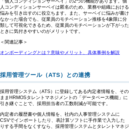
「個人コンディションサーベイ」の2つの機能があります。個
人コンディションサーベイは匿名のため、業務や組織における
悩みを引き出すのに役立ちます。また、サーベイに悩みが書け
なかった場合でも、従業員のモチベーション推移を4象限に分
類して可視化できるため、従業員のモチベーションが下がった
ときに気付きやすいのがメリットです。
＜関連記事＞
オンボーディングとは？意味やメリット、具体事例を解説
採用管理ツール（ATS）との連携
採用管理システム（ATS）に登録してある内定者情報を、その
ままHRMOSタレントマネジメントの「データベース機能」に
引き継ぐことで、採用担当者の工数削減が可能です。
内定者の履歴書や個人情報を、社内の人事管理システムに
CSVでインポートしたり、表計算ソフトに手作業で入力した
りする手間をなくすなら、採用管理システムとタレントマネジ