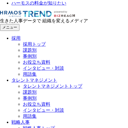
ハーモスの料金が知りたい
生きた人事データで 組織を変えるメディア
メニュー
採用
採用トップ
課題別
事例別
お役立ち資料
インタビュー・対談
用語集
タレントマネジメント
タレントマネジメントトップ
課題別
事例別
お役立ち資料
インタビュー・対談
用語集
戦略人事