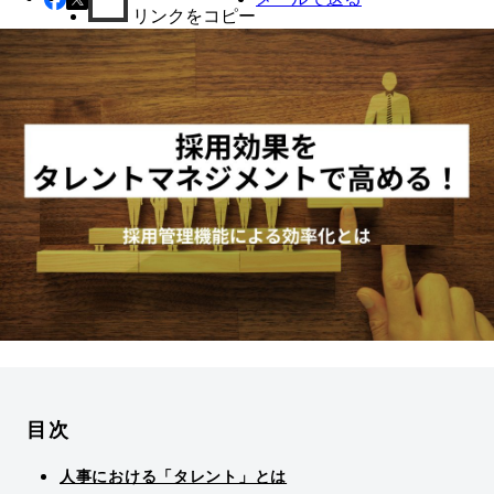
リンクをコピー
目次
人事における「タレント」とは