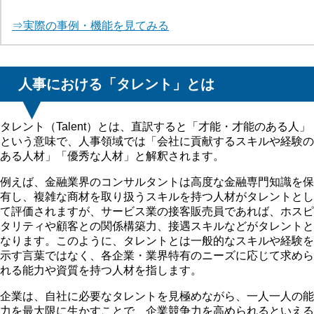
⇒実際の事例・機能を見てみる
人事における「タレント」とは
タレント（Talent）とは、直訳すると「才能・才能のある人」
という意味で、人事領域では「会社に貢献するスキルや経験の
ある人材」「優秀な人材」と解釈されます。
例えば、金融業界のコンサルタントは高度な金融専門知識を保
有し、複雑な商材を取り扱うスキルを持つ人材がタレントとし
て評価されますが、サービス業の接客販売員であれば、ホスピ
タリティや顧客との関係構築力、接遇スキルなどがタレントと
なります。このように、タレントとは一般的なスキルや経験を
示す言葉ではなく、各企業・業界特有のニーズに応じて求めら
れる能力や資質を持つ人材を指します。
企業は、自社に必要なタレントを見極めながら、一人一人の能
力を最大限に生かすことで、企業競争力を高められるといえる