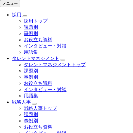
メニュー
採用
採用トップ
課題別
事例別
お役立ち資料
インタビュー・対談
用語集
タレントマネジメント
タレントマネジメントトップ
課題別
事例別
お役立ち資料
インタビュー・対談
用語集
戦略人事
戦略人事トップ
課題別
事例別
お役立ち資料