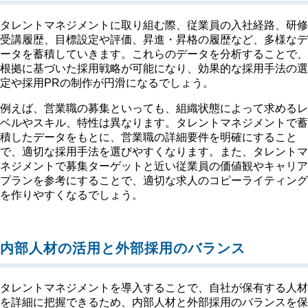
タレントマネジメントに取り組む際、従業員の入社経路、研修
受講履歴、目標設定や評価、昇進・昇格の履歴など、多様なデ
ータを蓄積していきます。これらのデータを分析することで、
根拠に基づいた採用戦略が可能になり、効果的な採用手法の選
定や採用PRの制作が円滑になるでしょう。
例えば、営業職の募集といっても、組織状態によって求めるレ
ベルやスキル、特性は異なります。タレントマネジメントで蓄
積したデータをもとに、営業職の詳細要件を明確にすること
で、適切な採用手法を選びやすくなります。また、タレントマ
ネジメントで募集ターゲットと近い従業員の価値観やキャリア
プランを参考にすることで、適切な求人のコピーライティング
を作りやすくなるでしょう。
内部人材の活用と外部採用のバランス
タレントマネジメントを導入することで、自社が保有する人材
を詳細に把握できるため、内部人材と外部採用のバランスを保