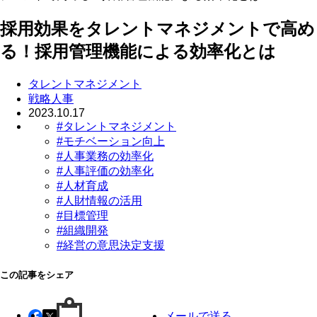
採用効果をタレントマネジメントで高め
る！採用管理機能による効率化とは
タレントマネジメント
戦略人事
2023.10.17
#タレントマネジメント
#モチベーション向上
#人事業務の効率化
#人事評価の効率化
#人材育成
#人財情報の活用
#目標管理
#組織開発
#経営の意思決定支援
この記事をシェア
メールで送る