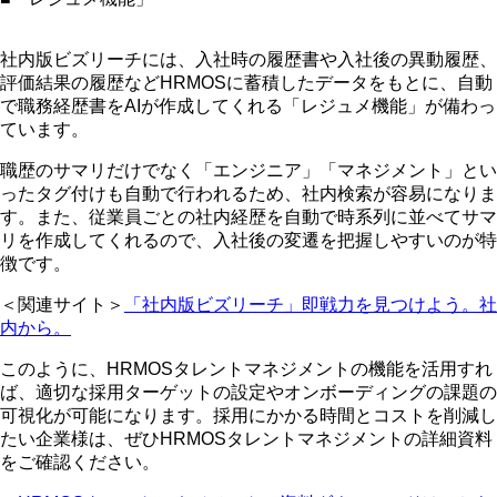
社内版ビズリーチには、入社時の履歴書や入社後の異動履歴、
評価結果の履歴などHRMOSに蓄積したデータをもとに、自動
で職務経歴書をAIが作成してくれる「レジュメ機能」が備わっ
ています。
職歴のサマリだけでなく「エンジニア」「マネジメント」とい
ったタグ付けも自動で行われるため、社内検索が容易になりま
す。また、従業員ごとの社内経歴を自動で時系列に並べてサマ
リを作成してくれるので、入社後の変遷を把握しやすいのが特
徴です。
＜関連サイト＞
「社内版ビズリーチ」即戦力を見つけよう。社
内から。
このように、HRMOSタレントマネジメントの機能を活用すれ
ば、適切な採用ターゲットの設定やオンボーディングの課題の
可視化が可能になります。採用にかかる時間とコストを削減し
たい企業様は、ぜひHRMOSタレントマネジメントの詳細資料
をご確認ください。