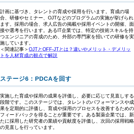
計画に基づき、タレントの育成や採用を行います。育成の場
合、研修やセミナー、OJTなどのプログラムの実施が挙げられ
ます。採用の場合、求人広告の掲載や採用イベントの開催、面
接や選考を行います。あるIT企業では、特定の技術スキルを持
つエンジニアの育成のため、外部の専門家を招いての研修を実
施しています。
＜関連記事＞
OJTとOFF-JTとは？違いやメリット・デメリッ
トを人材育成の観点で解説
ステージ6：PDCAを回す
実施した育成や採用の成果を評価し、必要に応じて見直しする
段階です。このステージでは、タレントのパフォーマンスや成
果を定期的に評価し、育成や採用のプロセスを改善するための
フィードバックを得ることが重要です。ある製薬企業では、新
たに採用した研究者の業績や貢献度を評価し、次回の採用戦略
の見直しを行っています。