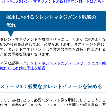
→
HRMOSタレントマネジメントの資料ダウンロードはこちら
採用におけるタレントマネジメント戦略の
流れ
タレントマネジメントを成功させるには、大まかに次のような
6つの段階を計画しておく必要があります。各ステージを通じ
て、タレントマネジメントは企業の競争力を維持・向上させる
ための重要な戦略となります。
＜関連記事＞
タレントマネジメントのフレームワークとは？組
織作りに有効な手法を解説
ステージ1：必要なタレントイメージを決める
まず、自社にとって必要なタレント像を明確にしましょう。こ
れは、企業のビジョンやミッション、中長期的な経営戦略に基