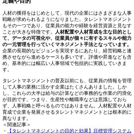
定義や目的
人材の獲得をはじめとして、現代の企業にはさまざまな人事
戦略が求められるようになりました。タレントマネジメント
もその一つであり、従業員の能力や経験を経営資源と見なす
ことが大きな特徴です。
人材配置や人材育成を主な目的とし
て、データの可視化や、従業員が個々に有するスキルや能力
の一元管理を行っていくマネジメント手法となっています。
企業の長期的なビジョンを実現するにあたり、経営戦略と連
携させながら進めるケースも多いです。評価や昇進なども含
め、基本的には幅広い人事領域で包括的に実践していきま
す。
タレントマネジメントの普及以前にも、従業員の情報を管理
して人事の業務に活かす企業はたくさんありました。しか
し、これらの大半は給与の計算などの事務的な作業の円滑化
が目的です。つまり、生産性や離職率などは意識しておら
ず、人事戦略と呼べるものではありません。人材配置や人材
育成で企業を発展させるタレントマネジメントとは根本的に
異なります。
＜関連記事＞
・
【タレントマネジメントの目的と効果】目標管理システム