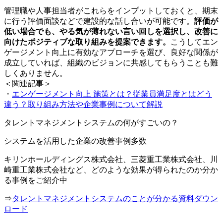
管理職や人事担当者がこれらをインプットしておくと、期末
に行う評価面談などで建設的な話し合いが可能です。
評価が
低い場合でも、やる気が薄れない言い回しを選択し、改善に
向けたポジティブな取り組みを提案できます。
こうしてエン
ゲージメント向上に有効なアプローチを選び、良好な関係が
成立していれば、組織のビジョンに共感してもらうことも難
しくありません。
＜関連記事＞
・
エンゲージメント向上 施策とは？従業員満足度とはどう
違う？取り組み方法や企業事例について解説
タレントマネジメントシステムの何がすごいの？
システムを活用した企業の改善事例多数
キリンホールディングス株式会社、三菱重工業株式会社、川
崎重工業株式会社など、どのような効果が得られたのか分か
る事例をご紹介中
⇒
タレントマネジメントシステムのことが分かる資料ダウン
ロード