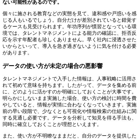
ない可能性があるのです。
個々に施される教育などの実態を見て、違和感や戸惑いを感
じる人もいるでしょう。自分だけが差別されていると錯覚す
るケースも見受けられます。年功序列が慣習となっている環
境では、タレントマネジメントによる能力の確認に、拒否反
応を示す年配者も珍しくありません。早く社内に浸透させた
いからといって、導入を急ぎ過ぎないように気を付ける必要
があります。
データの使い方が未定の場合の悪影響
タレントマネジメントで入手した情報は、人事戦略に活用さ
れて初めて意味を持ちます。したがって、データを集める前
に、どのように活かすのか明確にしておくことが大事です。
明らかにしないまま実施した場合、使い方の検討に時間を費
やしていると、情報が実情に合わなくなっていきます。実施
前の早い段階で、少なくとも可視化や情報検索の仕組みに関
する見通し必要です。データを分析して知見を得る手法も、
同時に確立しておくことが理想といえます。
また、使い方が不明瞭なままだと、自分のデータを提供した