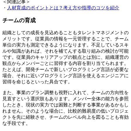
＜関連記事＞
・
人材育成のポイントとは？考え方や指導のコツを紹介
チームの育成
組織としての成長を見込めることもタレントマネジメントの
メリットです。従業員の情報を一元管理することで、チーム
単位の実力も測定できるようになります。不足しているスキ
ルや知識があれば、それを補てんする取り組みの検討が可能
です。従業員のキャリアアップの観点とは別に、組織運営の
観点からメンバーごとに習得する内容を割り当てられます。
たとえば、開発チームで新しいプログラミング言語が必要な
場合、それに近いプログラミング言語を使えるエンジニアに
習得を命じるといった具合です。
また、事業のプラン調整も視野に入れて、チームの方向性を
見直すという選択肢もあります。メンバー全体の能力を参照
したとき、現状の実力では困難と判断する事業があるかもし
れません。そのような場合に、比較的難易度の低いプロジェ
クトを先に経験させ、チームのレベル向上を図ることも有効
な手段です。