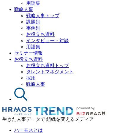
用語集
戦略人事
戦略人事トップ
課題別
事例別
お役立ち資料
インタビュー・対談
用語集
セミナー情報
お役立ち資料
お役立ち資料トップ
タレントマネジメント
採用
戦略人事
生きた人事データで 組織を変えるメディア
ハーモスとは