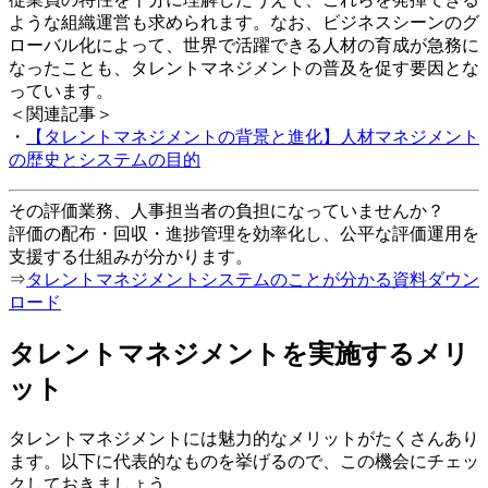
ような組織運営も求められます。なお、ビジネスシーンのグ
ローバル化によって、世界で活躍できる人材の育成が急務に
なったことも、タレントマネジメントの普及を促す要因とな
っています。
＜関連記事＞
・
【タレントマネジメントの背景と進化】人材マネジメント
の歴史とシステムの目的
その評価業務、人事担当者の負担になっていませんか？
評価の配布・回収・進捗管理を効率化し、公平な評価運用を
支援する仕組みが分かります。
⇒
タレントマネジメントシステムのことが分かる資料ダウン
ロード
タレントマネジメントを実施するメリ
ット
タレントマネジメントには魅力的なメリットがたくさんあり
ます。以下に代表的なものを挙げるので、この機会にチェッ
クしておきましょう。