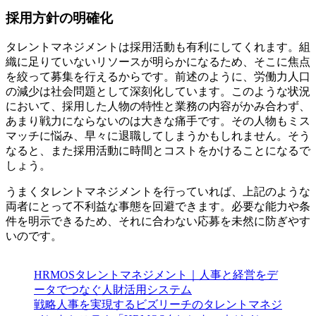
採用方針の明確化
タレントマネジメントは採用活動も有利にしてくれます。組
織に足りていないリソースが明らかになるため、そこに焦点
を絞って募集を行えるからです。前述のように、労働力人口
の減少は社会問題として深刻化しています。このような状況
において、採用した人物の特性と業務の内容がかみ合わず、
あまり戦力にならないのは大きな痛手です。その人物もミス
マッチに悩み、早々に退職してしまうかもしれません。そう
なると、また採用活動に時間とコストをかけることになるで
しょう。
うまくタレントマネジメントを行っていれば、上記のような
両者にとって不利益な事態を回避できます。必要な能力や条
件を明示できるため、それに合わない応募を未然に防ぎやす
いのです。
HRMOSタレントマネジメント｜人事と経営をデ
ータでつなぐ人財活用システム
戦略人事を実現するビズリーチのタレントマネジ