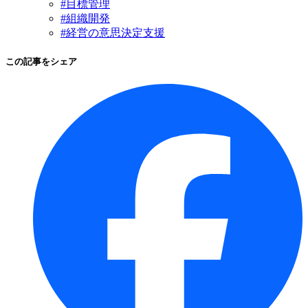
#目標管理
#組織開発
#経営の意思決定支援
この記事をシェア