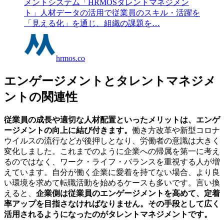
メントシステム「HRMOSタレントマネジメン
ト」人材データの活用で従業員のスキル・活躍を
「見える化」を通じ、組織の課題を…
hrmos.co
エンゲージメントとタレントマネジメ
ントの関連性
従業員の成長や適切な人材配置といったメリットは、エンゲ
ージメントの向上に結び付きます。
働き方改革や新型コロナ
ウイルスの流行などが後押しとなり、労働者の意識は大きく
変化しました。これまでのように企業への帰属を第一に考え
るのではなく、ワーク・ライフ・バランスを重視する人が増
えています。自分が働く企業に愛着を持てない場合、より良
い環境を求めて転職活動を始めるケースも多いです。言い換
えると、
企業側は従業員のエンゲージメントを高めて、定着
率アップを目指さなければなりません。その手段として広く
活用されるようになったのがタレントマネジメントです。