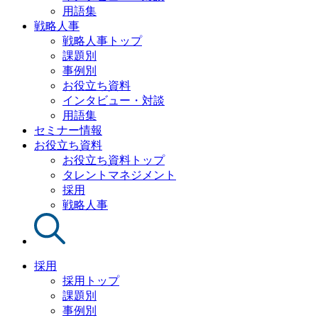
用語集
戦略人事
戦略人事トップ
課題別
事例別
お役立ち資料
インタビュー・対談
用語集
セミナー情報
お役立ち資料
お役立ち資料トップ
タレントマネジメント
採用
戦略人事
採用
採用トップ
課題別
事例別