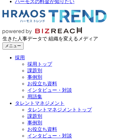
ハーモスの料金が知りたい
生きた人事データで 組織を変えるメディア
メニュー
採用
採用トップ
課題別
事例別
お役立ち資料
インタビュー・対談
用語集
タレントマネジメント
タレントマネジメントトップ
課題別
事例別
お役立ち資料
インタビュー・対談