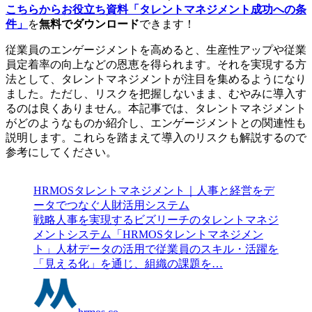
こちらからお役立ち資料「タレントマネジメント成功への条
件」
を
無料でダウンロード
できます！
従業員のエンゲージメントを高めると、生産性アップや従業
員定着率の向上などの恩恵を得られます。それを実現する方
法として、タレントマネジメントが注目を集めるようになり
ました。ただし、リスクを把握しないまま、むやみに導入す
るのは良くありません。本記事では、タレントマネジメント
がどのようなものか紹介し、エンゲージメントとの関連性も
説明します。これらを踏まえて導入のリスクも解説するので
参考にしてください。
HRMOSタレントマネジメント｜人事と経営をデ
ータでつなぐ人財活用システム
戦略人事を実現するビズリーチのタレントマネジ
メントシステム「HRMOSタレントマネジメン
ト」人材データの活用で従業員のスキル・活躍を
「見える化」を通じ、組織の課題を…