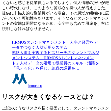
くないと感じる従業員もいるでしょう。個人情報の扱いが厳
しい時代になり、このような警戒心を持つ人が増えました。
提供に非協力的な従業員がいる場合、その風潮が組織内に広
がっていく可能性もあります。そうなるとタレントマネジメ
ントの実施は困難になるため、安全性も含めて用途を丁寧に
説明しなければなりません。
HRMOSタレントマネジメント｜人事と経営をデ
ータでつなぐ人財活用システム
戦略人事を実現するビズリーチのタレントマネジ
メントシステム「HRMOSタレントマネジメン
ト」人材データの活用で従業員のスキル・活躍を
「見える化」を通じ、組織の課題を…
hrmos.co
リスクが大きくなるケースとは？
上記のようなリスクを招く要因として、タレントマネジメン