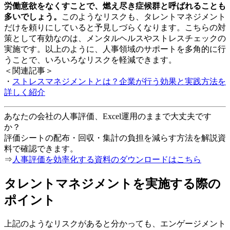
労働意欲をなくすことで、燃え尽き症候群と呼ばれることも
多いでしょう。
このようなリスクも、タレントマネジメント
だけを頼りにしていると予見しづらくなります。こちらの対
策として有効なのは、メンタルヘルスやストレスチェックの
実施です。以上のように、人事領域のサポートを多角的に行
うことで、いろいろなリスクを軽減できます。
＜関連記事＞
・
ストレスマネジメントとは？企業が行う効果と実践方法を
詳しく紹介
あなたの会社の人事評価、Excel運用のままで大丈夫です
か？
評価シートの配布・回収・集計の負担を減らす方法を解説資
料で確認できます。
⇒
人事評価を効率化する資料のダウンロードはこちら
タレントマネジメントを実施する際の
ポイント
上記のようなリスクがあると分かっても、エンゲージメント