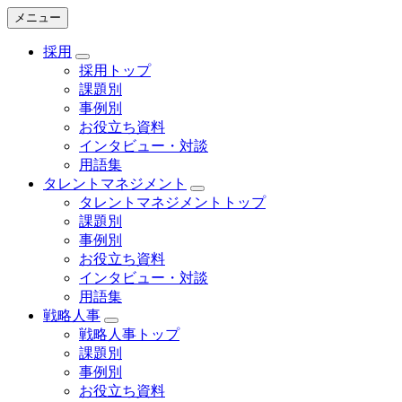
メニュー
採用
採用トップ
課題別
事例別
お役立ち資料
インタビュー・対談
用語集
タレントマネジメント
タレントマネジメントトップ
課題別
事例別
お役立ち資料
インタビュー・対談
用語集
戦略人事
戦略人事トップ
課題別
事例別
お役立ち資料