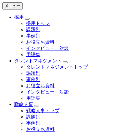
メニュー
採用
採用トップ
課題別
事例別
お役立ち資料
インタビュー・対談
用語集
タレントマネジメント
タレントマネジメントトップ
課題別
事例別
お役立ち資料
インタビュー・対談
用語集
戦略人事
戦略人事トップ
課題別
事例別
お役立ち資料