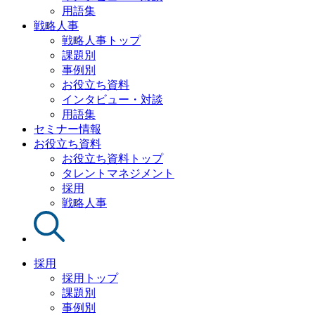
用語集
戦略人事
戦略人事トップ
課題別
事例別
お役立ち資料
インタビュー・対談
用語集
セミナー情報
お役立ち資料
お役立ち資料トップ
タレントマネジメント
採用
戦略人事
採用
採用トップ
課題別
事例別