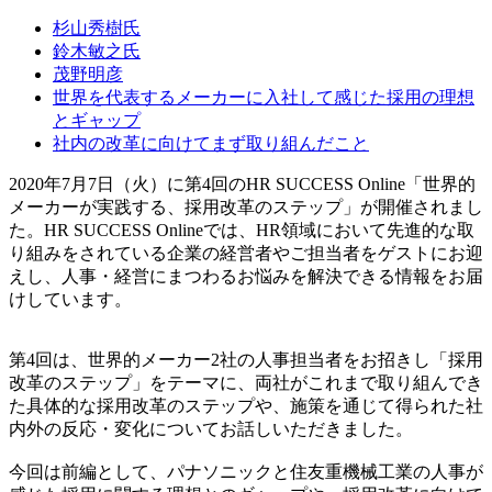
杉山秀樹氏
鈴木敏之氏
茂野明彦
世界を代表するメーカーに入社して感じた採用の理想
とギャップ
社内の改革に向けてまず取り組んだこと
2020年7月7日（火）に第4回のHR SUCCESS Online「世界的
メーカーが実践する、採用改革のステップ」が開催されまし
た。HR SUCCESS Onlineでは、HR領域において先進的な取
り組みをされている企業の経営者やご担当者をゲストにお迎
えし、人事・経営にまつわるお悩みを解決できる情報をお届
けしています。
第4回は、世界的メーカー2社の人事担当者をお招きし「採用
改革のステップ」をテーマに、両社がこれまで取り組んでき
た具体的な採用改革のステップや、施策を通じて得られた社
内外の反応・変化についてお話しいただきました。
今回は前編として、パナソニックと住友重機械工業の人事が