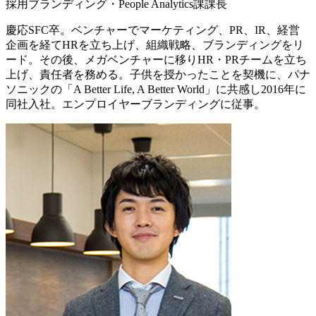
採用ブランディング・People Analytics課課長
慶応SFC卒。ベンチャーでマーケティング、PR、IR、経営
企画を経てHRを立ち上げ、組織戦略、ブランディングをリ
ード。その後、メガベンチャーに移りHR・PRチームを立ち
上げ、責任者を務める。子供を授かったことを契機に、パナ
ソニックの「A Better Life, A Better World」に共感し2016年に
同社入社。エンプロイヤーブランディングに従事。