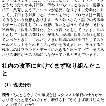
どうだったのか本採用側に伝わりづらいこともあり、情報を
相互に共有しあうアクションが必要になります。分業化に対
して、採用する対象ごとにチームを分け、プロセスは一貫し
てみるという発想もあります。今の鈴木さんの話での各事業
やチームで採用していく発想に近いと思うのですが、それを
私自身は「採用の前線化」という言い方をしています。世の
中として「採用の前線化」が進み、現場に採用の権限を移し
ていったときに、これだけ大きい組織の本社部門としてスケ
ールメリットをとれるものは何かを考えました。そうすると
残るものはブランドとデータに尽きると思っていて、そのあ
たりの発想が今の活動につながっていると考えています。
社内の改革に向けてまず取り組んだこ
と
（1）現状分析
茂野
：2人とも今までの環境とはスタンスや業務の仕方がか
なり違ったと思うのですが、着任されてからまず取り組んだ
ことは何でしたか?