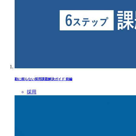
勘に頼らない採用課題解決ガイド 前編
採用