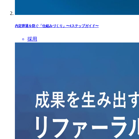
内定辞退を防ぐ「仕組みづくり」〜4ステップガイド〜
採用