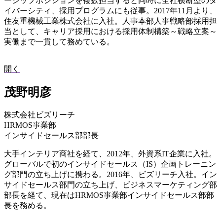
ーシップポジションを複数担当すると同時に全社横断型のダ
イバーシティ、採用プログラムにも従事。2017年11月より、
住友重機械工業株式会社に入社。人事本部人事戦略部採用担
当として、キャリア採用における採用体制構築～戦略立案～
実働まで一貫して務めている。
開く
茂野明彦
株式会社ビズリーチ
HRMOS事業部
インサイドセールス部部長
大手インテリア商社を経て、2012年、外資系IT企業に入社。
グローバルで初のインサイドセールス（IS）企画トレーニン
グ部門の立ち上げに携わる。2016年、ビズリーチ入社。イン
サイドセールス部門の立ち上げ、ビジネスマーケティング部
部長を経て、現在はHRMOS事業部インサイドセールス部部
長を務める。