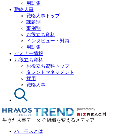
用語集
戦略人事
戦略人事トップ
課題別
事例別
お役立ち資料
インタビュー・対談
用語集
セミナー情報
お役立ち資料
お役立ち資料トップ
タレントマネジメント
採用
戦略人事
生きた人事データで 組織を変えるメディア
ハーモスとは