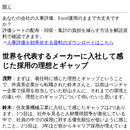
開く
あなたの会社の人事評価、Excel運用のままで大丈夫です
か？
評価シートの配布・回収・集計の負担を減らす方法を解説資
料で確認できます。
⇒
人事評価を効率化する資料のダウンロードはこちら
世界を代表するメーカーに入社して感
じた採用の理想とギャップ
茂野
：まずは、着任時に感じた理想とギャップということ
で、外資系企業から転職された鈴木さんと、以前はベンチャ
ー企業で採用を担当していた杉山さんに、それまでの環境と
の違いや、理想とのギャップについて伺いたいと思います。
鈴木
：住友重機械工業に入社して感じたギャップは2つあり
ます。1つ目は、社外を見ると人材獲得競争が激化している
中で、社員の中での採用に対する優先順位が低いように感じ
たこと。2つ目は、3年ほど前からキャリア採用が増えていま