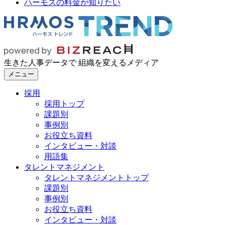
ハーモスの料金が知りたい
生きた人事データで 組織を変えるメディア
メニュー
採用
採用トップ
課題別
事例別
お役立ち資料
インタビュー・対談
用語集
タレントマネジメント
タレントマネジメントトップ
課題別
事例別
お役立ち資料
インタビュー・対談