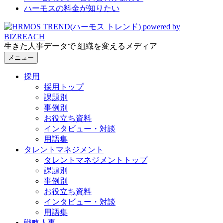
ハーモスの料金が知りたい
生きた人事データで 組織を変えるメディア
メニュー
採用
採用トップ
課題別
事例別
お役立ち資料
インタビュー・対談
用語集
タレントマネジメント
タレントマネジメントトップ
課題別
事例別
お役立ち資料
インタビュー・対談
用語集
戦略人事