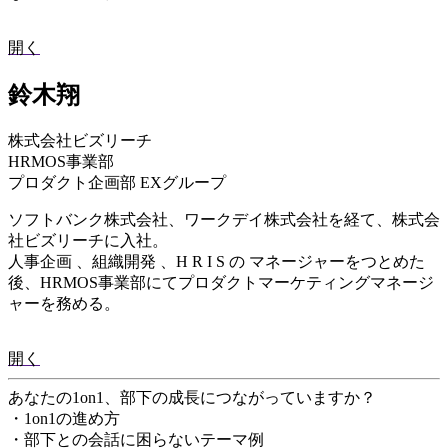
開く
鈴木翔
株式会社ビズリーチ
HRMOS事業部
プロダクト企画部 EXグループ
ソフトバンク株式会社、ワークデイ株式会社を経て、株式会
社ビズリーチに入社。
人事企画 、組織開発 、H R I S の マネージャーをつとめた
後、HRMOS事業部にてプロダクトマーケティングマネージ
ャーを務める。
開く
あなたの1on1、部下の成長につながっていますか？
・1on1の進め方
・部下との会話に困らないテーマ例