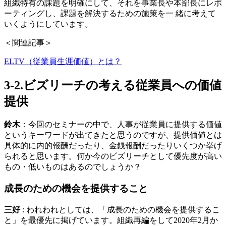
組織特有の課題を明確にして、それを事業長や本部長にレポ
ーティングし、課題を解決するための施策を一 緒に考えて
いくようにしています。
＜関連記事＞
ELTV（従業員生涯価値）とは？
3-2.ビズリーチの考える従業員への価値
提供
鈴木
：今回のセミナーの中で、人事が従業員に提供する価値
というキーワードが出てきたと思うのですが、提供価値とは
具体的に内的報酬だったり、金銭報酬だったりいくつか挙げ
られると思います。何か今のビズリーチとして優先度が高い
もの・低いものはあるのでしょうか？
成長のための機会を提供すること
三好
: われわれとしては、「成長のための機会を提供するこ
と」を最優先に掲げています。組織再編をして2020年2月か