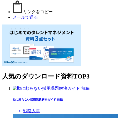
リンクをコピー
メールで送る
人気のダウンロード資料TOP3
勘に頼らない採用課題解決ガイド 前編
戦略人事