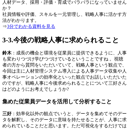
人材データ、採用・評価・育成でバラバラになっていません
か？
社員情報や評価、スキルを一元管理し、戦略人事に活かす方
法がわかります。
⇒
3分でわかる資料を見る
3-3.今後の戦略人事に求められること
鈴木
：成長の機会と環境を従業員に提供できるように、人事
も変わりつづけ学びつづけているということですね 。視聴
者の方から質問をいただいていて、戦略人事という観点で、
今回は主に人材管理システム導入による人事データ収集や人
事オペレーションの効率化といった観点でお話しいただいた
のですが、戦略人事に今後求められることについて三好さん
はどのようにお考えでしょうか?
集めた従業員データを活用して分析すること
三好
：効率化以外の観点でいうと、データを集めてそのデー
タを解釈し、そのデータに意味を持たせることが、人事に求
められていることだと思います。ただ可視化をするだけでは