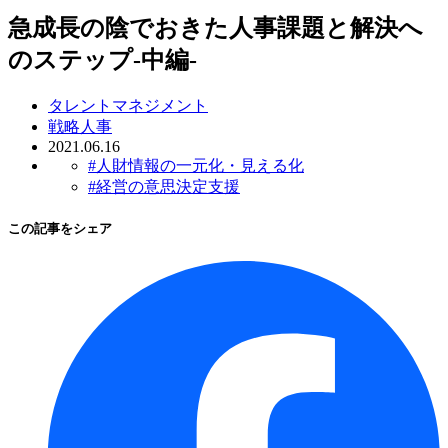
急成長の陰でおきた人事課題と解決へ
のステップ-中編-
タレントマネジメント
戦略人事
2021.06.16
#人財情報の一元化・見える化
#経営の意思決定支援
この記事をシェア