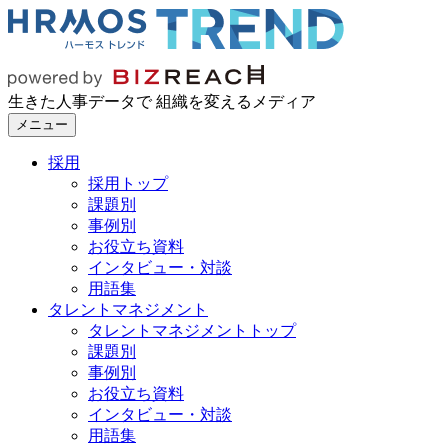
生きた人事データで 組織を変えるメディア
メニュー
採用
採用トップ
課題別
事例別
お役立ち資料
インタビュー・対談
用語集
タレントマネジメント
タレントマネジメントトップ
課題別
事例別
お役立ち資料
インタビュー・対談
用語集