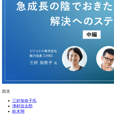
目次
三好加奈子氏
津村信太郎
鈴木翔