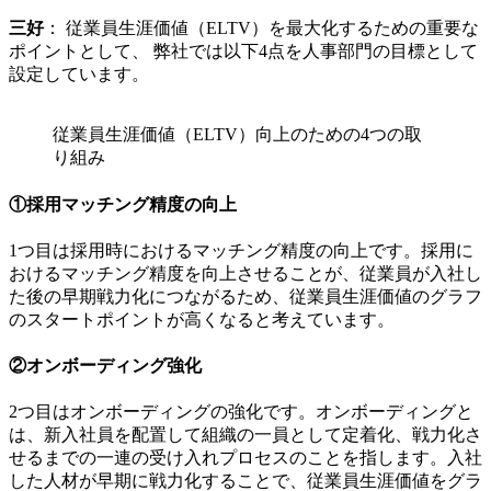
三好
： 従業員生涯価値（ELTV）を最大化するための重要な
ポイントとして、 弊社では以下4点を人事部門の目標として
設定しています。
従業員生涯価値（ELTV）向上のための4つの取
り組み
①採用マッチング精度の向上
1つ目は採用時におけるマッチング精度の向上です。採用に
おけるマッチング精度を向上させることが、従業員が入社し
た後の早期戦力化につながるため、従業員生涯価値のグラフ
のスタートポイントが高くなると考えています。
②オンボーディング強化
2つ目はオンボーディングの強化です。オンボーディングと
は、新入社員を配置して組織の一員として定着化、戦力化さ
せるまでの一連の受け入れプロセスのことを指します。入社
した人材が早期に戦力化することで、従業員生涯価値をグラ