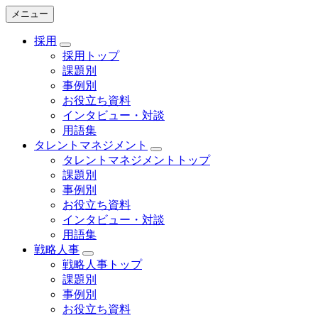
メニュー
採用
採用トップ
課題別
事例別
お役立ち資料
インタビュー・対談
用語集
タレントマネジメント
タレントマネジメントトップ
課題別
事例別
お役立ち資料
インタビュー・対談
用語集
戦略人事
戦略人事トップ
課題別
事例別
お役立ち資料