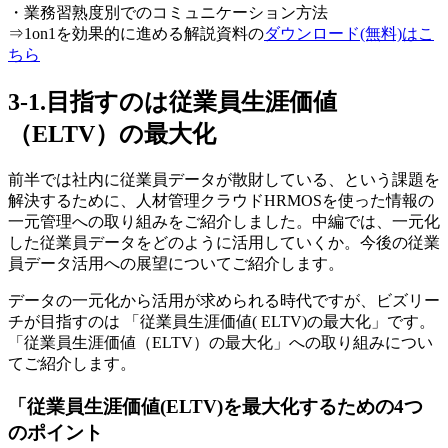
・業務習熟度別でのコミュニケーション方法
⇒1on1を効果的に進める解説資料の
ダウンロード(無料)はこ
ちら
3-1.目指すのは従業員生涯価値
（ELTV）の最大化
前半では社内に従業員データが散財している、という課題を
解決するために、人材管理クラウドHRMOSを使った情報の
一元管理への取り組みをご紹介しました。中編では、一元化
した従業員データをどのように活用していくか。今後の従業
員データ活用への展望についてご紹介します。
データの一元化から活用が求められる時代ですが、ビズリー
チが目指すのは 「従業員生涯価値( ELTV)の最大化」です。
「従業員生涯価値（ELTV）の最大化」への取り組みについ
てご紹介します。
「従業員生涯価値(ELTV)を最大化するための4つ
のポイント