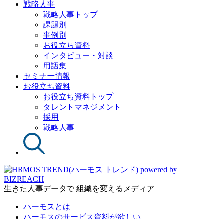
戦略人事
戦略人事トップ
課題別
事例別
お役立ち資料
インタビュー・対談
用語集
セミナー情報
お役立ち資料
お役立ち資料トップ
タレントマネジメント
採用
戦略人事
生きた人事データで 組織を変えるメディア
ハーモスとは
ハーモスのサービス資料が欲しい