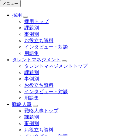
メニュー
採用
採用トップ
課題別
事例別
お役立ち資料
インタビュー・対談
用語集
タレントマネジメント
タレントマネジメントトップ
課題別
事例別
お役立ち資料
インタビュー・対談
用語集
戦略人事
戦略人事トップ
課題別
事例別
お役立ち資料