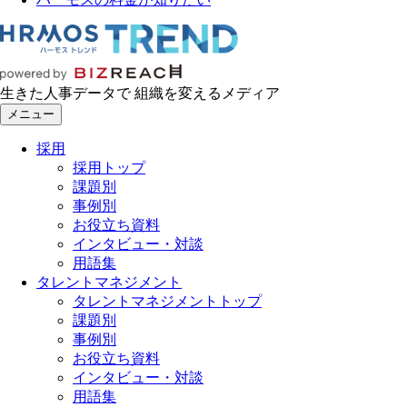
生きた人事データで 組織を変えるメディア
メニュー
採用
採用トップ
課題別
事例別
お役立ち資料
インタビュー・対談
用語集
タレントマネジメント
タレントマネジメントトップ
課題別
事例別
お役立ち資料
インタビュー・対談
用語集