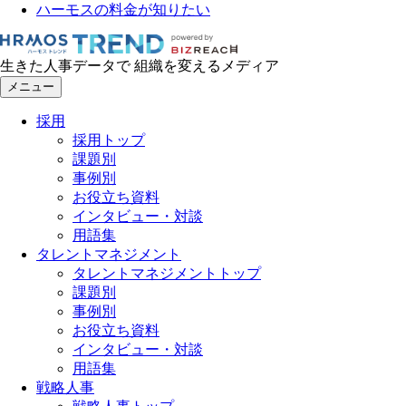
ハーモスの料金が知りたい
生きた人事データで 組織を変えるメディア
メニュー
採用
採用トップ
課題別
事例別
お役立ち資料
インタビュー・対談
用語集
タレントマネジメント
タレントマネジメントトップ
課題別
事例別
お役立ち資料
インタビュー・対談
用語集
戦略人事