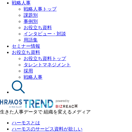
戦略人事
戦略人事トップ
課題別
事例別
お役立ち資料
インタビュー・対談
用語集
セミナー情報
お役立ち資料
お役立ち資料トップ
タレントマネジメント
採用
戦略人事
生きた人事データで 組織を変えるメディア
ハーモスとは
ハーモスのサービス資料が欲しい