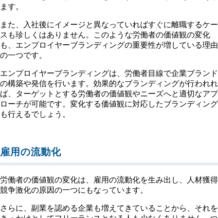
ます。
また、入社後にイメージと異なっていればすぐに離職するケー
スも珍しくはありません。このような労働者の価値観の変化
も、エンプロイヤーブランディングの重要性が増している理由
の一つです。
エンプロイヤーブランディングは、労働者目線で企業ブランド
の構築や発信を行います。効果的なブランディングが行われれ
ば、ターゲットとする労働者の価値観やニーズへと適切なアプ
ローチが可能です。変化する価値観に対応したブランディング
も行えるでしょう。
雇用の流動化
労働者の価値観の変化は、雇用の流動化を生み出し、人材獲得
競争激化の原因の一つにもなっています。
さらに、副業を認める企業も増えてきていることから、それを