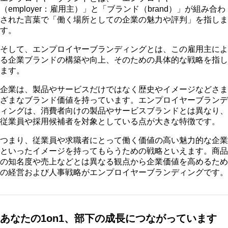
（employer：雇用主）」と「ブランド（brand）」が組み合わ
された言葉で「働く場所としての企業の魅力や評判」を指しま
す。
そして、エンプロイヤーブランディングとは、この雇用主によ
る企業ブランドの構築や向上、そのための具体的な戦略を指し
ます。
企業は、製品やサービスだけではなく歴史やイメージなどさま
ざまなブランド価値を持っています。エンプロイヤーブランデ
ィングは、消費者向けの製品やサービスブランドとは異なり、
従業員や採用候補者を対象としている点が大きな特徴です。
つまり、従業員や求職者にとって働く価値の高い魅力的な企業
といったイメージを持ってもらうための戦略といえます。商品
の知名度や売上などとは異なる観点から企業価値を高めるため
の経営および人事戦略がエンプロイヤーブランディングです。
あなたの1on1、部下の成長につながっています