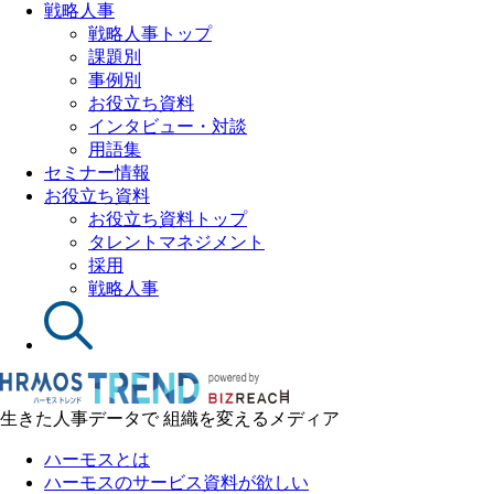
戦略人事
戦略人事トップ
課題別
事例別
お役立ち資料
インタビュー・対談
用語集
セミナー情報
お役立ち資料
お役立ち資料トップ
タレントマネジメント
採用
戦略人事
生きた人事データで 組織を変えるメディア
ハーモスとは
ハーモスのサービス資料が欲しい