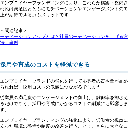
エンプロイヤーブランディングにより、これらが構築・整備さ
れれば満足度とともにモチベーションやエンゲージメントの向
上が期待できる点もメリットです。
＜関連記事＞
モチベーションアップとは？社員のモチベーションを上げる方
法、事例
採用や育成のコストを軽減できる
エンプロイヤーブランドの強化を行って応募者の質や量が高め
られれば、採用コストの低減につながるでしょう。
従業員の満足度やエンゲージメントの向上は、離職率を押さえ
るだけでなく、採用や育成にかかるコストの削減にも影響しま
す。
エンプロイヤーブランディングの強化により、労働者の視点に
立った環境の整備や制度の改善を行うことで、さらに大きなコ