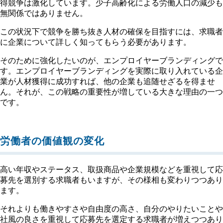
得競争は激化しています。少子高齢化による労働人口の減少も
無関係ではありません。
この状況下で競争を勝ち抜き人材の確保を目指すには、求職者
に企業について詳しく知ってもらう必要があります。
そのために強化したいのが、エンプロイヤーブランディングで
す。エンプロイヤーブランディングを実際に取り入れている企
業が人材獲得に成功すれば、他の企業も追随せざるを得ませ
ん。それが、この戦略の重要性が増している大きな理由の一つ
です。
労働者の価値観の変化
高い年収やステータス、取扱商品や企業規模などを重視して応
募先を選別する求職者もいますが、その様相も変わりつつあり
ます。
それよりも働きやすさや自由度の高さ、自分のやりたいことや
社風の良さを重視して応募先を選定する求職者が増えつつあり