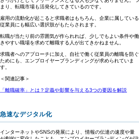
きっかけとしてフリーランスとなる人も少なくありません。つ
まり、転職市場も活発化してきているのです。
雇用の流動化が起こると求職者はもちろん、企業に属している
従業員にも幅広い選択肢がもたらされます。
転職が当たり前の雰囲気が作られれば、少しでもよい条件や働
きやすい職場を求めて離職する人が出てきかねません。
求職者へのアプローチに加え、自社で働く従業員の離職を防ぐ
ためにも、エンプロイヤーブランディングが求められていま
す。
＜関連記事＞
「離職確率」とは？定義や影響を与える3つの要因を解説
急速なデジタル化
インターネットやSNSの発展により、情報の伝達の速度や量
が劇的に変化したことも、エンプロイヤーブランディングが注