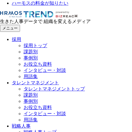
ハーモスの料金が知りたい
生きた人事データで 組織を変えるメディア
メニュー
採用
採用トップ
課題別
事例別
お役立ち資料
インタビュー・対談
用語集
タレントマネジメント
タレントマネジメントトップ
課題別
事例別
お役立ち資料
インタビュー・対談
用語集
戦略人事