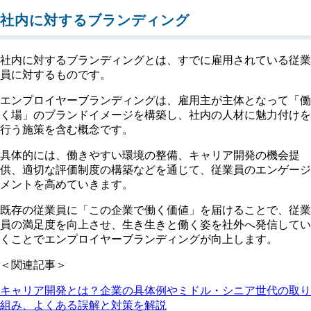
社内に対するブランディング
社内に対するブランディングとは、すでに雇用されている従業
員に対するものです。
エンプロイヤーブランディングは、雇用主が主体となって「働
く場」のブランドイメージを構築し、社内の人材に魅力付けを
行う施策を含む概念です。
具体的には、働きやすい環境の整備、キャリア開発の機会提
供、適切な評価制度の構築などを通じて、従業員のエンゲージ
メントを高めていきます。
既存の従業員に「この企業で働く価値」を届けることで、従業
員の満足度を向上させ、生き生きと働く姿を社外へ発信してい
くことでエンプロイヤーブランディングが向上します。
＜関連記事＞
キャリア開発とは？企業の具体例やミドル・シニア世代の取り
組み、よくある誤解と対策を解説