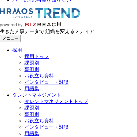
生きた人事データで 組織を変えるメディア
メニュー
採用
採用トップ
課題別
事例別
お役立ち資料
インタビュー・対談
用語集
タレントマネジメント
タレントマネジメントトップ
課題別
事例別
お役立ち資料
インタビュー・対談
用語集