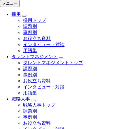
メニュー
採用
採用トップ
課題別
事例別
お役立ち資料
インタビュー・対談
用語集
タレントマネジメント
タレントマネジメントトップ
課題別
事例別
お役立ち資料
インタビュー・対談
用語集
戦略人事
戦略人事トップ
課題別
事例別
お役立ち資料