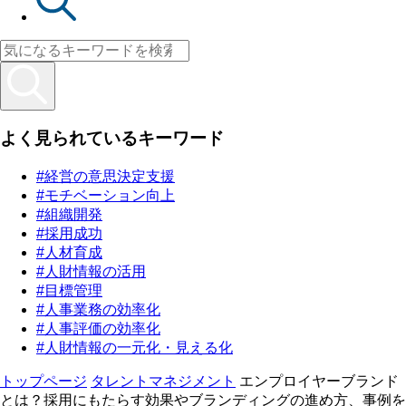
よく見られているキーワード
#経営の意思決定支援
#モチベーション向上
#組織開発
#採用成功
#人材育成
#人財情報の活用
#目標管理
#人事業務の効率化
#人事評価の効率化
#人財情報の一元化・見える化
トップページ
タレントマネジメント
エンプロイヤーブランド
とは？採用にもたらす効果やブランディングの進め方、事例を