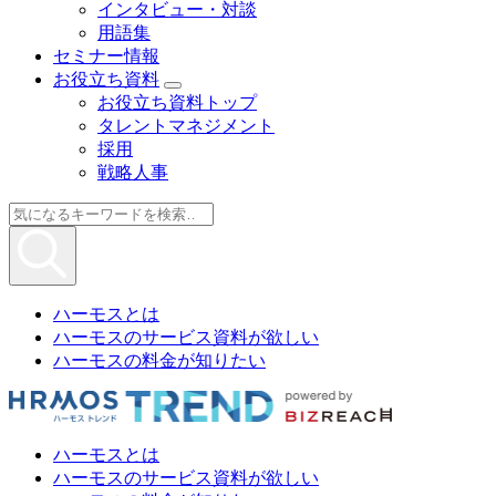
インタビュー・対談
用語集
セミナー情報
お役立ち資料
お役立ち資料トップ
タレントマネジメント
採用
戦略人事
ハーモスとは
ハーモスのサービス資料が欲しい
ハーモスの料金が知りたい
ハーモスとは
ハーモスのサービス資料が欲しい