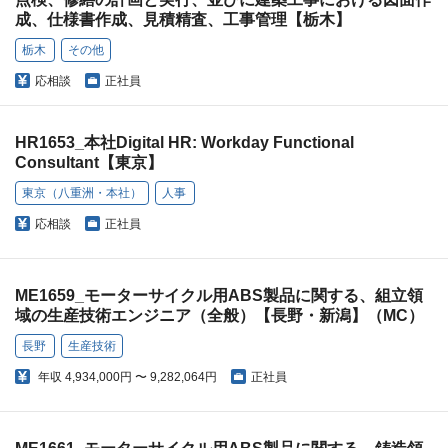
成、仕様書作成、見積精査、工事管理【栃木】
栃木
その他
応相談
正社員
HR1653_本社Digital HR: Workday Functional
Consultant【東京】
東京（八重洲・本社）
人事
応相談
正社員
ME1659_モーターサイクル用ABS製品に関する、組立領
域の生産技術エンジニア（全般）【長野・新潟】（MC）
長野
生産技術
年収
4,934,000円 〜 9,282,064円
正社員