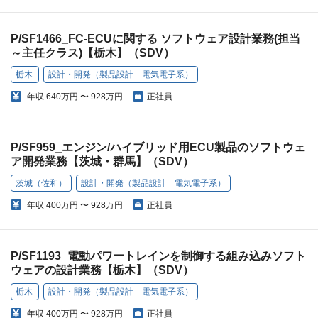
P/SF1466_FC-ECUに関する ソフトウェア設計業務(担当
～主任クラス)【栃木】（SDV）
栃木
設計・開発（製品設計 電気電子系）
年収
640万円 〜 928万円
正社員
P/SF959_エンジン/ハイブリッド用ECU製品のソフトウェ
ア開発業務【茨城・群馬】（SDV）
茨城（佐和）
設計・開発（製品設計 電気電子系）
年収
400万円 〜 928万円
正社員
P/SF1193_電動パワートレインを制御する組み込みソフト
ウェアの設計業務【栃木】（SDV）
栃木
設計・開発（製品設計 電気電子系）
年収
400万円 〜 928万円
正社員