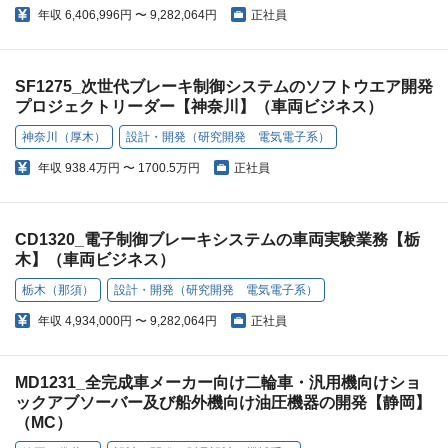
年収
6,406,996円 〜 9,282,064円
正社員
SF1275_次世代ブレーキ制御システムのソフトウエア開発
プロジェクトリーダー【神奈川】（車両ビジネス）
神奈川（厚木）
設計・開発（研究開発 電気電子系）
年収
938.4万円 〜 1700.5万円
正社員
CD1320_電子制御ブレーキシステムの車両実験業務【栃
木】（車両ビジネス）
栃木（那須）
設計・開発（研究開発 電気電子系）
年収
4,934,000円 〜 9,282,064円
正社員
MD1231_全完成車メーカー向け二輪車・汎用機向けショ
ックアブソーバー及び船外機向け油圧機器の開発【静岡】
（MC）