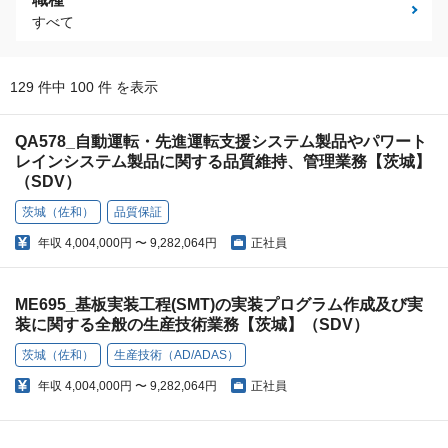
すべて
129 件中 100 件 を表示
QA578_自動運転・先進運転支援システム製品やパワート
レインシステム製品に関する品質維持、管理業務【茨城】
（SDV）
茨城（佐和）
品質保証
年収
4,004,000円 〜 9,282,064円
正社員
ME695_基板実装工程(SMT)の実装プログラム作成及び実
装に関する全般の生産技術業務【茨城】（SDV）
茨城（佐和）
生産技術（AD/ADAS）
年収
4,004,000円 〜 9,282,064円
正社員