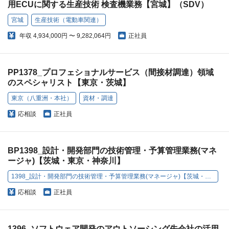
用ECUに関する生産技術 検査機業務【宮城】（SDV）
宮城
生産技術（電動車関連）
年収
4,934,000円 〜 9,282,064円
正社員
PP1378_プロフェショナルサービス（間接材調達）領域
のスペシャリスト【東京・茨城】
東京（八重洲・本社）
資材・調達
応相談
正社員
BP1398_設計・開発部門の技術管理・予算管理業務(マネ
ージャ)【茨城・東京・神奈川】
1398_設計・開発部門の技術管理・予算管理業務(マネージャ)【茨城・東京・神奈川】
応相談
正社員
1396_ソフトウェア開発のアウトソーシング先会社の活用