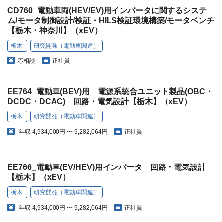
CD760_電動車両(HEV/EV)用インバータに関するシステ
ム/モータ制御設計/検証・HILS検証環境構築/モータベンチ
【栃木・神奈川】（xEV）
栃木
研究開発（電動車関連）
応相談
正社員
EE764_電動車(BEV)用 電源系統合ユニット製品(OBC・
DCDC・DCAC) 回路・電気設計【栃木】（xEV）
栃木
研究開発（電動車関連）
年収
4,934,000円 〜 9,282,064円
正社員
EE766_電動車(EV/HEV)用インバータ 回路・電気設計
【栃木】（xEV）
栃木
研究開発（電動車関連）
年収
4,934,000円 〜 9,282,064円
正社員