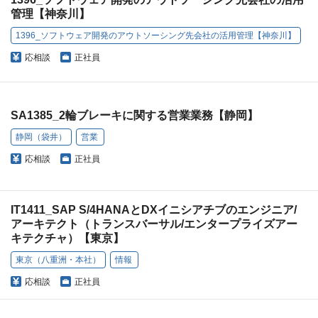
管理【神奈川】
1396_ソフトウェア開発のアウトソーシング先会社の活用管理【神奈川】
応相談
正社員
SA1385_2輪ブレーキに関する営業業務【静岡】
静岡（袋井）
営業
応相談
正社員
IT1411_SAP S/4HANAとDXイニシアチブのエンジニア/
アーキテクト（トランスバーサル/エンタープライズアー
キテクチャ）【東京】
東京（八重洲・本社）
情報
応相談
正社員