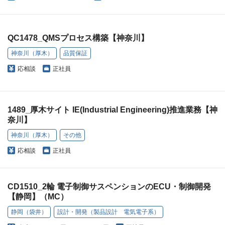
QC1478_QMSプロセス構築【神奈川】
神奈川（厚木）
品質保証
応相談
正社員
1489_厚木サイト IE(Industrial Engineering)推進業務【神
奈川】
神奈川（厚木）
その他
応相談
正社員
CD1510_2輪 電子制御サスペンションのECU・制御開発
【静岡】（MC）
静岡（袋井）
設計・開発（製品設計 電気電子系）