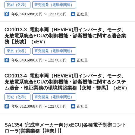
茨城（佐和）
研究開発（電動車関連）
年収
640.6996万円 〜 1227.6万円
正社員
CD1013-3_電動車両（HEV/EV)用インバータ、モータ、
充放電系統合ECUの制御機能・診断機能に関する適合業
務【茨城】（xEV）
東京（渋谷）
研究開発（電動車関連）
年収
640.6996万円 〜 1227.6万円
正社員
CD1013-4_電動車両（HEV/EV)用インバータ、モータ、
充放電系統合ECUの制御機能・診断機能に関するシステ
ム適合・検証業務の環境構築業務【茨城・群馬】（xEV）
茨城（佐和）
研究開発（電動車関連）
年収
812.3068万円 〜 1227.6万円
正社員
SA1354_完成車メーカー向けxECU(各種電子制御コント
ローラ)営業業務【神奈川】