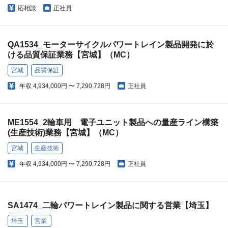
応相談
正社員
QA1534_モーターサイクルパワートレイン製品開発に於
ける品質保証業務【宮城】（MC）
宮城
品質保証
年収
4,934,000円 〜 7,290,728円
正社員
ME1554_2輪車用 電子ユニット製品への量産ライン構築
(生産技術)業務【宮城】（MC）
宮城
生産技術
年収
4,934,000円 〜 7,290,728円
正社員
SA1474_二輪パワートレイン製品に関する営業【埼玉】
埼玉
営業