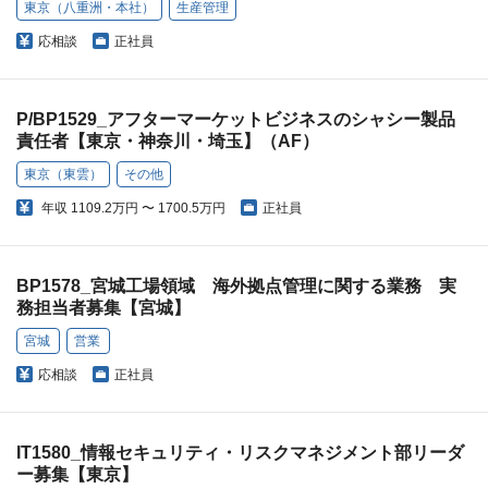
東京（八重洲・本社）
生産管理
応相談
正社員
P/BP1529_アフターマーケットビジネスのシャシー製品
責任者【東京・神奈川・埼玉】（AF）
東京（東雲）
その他
年収
1109.2万円 〜 1700.5万円
正社員
BP1578_宮城工場領域 海外拠点管理に関する業務 実
務担当者募集【宮城】
宮城
営業
応相談
正社員
IT1580_情報セキュリティ・リスクマネジメント部リーダ
ー募集【東京】