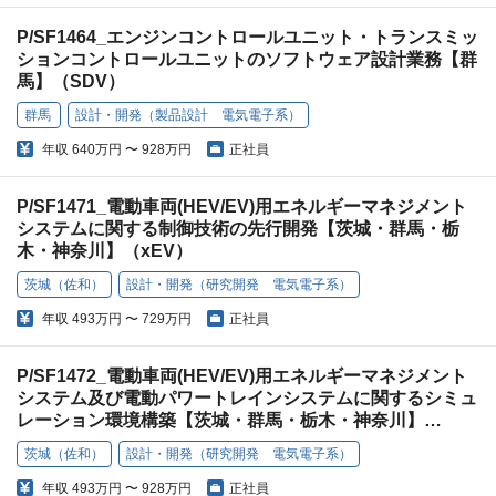
P/SF1464_エンジンコントロールユニット・トランスミッ
ションコントロールユニットのソフトウェア設計業務【群
馬】（SDV）
群馬
設計・開発（製品設計 電気電子系）
年収
640万円 〜 928万円
正社員
P/SF1471_電動車両(HEV/EV)用エネルギーマネジメント
システムに関する制御技術の先行開発【茨城・群馬・栃
木・神奈川】（xEV）
茨城（佐和）
設計・開発（研究開発 電気電子系）
年収
493万円 〜 729万円
正社員
P/SF1472_電動車両(HEV/EV)用エネルギーマネジメント
システム及び電動パワートレインシステムに関するシミュ
レーション環境構築【茨城・群馬・栃木・神奈川】
（xEV）
茨城（佐和）
設計・開発（研究開発 電気電子系）
年収
493万円 〜 928万円
正社員