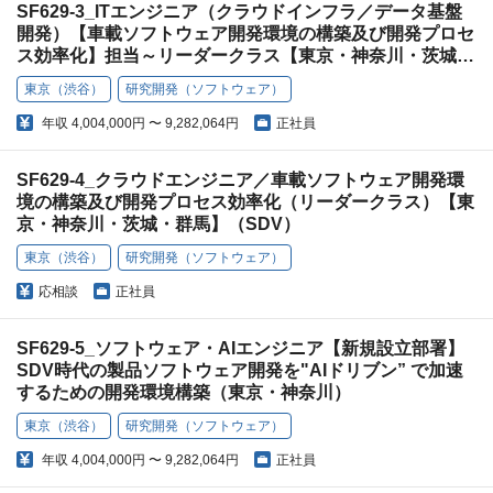
SF629-3_ITエンジニア（クラウドインフラ／データ基盤
開発）【車載ソフトウェア開発環境の構築及び開発プロセ
ス効率化】担当～リーダークラス【東京・神奈川・茨城・
群馬】（SDV）
東京（渋谷）
研究開発（ソフトウェア）
年収
4,004,000円 〜 9,282,064円
正社員
SF629-4_クラウドエンジニア／車載ソフトウェア開発環
境の構築及び開発プロセス効率化（リーダークラス）【東
京・神奈川・茨城・群馬】（SDV）
東京（渋谷）
研究開発（ソフトウェア）
応相談
正社員
SF629-5_ソフトウェア・AIエンジニア【新規設立部署】
SDV時代の製品ソフトウェア開発を"AIドリブン” で加速
するための開発環境構築（東京・神奈川）
東京（渋谷）
研究開発（ソフトウェア）
年収
4,004,000円 〜 9,282,064円
正社員