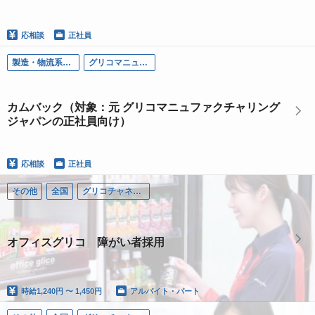
応相談
正社員
製造・物流系職種
グリコマニュファクチャリングジャパン株式会社
カムバック（対象：元 グリコマニュファクチャリング
ジャパンの正社員向け）
応相談
正社員
その他
全国
グリコチャネルクリエイト株式会社
オフィスグリコ 障がい者採用
時給
1,240円 〜 1,450円
アルバイト・パート