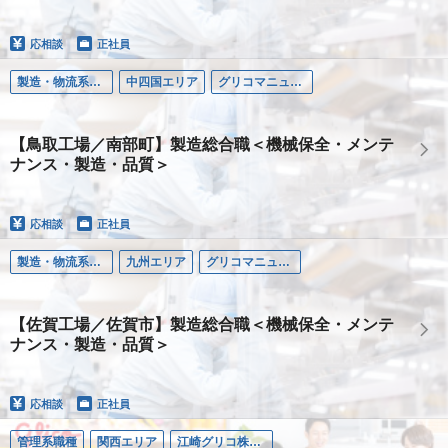
応相談
正社員
製造・物流系職種
中四国エリア
グリコマニュファクチャリングジャパン株式会社
【鳥取工場／南部町】製造総合職＜機械保全・メンテ
ナンス・製造・品質＞
応相談
正社員
製造・物流系職種
九州エリア
グリコマニュファクチャリングジャパン株式会社
【佐賀工場／佐賀市】製造総合職＜機械保全・メンテ
ナンス・製造・品質＞
応相談
正社員
管理系職種
関西エリア
江崎グリコ株式会社