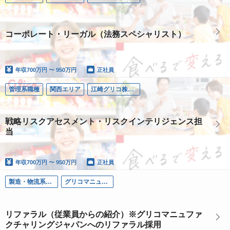
コーポレート・リーガル（法務スペシャリスト）
年収
700万円 〜 950万円
正社員
管理系職種
関西エリア
江崎グリコ株式会社
戦略リスクアセスメント・リスクインテリジェンス担
当
年収
700万円 〜 950万円
正社員
製造・物流系職種
グリコマニュファクチャリングジャパン株式会社
リファラル（従業員からの紹介）※グリコマニュファ
クチャリングジャパンへのリファラル採用