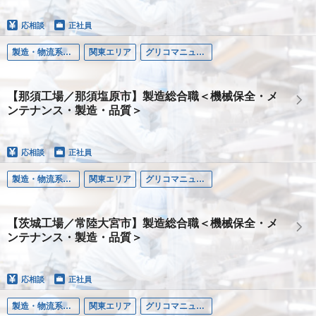
応相談
正社員
製造・物流系職種
関東エリア
グリコマニュファクチャリングジャパン株式会社
【那須工場／那須塩原市】製造総合職＜機械保全・メ
ンテナンス・製造・品質＞
応相談
正社員
製造・物流系職種
関東エリア
グリコマニュファクチャリングジャパン株式会社
【茨城工場／常陸大宮市】製造総合職＜機械保全・メ
ンテナンス・製造・品質＞
応相談
正社員
製造・物流系職種
関東エリア
グリコマニュファクチャリングジャパン株式会社