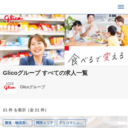
Glicoグループ すべての求人一覧
Glicoグループ
21 件 を表示（全 21 件）
製造・物流系職種
関西エリア
グリコマニュファクチャリングジャパン株式会社