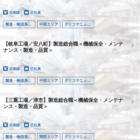
応相談
正社員
製造・物流系職種
中部エリア
グリコマニュファクチャリングジャパン株式会社
【岐阜工場／安八町】製造総合職＜機械保全・メンテ
ナンス・製造・品質＞
応相談
正社員
製造・物流系職種
中部エリア
グリコマニュファクチャリングジャパン株式会社
【三重工場／津市】製造総合職＜機械保全・メンテナ
ンス・製造・品質＞
応相談
正社員
製造・物流系職種
関西エリア
グリコマニュファクチャリングジャパン株式会社