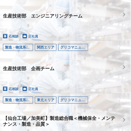
生産技術部 エンジニアリングチーム
応相談
正社員
製造・物流系職種
関西エリア
グリコマニュファクチャリングジャパン株式会社
生産技術部 企画チーム
応相談
正社員
製造・物流系職種
東北エリア
グリコマニュファクチャリングジャパン株式会社
【仙台工場／加美町】製造総合職＜機械保全・メンテ
ナンス・製造・品質＞