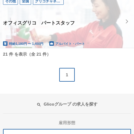
その他
全国
グリコチャネルクリエイト株式会社
オフィスグリコ パートスタッフ
時給
1,180円 〜 1,450円
アルバイト・パート
21 件 を表示（全 21 件）
1
Glicoグループ の求人を探す
雇用形態