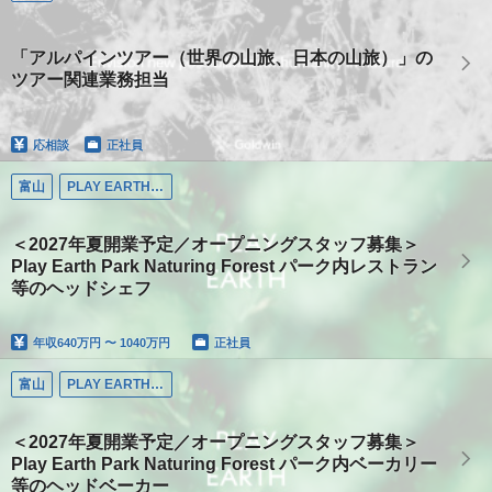
「アルパインツアー（世界の山旅、日本の山旅）」の
ツアー関連業務担当
応相談
正社員
富山
PLAY EARTH PARK
＜2027年夏開業予定／オープニングスタッフ募集＞
Play Earth Park Naturing Forest パーク内レストラン
等のヘッドシェフ
年収
640万円 〜 1040万円
正社員
富山
PLAY EARTH PARK
＜2027年夏開業予定／オープニングスタッフ募集＞
Play Earth Park Naturing Forest パーク内ベーカリー
等のヘッドベーカー