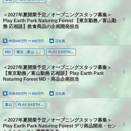
＜2027年夏開業予定／オープニングスタッフ募集＞
Play Earth Park Naturing Forest 【東京勤務／富山勤
務 応相談】飲食商品の企画開発担当
年収
500万円 〜 600万円
正社員
MD
東京・富山（応相談）
PLAY EARTH PARK
＜2027年夏開業予定／オープニングスタッフ募集＞
【東京勤務／富山勤務 応相談】Play Earth Park
Naturing Forest MD・商品企画担当
年収
400万円 〜 600万円
正社員
富山
PLAY EARTH PARK
＜2027年夏開業予定／オープニングスタッフ募集＞
Play Earth Park Naturing Forest デリ商品開発・セン