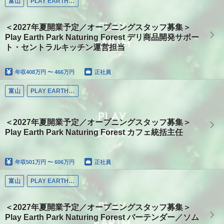
富山
PLAY EARTH PARK
＜2027年夏開業予定／オープニングスタッフ募集＞
Play Earth Park Naturing Forest デリ商品開発サポー
ト・セントラルキッチン運営担当
年収
408万円 〜 466万円
正社員
富山
PLAY EARTH PARK
＜2027年夏開業予定／オープニングスタッフ募集＞
Play Earth Park Naturing Forest カフェ統括主任
年収
501万円 〜 606万円
正社員
富山
PLAY EARTH PARK
＜2027年夏開業予定／オープニングスタッフ募集＞
Play Earth Park Naturing Forest バーテンダー／ソム