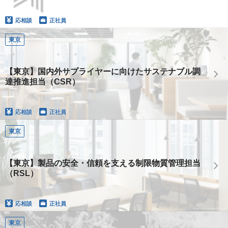
応相談
正社員
東京
【東京】国内外サプライヤーに向けたサステナブル調
達推進担当（CSR）
応相談
正社員
東京
【東京】製品の安全・信頼を支える制限物質管理担当
（RSL）
応相談
正社員
東京