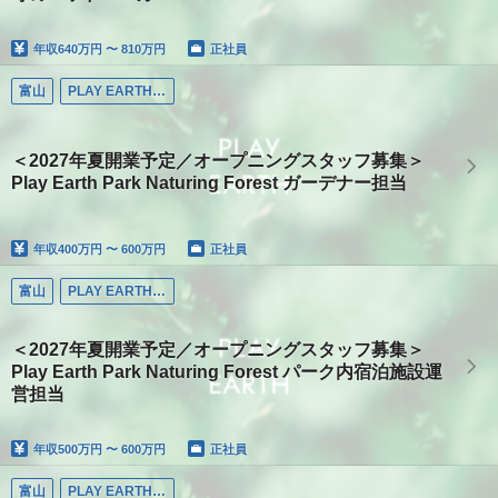
年収
640万円 〜 810万円
正社員
富山
PLAY EARTH PARK
＜2027年夏開業予定／オープニングスタッフ募集＞
Play Earth Park Naturing Forest ガーデナー担当
年収
400万円 〜 600万円
正社員
富山
PLAY EARTH PARK
＜2027年夏開業予定／オープニングスタッフ募集＞
Play Earth Park Naturing Forest パーク内宿泊施設運
営担当
年収
500万円 〜 600万円
正社員
富山
PLAY EARTH PARK