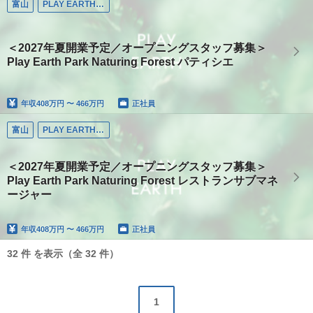
富山
PLAY EARTH PARK
＜2027年夏開業予定／オープニングスタッフ募集＞
Play Earth Park Naturing Forest パティシエ
年収
408万円 〜 466万円
正社員
富山
PLAY EARTH PARK
＜2027年夏開業予定／オープニングスタッフ募集＞
Play Earth Park Naturing Forest レストランサブマネ
ージャー
年収
408万円 〜 466万円
正社員
32 件 を表示（全 32 件）
1