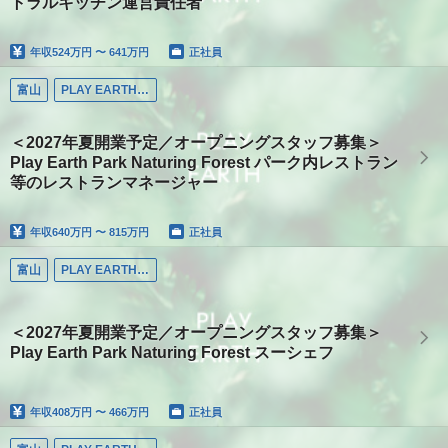
トラルキッチン運営責任者
年収
524万円 〜 641万円
正社員
富山
PLAY EARTH PARK
＜2027年夏開業予定／オープニングスタッフ募集＞
Play Earth Park Naturing Forest パーク内レストラン
等のレストランマネージャー
年収
640万円 〜 815万円
正社員
富山
PLAY EARTH PARK
＜2027年夏開業予定／オープニングスタッフ募集＞
Play Earth Park Naturing Forest スーシェフ
年収
408万円 〜 466万円
正社員