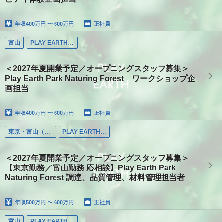
年収
400万円 〜 600万円
正社員
富山
PLAY EARTH PARK
＜2027年夏開業予定／オープニングスタッフ募集＞
Play Earth Park Naturing Forest ワークショップ企
画担当
年収
400万円 〜 600万円
正社員
東京・富山（応相談）
PLAY EARTH PARK
＜2027年夏開業予定／オープニングスタッフ募集＞
【東京勤務／富山勤務 応相談】Play Earth Park
Naturing Forest 調達、品質管理、材料管理担当者
年収
500万円 〜 600万円
正社員
富山
PLAY EARTH PARK