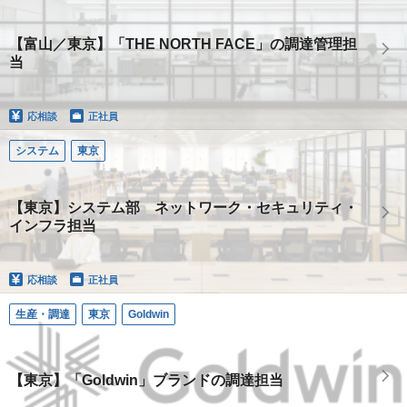
【富山／東京】「THE NORTH FACE」の調達管理担
当
応相談
正社員
システム
東京
【東京】システム部 ネットワーク・セキュリティ・
インフラ担当
応相談
正社員
生産・調達
東京
Goldwin
【東京】「Goldwin」ブランドの調達担当