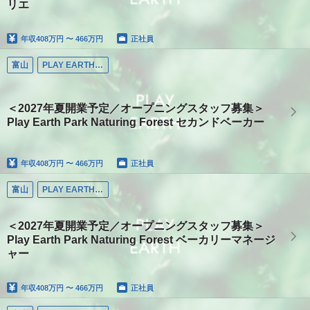
リエ
年収
408万円 〜 466万円
正社員
富山
PLAY EARTH PARK
＜2027年夏開業予定／オープニングスタッフ募集＞
Play Earth Park Naturing Forest セカンドベーカー
年収
408万円 〜 466万円
正社員
富山
PLAY EARTH PARK
＜2027年夏開業予定／オープニングスタッフ募集＞
Play Earth Park Naturing Forest ベーカリーマネージ
ャー
年収
408万円 〜 466万円
正社員