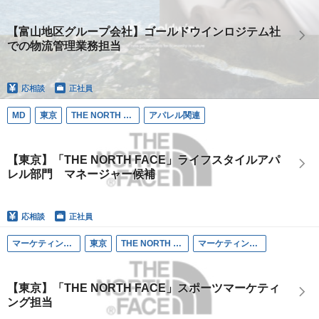
【富山地区グループ会社】ゴールドウインロジテム社
での物流管理業務担当
応相談
正社員
MD
東京
THE NORTH FACE
アパレル関連
【東京】「THE NORTH FACE」ライフスタイルアパ
レル部門 マネージャー候補
応相談
正社員
マーケティング・プロモーション
東京
THE NORTH FACE
マーケティング関連
【東京】「THE NORTH FACE」スポーツマーケティ
ング担当