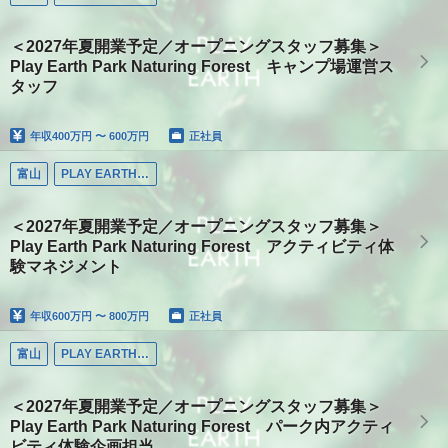
＜2027年夏開業予定／オープニングスタッフ募集＞
Play Earth Park Naturing Forest キャンプ場運営ス
タッフ
年収
400万円 〜 600万円
正社員
富山
PLAY EARTH PARK
＜2027年夏開業予定／オープニングスタッフ募集＞
Play Earth Park Naturing Forest アクティビティ体
験マネジメント
年収
600万円 〜 800万円
正社員
富山
PLAY EARTH PARK
＜2027年夏開業予定／オープニングスタッフ募集＞
Play Earth Park Naturing Forest パーク内アクティ
ビティ体験企画担当