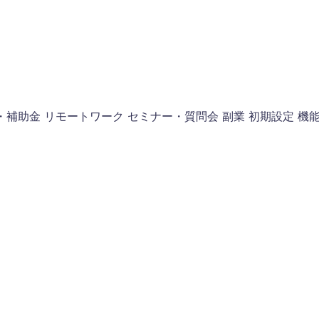
・補助金
リモートワーク
セミナー・質問会
副業
初期設定
機