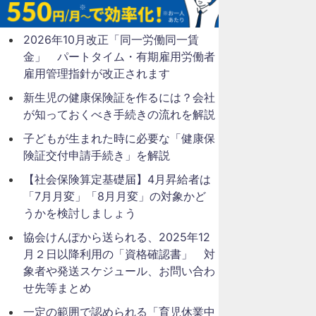
2026年10月改正「同一労働同一賃
金」 パートタイム・有期雇用労働者
雇用管理指針が改正されます
新生児の健康保険証を作るには？会社
が知っておくべき手続きの流れを解説
子どもが生まれた時に必要な「健康保
険証交付申請手続き」を解説
【社会保険算定基礎届】4月昇給者は
「7月月変」「8月月変」の対象かど
うかを検討しましょう
協会けんぽから送られる、2025年12
月２日以降利用の「資格確認書」 対
象者や発送スケジュール、お問い合わ
せ先等まとめ
一定の範囲で認められる「育児休業中