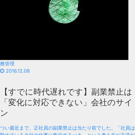
務管理
2016.12.08
【すでに時代遅れです】副業禁止は
「変化に対応できない」会社のサイ
ン
つい最近まで、正社員の副業禁止は当たり前でした。「社員は