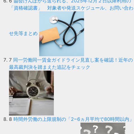
6
協会けんぽから送られる、2025年12月２日以降利用の
「資格確認書」 対象者や発送スケジュール、お問い合わ
せ先等まとめ
7
同一労働同一賃金ガイドライン見直し案を確認！近年の
最高裁判決を踏まえた追記をチェック
8
時間外労働の上限規制の「2~6ヵ月平均で80時間以内」