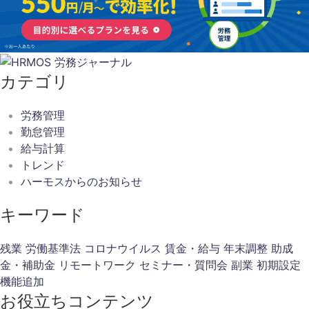
カテゴリ
労務管理
勤怠管理
給与計算
トレンド
ハーモスからのお知らせ
キーワード
残業
労働基準法
コロナウイルス
賃金・給与
年末調整
助成
金・補助金
リモートワーク
セミナー・質問会
副業
初期設定
機能追加
お役立ちコンテンツ