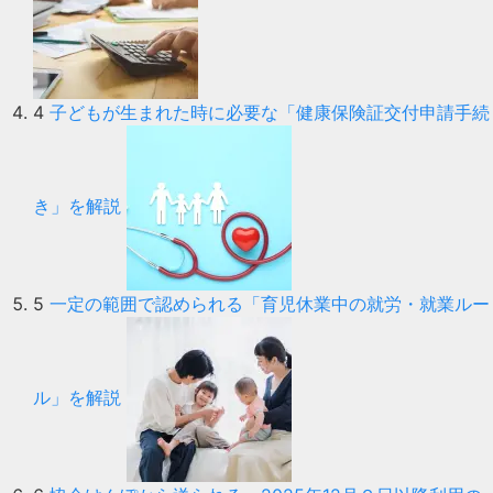
4
子どもが生まれた時に必要な「健康保険証交付申請手続
き」を解説
5
一定の範囲で認められる「育児休業中の就労・就業ルー
ル」を解説