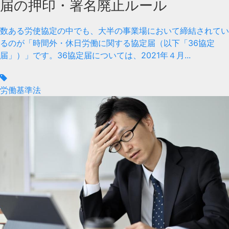
届の押印・署名廃止ルール
数ある労使協定の中でも、大半の事業場において締結されてい
るのが「時間外・休日労働に関する協定届（以下「36協定
届」）」です。36協定届については、2021年４月...
労働基準法