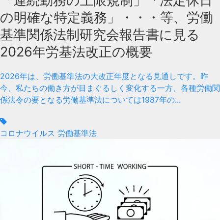
「連続勤務の上限規制」「法定休日
の明確な特定義務」・・・等、労働
基準関係法制研究会報告書に見る
2026年労基法改正の概要
2026年は、労働基準法の大改正年度となる見通しです。昨
今、私たちの働き方が目まぐるしく変化する一方、各種労働関
係法令の要となる労働基準法については1987年の...
コロナウイルス
労働基準法