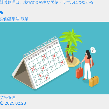
計算処理は、未払賃金発生や労使トラブルにつながる...
労働基準法
残業
労務管理
2025.02.28