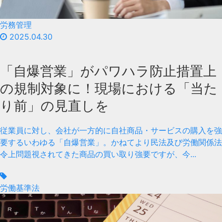
労務管理
2025.04.30
「自爆営業」がパワハラ防止措置上
の規制対象に！現場における「当た
り前」の見直しを
従業員に対し、会社が一方的に自社商品・サービスの購入を強
要するいわゆる「自爆営業」。かねてより民法及び労働関係法
令上問題視されてきた商品の買い取り強要ですが、今...
労働基準法