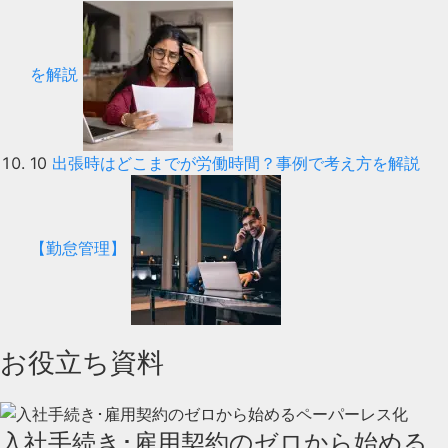
を解説
10
出張時はどこまでが労働時間？事例で考え方を解説
【勤怠管理】
お役立ち資料
入社手続き･雇用契約のゼロから始める