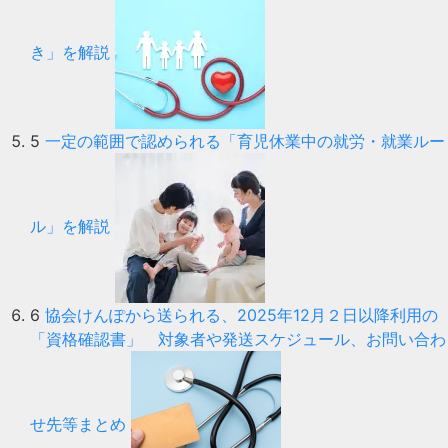
き」を解説
5
一定の範囲で認められる「育児休業中の就労・就業ルー
ル」を解説
6
協会けんぽから送られる、2025年12月２日以降利用の
「資格確認書」 対象者や発送スケジュール、お問い合わ
せ先等まとめ