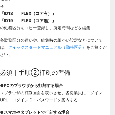
→
「ID18 FLEX（コア有）」
「ID19 FLEX（コア無）」
の勤務区分をコピー登録し、所定時間などを編集
各勤務区分の違いや、編集時の細かい設定などについて
は、
クイックスタートマニュアル（勤務区分）
をご覧くだ
さい。
必須｜手順②打刻の準備
●PCのブラウザから打刻する場合
→ブラウザの打刻画面を表示させ、各従業員にログイン
URL・ログインID・パスワードを案内する
●スマホやタブレットで打刻する場合