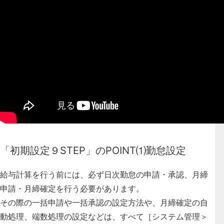
「初期設定９STEP」のPOINT⑴勤怠設定
給与計算を行う前には、必ず日次勤怠の申請・承認、月締
申請・月締確定を行う必要があります。
その際の一括申請や一括承認の設定方法や、月締確定の自
動処理、端数処理の設定などは、すべて［システム管理＞