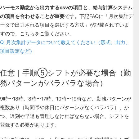
ハーモス勤怠から出力するcsvの項目と、給与計算システム
の項目を合わせることが重要
です。下記FAQに「月次集計デ
ータで出力される項目を選択する方法」が記載されていま
すので、こちらをご覧ください。
Q. 月次集計データについて教えてください（形式、出力、
項目設定など）
任意｜手順⑤シフトが必要な場合（勤
務パターンがバラバラな場合）
9時〜18時、8時〜17時、10時〜19時など、勤務パターンが
複数あり（時間帯や休日にパターンがなくバラバラ）、か
つ、遅刻や早退も管理しなければならない場合、シフトを
登録する必要があります。