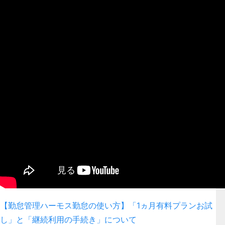
【勤怠管理ハーモス勤怠の使い方】「1ヵ月有料プランお試
し」と「継続利用の手続き」について