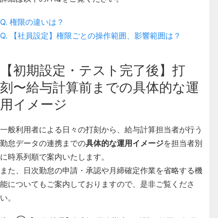
Q. 権限の違いは？
Q. 【社員設定】権限ごとの操作範囲、影響範囲は？
【初期設定・テスト完了後】打
刻〜給与計算前までの具体的な運
用イメージ
一般利用者による日々の打刻から、給与計算担当者が行う
勤怠データの連携までの
具体的な運用イメージ
を担当者別
に時系列順で案内いたします。
また、
日次勤怠の申請・承認や月締確定作業を省略する機
能
についてもご案内しておりますので、是非ご覧くださ
い。