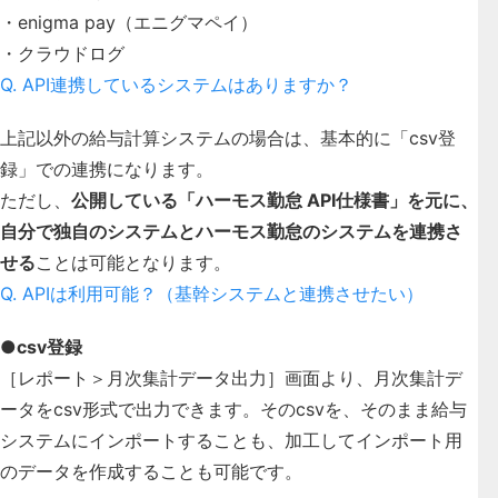
・enigma pay（エニグマペイ）
・クラウドログ
Q. API連携しているシステムはありますか？
上記以外の給与計算システムの場合は、基本的に「csv登
録」での連携になります。
ただし、
公開している「ハーモス勤怠 API仕様書」を元に、
自分で独自のシステムとハーモス勤怠のシステムを連携さ
せる
ことは可能となります。
Q. APIは利用可能？（基幹システムと連携させたい）
●csv登録
［レポート＞月次集計データ出力］画面より、月次集計デ
ータをcsv形式で出力できます。そのcsvを、そのまま給与
システムにインポートすることも、加工してインポート用
のデータを作成することも可能です。