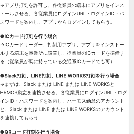
→アプリ打刻を許可し、各従業員の端末にアプリをインス
トールさせる。各従業員にログインURL・ログインID・パ
スワードを案内し、アプリからログインしてもらう。
●ICカード打刻を行う場合
→ICカードリーダー、打刻用アプリ、アプリをインストー
ルする端末を事業所に設置し、従業員のICカードを準備す
る（従業員が既に持っている交通系ICカードでも可）
●Slack打刻、LINE打刻、LINE WORKS打刻を行う場合
→まずは、Slack または LINE または LINE WORKSと
HRMOS勤怠を連携させる。各従業員にログインURL・ログ
インID・パスワードを案内し、ハーモス勤怠のアカウント
と、Slack または LINE または LINE WORKSのアカウント
を連携してもらう
●QRコード打刻を行う場合