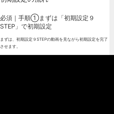
必須｜手順①まずは「初期設定９
STEP」で初期設定
まずは、初期設定９STEPの動画を見ながら初期設定を完了
させます。