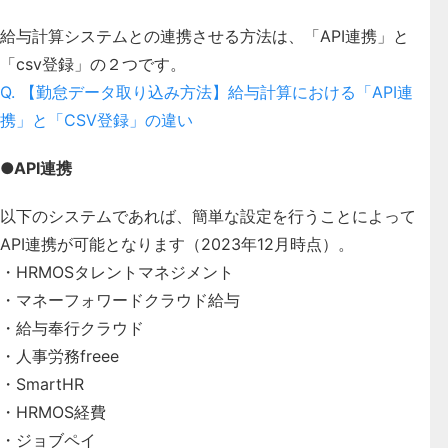
給与計算システムとの連携させる方法は、「API連携」と
「csv登録」の２つです。
Q. 【勤怠データ取り込み方法】給与計算における「API連
携」と「CSV登録」の違い
●API連携
以下のシステムであれば、簡単な設定を行うことによって
API連携が可能となります（2023年12月時点）。
・HRMOSタレントマネジメント
・マネーフォワードクラウド給与
・給与奉行クラウド
・人事労務freee
・SmartHR
・HRMOS経費
・ジョブペイ