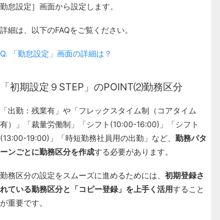
勤怠設定］画面から設定します。
詳細は、以下のFAQをご覧ください。
Q. 「勤怠設定」画面の詳細は？
「初期設定９STEP」のPOINT⑵勤務区分
「出勤：残業有」や「フレックスタイム制（コアタイム
有）」「裁量労働制」「シフト(10:00-16:00)」「シフト
(13:00-19:00)」「時短勤務社員用の出勤」など、
勤務パタ
ーンごとに勤務区分を作成
する必要があります。
勤務区分の設定をスムーズに進めるためには、
初期登録さ
れている勤務区分と「コピー登録」を上手く活用
すること
が重要です。