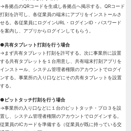
→各拠点のQRコードを生成し各拠点へ掲示する。QRコード
打刻を許可し、各従業員の端末にアプリをインストールさ
せる。各従業員にログインURL・ログインID・パスワード
を案内し、アプリからログインしてもらう。
●共有タブレット打刻を行う場合
→まず共有タブレット打刻を許可する。次に事業所に設置
する共有タブレットを１台用意し、共有端末打刻アプリを
インストール、システム管理者権限のアカウントでログイ
ンする。事業所の入り口などにその共有タブレットを設置
する。
●ピットタッチ打刻を行う場合
→事業所の入り口などに１台のピットタッチ・プロ３を設
置し、システム管理者権限のアカウントでログインする。
従業員のICカードを準備する（従業員が既に持っている交