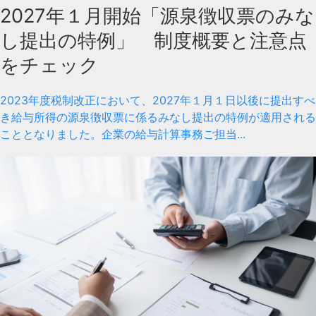
2027年１月開始「源泉徴収票のみな
し提出の特例」 制度概要と注意点
をチェック
2023年度税制改正において、2027年１月１日以後に提出すべ
き給与所得の源泉徴収票に係るみなし提出の特例が適用される
こととなりました。企業の給与計算事務ご担当...