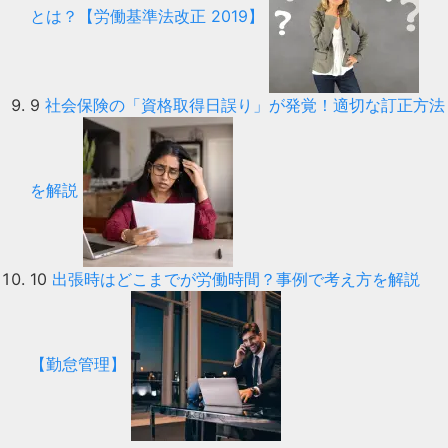
とは？【労働基準法改正 2019】
9
社会保険の「資格取得日誤り」が発覚！適切な訂正方法
を解説
10
出張時はどこまでが労働時間？事例で考え方を解説
【勤怠管理】