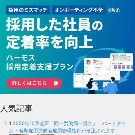
人気記事
1
2026年10月改正「同一労働同一賃金」 パートタイ
ム・有期雇用労働者雇用管理指針が改正されます