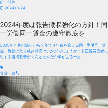
給与計算
2024.04.24
2024年度は報告徴収強化の方針！同
一労働同一賃金の遵守徹底を
2020年４月の施行から今年で４年目を迎える同一労働同一賃
金、御社の取り組み状況はいかがでしょうか？非正規労働者に
対する処遇改善がぐんと進んだ企業がある一方、「...
賃金・給与