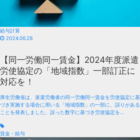
給与計算
2024.06.28
【同一労働同一賃金】2024年度派遣
労使協定の「地域指数」一部訂正に
対応を！
厚生労働省は、派遣労働者の同一労働同一賃金を労使協定に基
づき実施する場合に用いる「地域指数」の一部に、誤りがある
ことを発表しました。誤った数字に基づき労使協定を...
賃金・給与