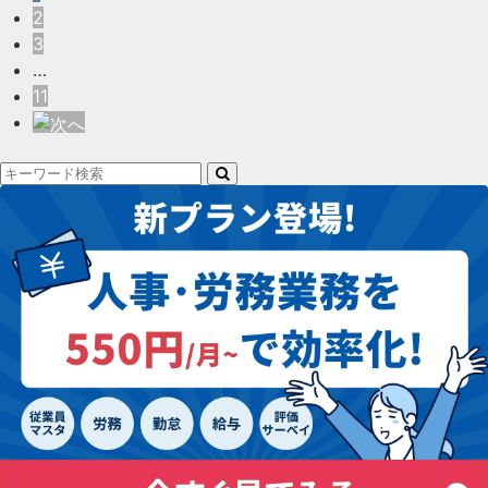
2
3
…
11
検
索