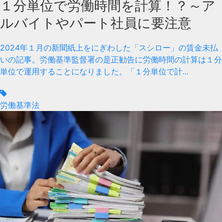
１分単位で労働時間を計算！？～ア
ルバイトやパート社員に要注意
2024年１月の新聞紙上をにぎわした「スシロー」の賃金未払
いの記事。労働基準監督署の是正勧告に労働時間の計算は１分
単位で運用することになりました。「１分単位で計...
労働基準法