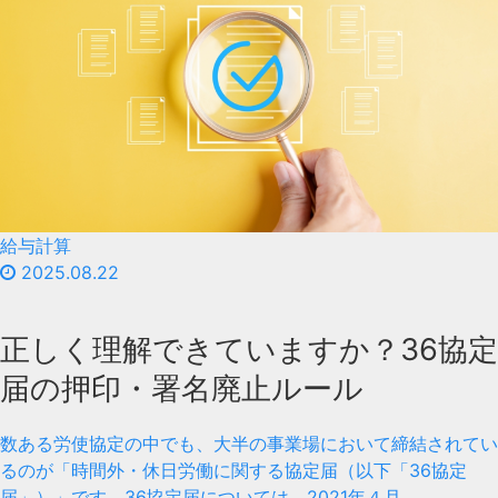
給与計算
2025.08.22
正しく理解できていますか？36協定
届の押印・署名廃止ルール
数ある労使協定の中でも、大半の事業場において締結されてい
るのが「時間外・休日労働に関する協定届（以下「36協定
届」）」です。36協定届については、2021年４月...