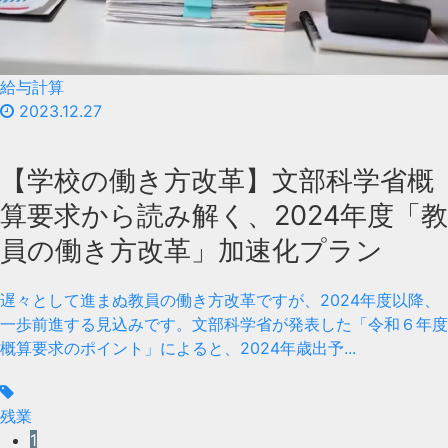
給与計算
2023.12.27
【学校の働き方改革】文部科学省概
算要求から読み解く、2024年度「教
員の働き方改革」加速化プラン
遅々として進まぬ教員の働き方改革ですが、2024年度以降、
一歩前進する見込みです。文部科学省が発表した「令和６年度
概算要求のポイント」によると、2024年歳出予...
残業
1