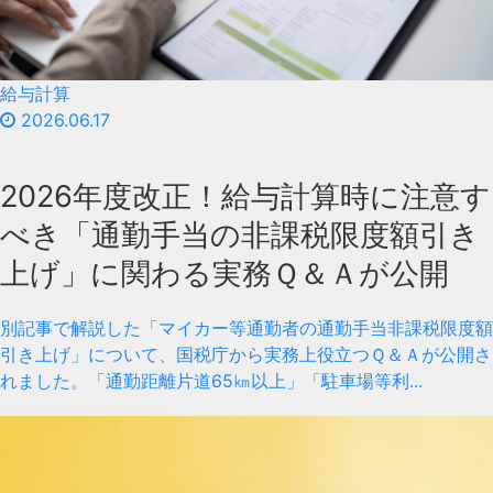
給与計算
2026.06.17
2026年度改正！給与計算時に注意す
べき「通勤手当の非課税限度額引き
上げ」に関わる実務Ｑ＆Ａが公開
別記事で解説した「マイカー等通勤者の通勤手当非課税限度額
引き上げ」について、国税庁から実務上役立つＱ＆Ａが公開さ
れました。「通勤距離片道65㎞以上」「駐車場等利...