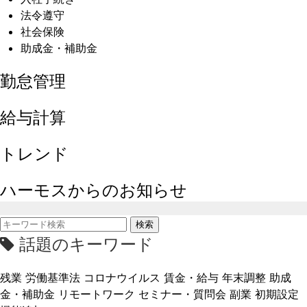
法令遵守
社会保険
助成金・補助金
勤怠管理
給与計算
トレンド
ハーモスからのお知らせ
検索
話題のキーワード
残業
労働基準法
コロナウイルス
賃金・給与
年末調整
助成
金・補助金
リモートワーク
セミナー・質問会
副業
初期設定