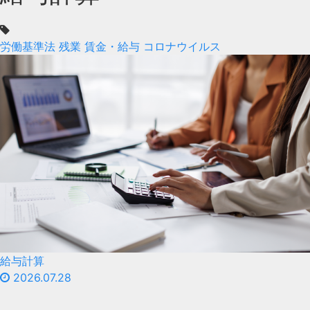
労働基準法
残業
賃金・給与
コロナウイルス
給与計算
2026.07.28