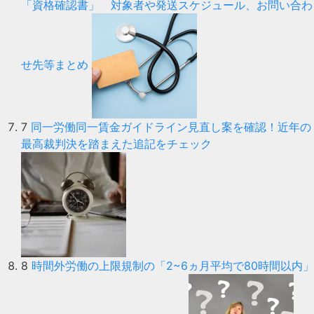
「資格確認書」 対象者や発送スケジュール、お問い合わ
せ先等まとめ
7
同一労働同一賃金ガイドライン見直し案を確認！近年の
最高裁判決を踏まえた追記をチェック
8
時間外労働の上限規制の「2~6ヵ月平均で80時間以内」