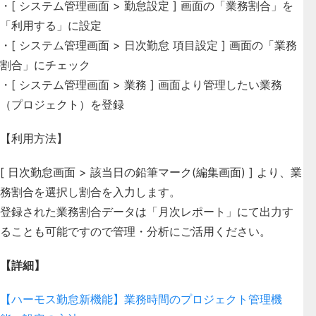
・[ システム管理画面 > 勤怠設定 ] 画面の「業務割合」を
「利用する」に設定
・[ システム管理画面 > 日次勤怠 項目設定 ] 画面の「業務
割合」にチェック
・[ システム管理画面 > 業務 ] 画面より管理したい業務
（プロジェクト）を登録
【利用方法】
[ 日次勤怠画面 > 該当日の鉛筆マーク(編集画面) ] より、業
務割合を選択し割合を入力します。
登録された業務割合データは「月次レポート」にて出力す
ることも可能ですので管理・分析にご活用ください。
【詳細】
【ハーモス勤怠新機能】業務時間のプロジェクト管理機