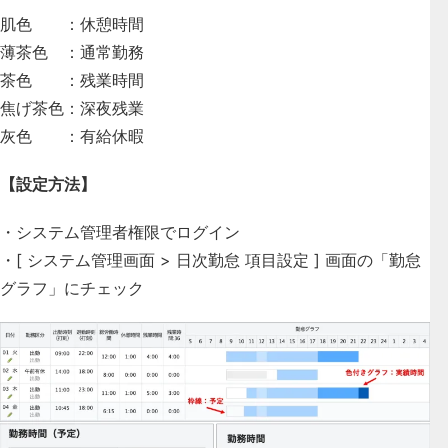
肌色 ：休憩時間
薄茶色 ：通常勤務
茶色 ：残業時間
焦げ茶色：深夜残業
灰色 ：有給休暇
【設定方法】
・システム管理者権限でログイン
・[ システム管理画面 > 日次勤怠 項目設定 ] 画面の「勤怠
グラフ」にチェック