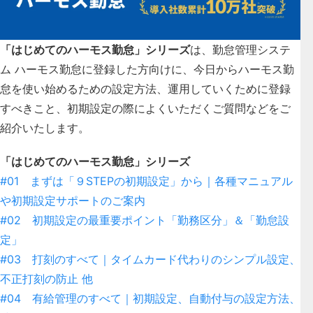
「はじめてのハーモス勤怠」シリーズ
は、勤怠管理システ
ム ハーモス勤怠に登録した方向けに、今日からハーモス勤
怠を使い始めるための設定方法、運用していくために登録
すべきこと、初期設定の際によくいただくご質問などをご
紹介いたします。
「はじめてのハーモス勤怠」シリーズ
#01 まずは「９STEPの初期設定」から｜各種マニュアル
や初期設定サポートのご案内
#02 初期設定の最重要ポイント「勤務区分」＆「勤怠設
定」
#03 打刻のすべて｜タイムカード代わりのシンプル設定、
不正打刻の防止 他
#04 有給管理のすべて｜初期設定、自動付与の設定方法、