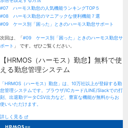
形態を設定する方法
#07 ハーモス勤怠の人気機能ランキングTOP５
#08 ハーモス勤怠のマニアックな便利機能７選
#09 ケース別「困った」ときのハーモス勤怠サポート
次回は、「
#09 ケース別「困った」ときのハーモス勤怠サ
ポート
」 です。ぜひご覧ください。
【HRMOS（ハーモス）勤怠】無料で使
える勤怠管理システム
「HRMOS（ハーモス）勤怠」は、10万社以上が登録する勤
怠管理システムです。ブラウザ/ICカード/LINE/Slackでの打
刻、出退勤データCSV出力など、豊富な機能が無料からお
使いいただけます。
詳しく見る