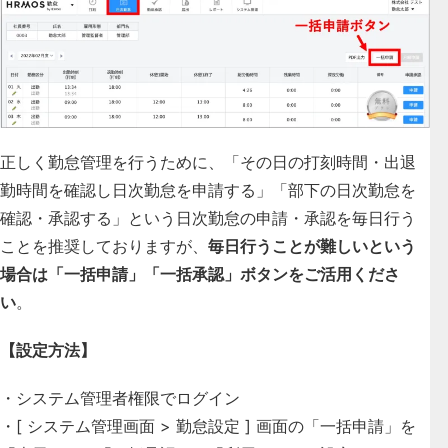
正しく勤怠管理を行うために、「その日の打刻時間・出退
勤時間を確認し日次勤怠を申請する」「部下の日次勤怠を
確認・承認する」という日次勤怠の申請・承認を毎日行う
ことを推奨しておりますが、
毎日行うことが難しいという
場合は
「一括申請」「一括承認」ボタン
をご活用くださ
い
。
【設定方法】
・システム管理者権限でログイン
・[ システム管理画面 > 勤怠設定 ] 画面の「一括申請」を