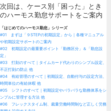
次回は、ケース別「困った」とき
のハーモス勤怠サポートをご案内
「はじめてのハーモス勤怠」シリーズ
#01 まずは「９STEPの初期設定」から｜各種マニュアル
や初期設定サポートのご案内
#02 初期設定の最重要ポイント「勤務区分」＆「勤怠設
定」
#03 打刻のすべて｜タイムカード代わりのシンプル設定、
不正打刻の防止 他
#04 有給管理のすべて｜初期設定、自動付与の設定方法、
時間単位の有給休暇 他
#05 シフトのすべて｜初期設定やバラバラな勤務体系をシ
ンプルに管理する方法 他
#06 フレックスタイム制、裁量労働時間制など正しく労務