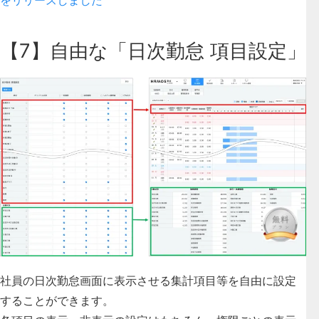
【7】自由な「日次勤怠 項目設定」
社員の日次勤怠画面に表示させる集計項目等を自由に設定
することができます。