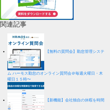
関連記事
【無料の質問会】勤怠管理システ
ム ハーモス勤怠のオンライン質問会＠毎週火曜日・木
曜日１５時〜
【新機能】会社独自の休暇を時間