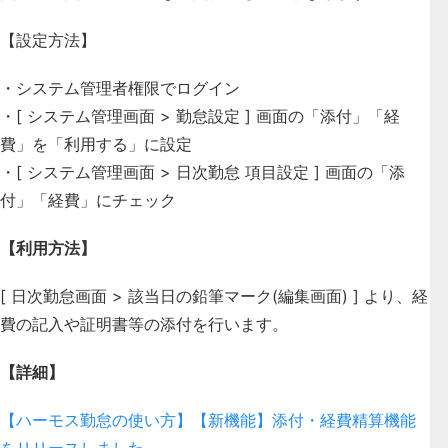
【設定方法】
・システム管理者権限でログイン
・[ システム管理画面 > 勤怠設定 ] 画面の「添付」「経
費」を「利用する」に設定
・[ システム管理画面 > 日次勤怠 項目設定 ] 画面の「添
付」「経費」にチェック
【利用方法】
[ 日次勤怠画面 > 該当日の鉛筆マーク(編集画面) ] より、経
費の記入や証明書等の添付を行います。
【詳細】
【ハーモス勤怠の使い方】【新機能】添付・経費精算機能
をリリースしました