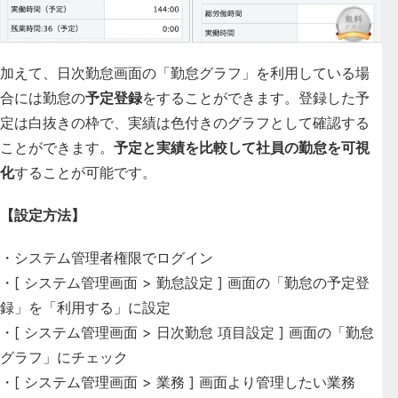
加えて、日次勤怠画面の「勤怠グラフ」を利用している場
合には勤怠の
予定登録
をすることができます。登録した予
定は白抜きの枠で、実績は色付きのグラフとして確認する
ことができます。
予定と実績を比較して社員の勤怠を可視
化
することが可能です。
【設定方法】
・システム管理者権限でログイン
・[ システム管理画面 > 勤怠設定 ] 画面の「勤怠の予定登
録」を「利用する」に設定
・[ システム管理画面 > 日次勤怠 項目設定 ] 画面の「勤怠
グラフ」にチェック
・[ システム管理画面 > 業務 ] 画面より管理したい業務