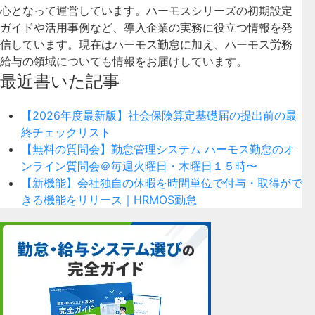
心となって運営しています。ハーモスシリーズの初期設定
ガイドや活用事例など、導入企業の実務に役立つ情報を発
信しています。現在はハーモス勤怠に加え、ハーモス労務
給与の領域についても情報をお届けしています。
最近書いた記事
【2026年度最新版】社会保険算定基礎届の提出前の最
終チェックリスト
【無料の質問会】勤怠管理システム ハーモス勤怠のオ
ンライン質問会＠毎週火曜日・木曜日１５時〜
【新機能】会社独自の休暇を時間単位で付与・取得がで
きる機能をリリース｜HRMOS勤怠