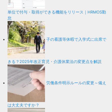
単位で付与・取得ができる機能をリリース｜HRMOS勤
怠
子の看護等休暇で入学式に出席で
きる？2025年改正育児・介護休業法の変更点を解説
労働条件明示ルールの変更～備え
は大丈夫ですか？