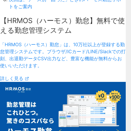
トをご案内
【HRMOS（ハーモス）勤怠】無料で使
える勤怠管理システム
「HRMOS（ハーモス）勤怠」は、10万社以上が登録する勤
怠管理システムです。ブラウザ/ICカード/LINE/Slackでの打
刻、出退勤データCSV出力など、豊富な機能が無料からお
使いいただけます。
詳しく見る