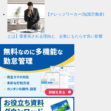
【ナレッジワーカー(知識労働者)
とは】重要視される理由と、企業にもたらす良い影響