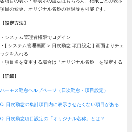
各項目の表示・非表示
の設定はもちろん、権限ごとの表示
項目の変更、
オリジナル名称の登録
等も可能です。
【設定方法】
・システム管理者権限でログイン
・[ システム管理画面 > 日次勤怠 項目設定 ] 画面よりチェ
ックを入れる
・項目名を変更する場合は「オリジナル名称」を設定する
【詳細】
ハーモス勤怠ヘルプページ（日次勤怠・項目設定）
Q. 日次勤怠の集計項目内に表示させたくない項目がある
Q. 日次勤怠項目設定の「オリジナル名称」とは？