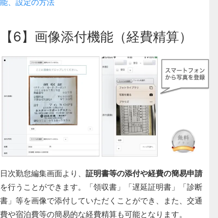
能、設定の方法
【6】画像添付機能（経費精算）
日次勤怠編集画面より、
証明書等の添付や経費の簡易申請
を行うことができます。「領収書」「遅延証明書」「診断
書」等を画像で添付していただくことができ、また、交通
費や宿泊費等の簡易的な経費精算も可能となります。