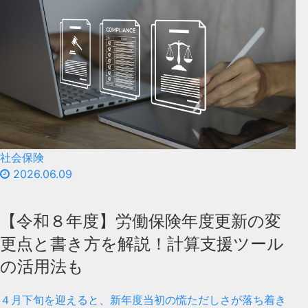
社会保険
2026.06.09
【令和８年度】労働保険年度更新の変
更点と書き方を解説！計算支援ツール
の活用法も
４月下旬を迎えると、新年度当初の慌ただしさが落ち着き