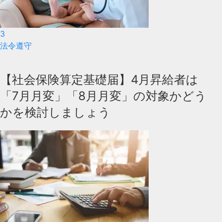
3
法令遵守
【社会保険算定基礎届】4月昇給者は
「7月月変」「8月月変」の対象かどう
かを検討しましょう