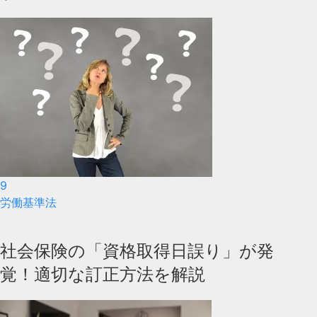
9
労働基準法
社会保険の「資格取得日誤り」が発
覚！適切な訂正方法を解説