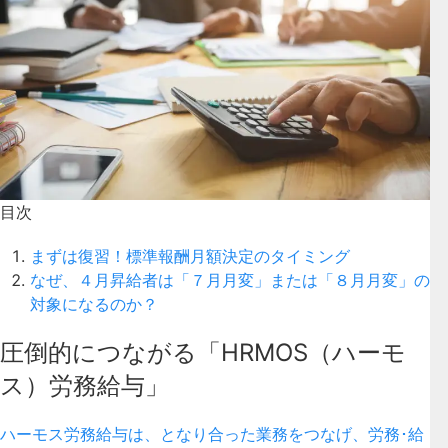
目次
まずは復習！標準報酬月額決定のタイミング
なぜ、４月昇給者は「７月月変」または「８月月変」の
対象になるのか？
圧倒的につながる「HRMOS（ハーモ
ス）労務給与」
ハーモス労務給与は、となり合った業務をつなげ、労務･給