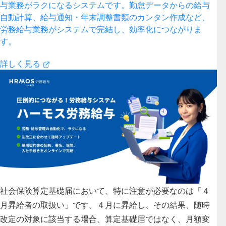
与業務がラクになるシステムです。勤怠データからの給与
自動計算、給与通知・年末調整書類のカンタン作成など、
労務給与業務がシステムで完結し、効率化につながりま
す。
詳しく見る
社会保険算定基礎届において、特に注意が必要なのは「４
月昇給者の取扱い」です。４月に昇給し、その結果、随時
改定の対象に該当する場合、算定基礎届ではなく、月額変