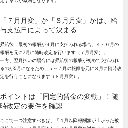
定するのが原則となります
。
「７月月変」か「８月月変」かは、給
与支払日によって決まる
昇給後、最初の報酬が４月に支払われる場合、４～６月の
報酬を元に
7月に随時改定を行います（７月月変）
。
一方、翌月払いの場合には昇給後の報酬が初めて支払われ
るのが5月になるため、５～７月の報酬を元に
８月に随時改
定を行うことになります（８月月変）
。
ポイントは「固定的賃金の変動」！随
時改定の要件を確認
ここで一つ注意すべきは、「４月以降報酬額が上がった被