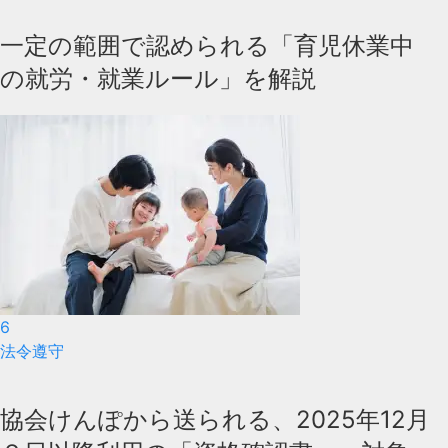
一定の範囲で認められる「育児休業中
の就労・就業ルール」を解説
6
法令遵守
協会けんぽから送られる、2025年12月