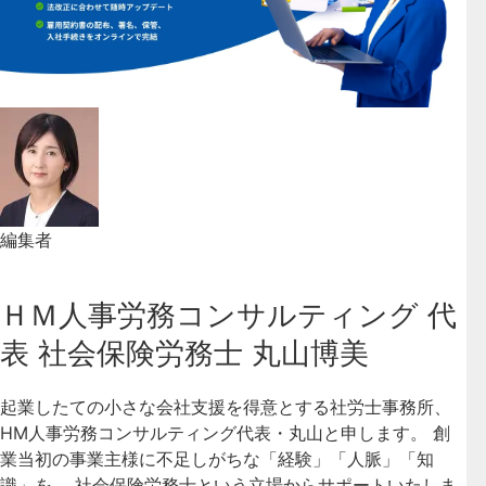
編集者
ＨＭ人事労務コンサルティング 代
表 社会保険労務士 丸山博美
起業したての小さな会社支援を得意とする社労士事務所、
HM人事労務コンサルティング代表・丸山と申します。 創
業当初の事業主様に不足しがちな「経験」「人脈」「知
識」を、 社会保険労務士という立場からサポートいたしま