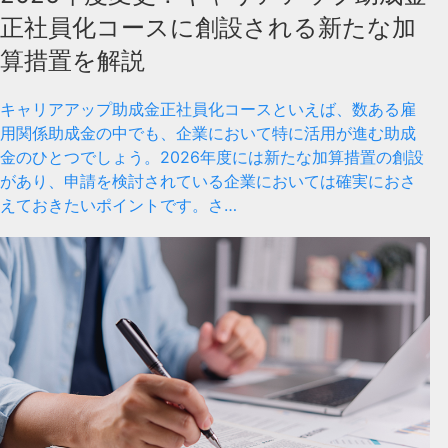
正社員化コースに創設される新たな加
算措置を解説
キャリアアップ助成金正社員化コースといえば、数ある雇
用関係助成金の中でも、企業において特に活用が進む助成
金のひとつでしょう。2026年度には新たな加算措置の創設
があり、申請を検討されている企業においては確実におさ
えておきたいポイントです。さ…