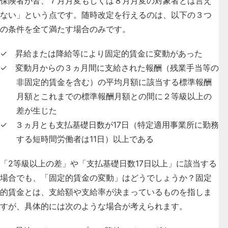
保険者が皆、７月月変もしくは８月月変の対象者とは言え
ない」という点です
。随時改定を行えるのは、以下の３つ
の条件を全て満たす場合のみです。
✓ 昇給または降給等により固定的賃金に変動があった
✓ 変動月からの３ヵ月間に支給された報酬（残業手当等の
非固定的賃金を含む）の平均月額に該当する標準報酬
月額とこれまでの標準報酬月額との間に２等級以上の
差が生じた
✓ ３ヵ月とも支払基礎日数が17日（特定適用事業所に勤務
する短時間労働者は11日）以上である
「2等級以上の差」や「支払基礎日数17日以上」に該当する
場合でも、「固定的賃金の変動」はどうでしょうか？固定
的賃金とは、支給額や支給率が決まっているものを指しま
すが、具体的には次のような場合が考えられます。