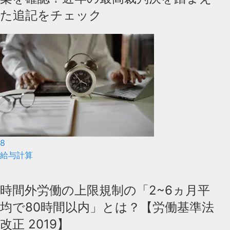
た追記をチェック
8
給与計算
時間外労働の上限規制の「2~6ヵ月平
均で80時間以内」とは？【労働基準法
改正 2019】