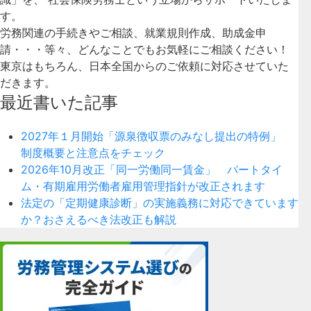
す。
労務関連の手続きやご相談、就業規則作成、助成金申
請・・・等々、どんなことでもお気軽にご相談ください！
東京はもちろん、日本全国からのご依頼に対応させていた
だきます。
最近書いた記事
2027年１月開始「源泉徴収票のみなし提出の特例」
制度概要と注意点をチェック
2026年10月改正「同一労働同一賃金」 パートタイ
ム・有期雇用労働者雇用管理指針が改正されます
法定の「定期健康診断」の実施義務に対応できています
か？おさえるべき法改正も解説