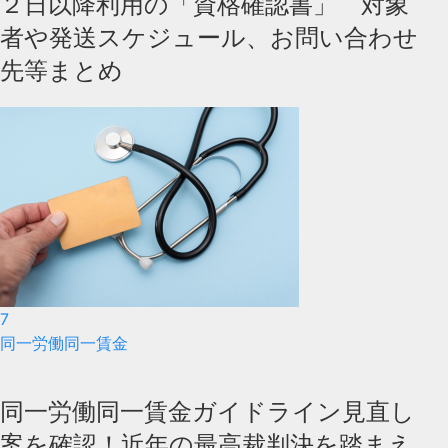
２日以降利用の「資格確認書」 対象
者や発送スケジュール、お問い合わせ
先等まとめ
7
同一労働同一賃金
同一労働同一賃金ガイドライン見直し
案を確認！近年の最高裁判決を踏まえ