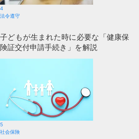
4
法令遵守
子どもが生まれた時に必要な「健康保
険証交付申請手続き」を解説
5
社会保険