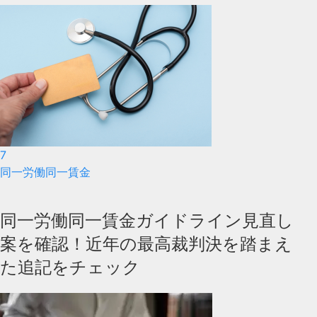
7
同一労働同一賃金
同一労働同一賃金ガイドライン見直し
案を確認！近年の最高裁判決を踏まえ
た追記をチェック