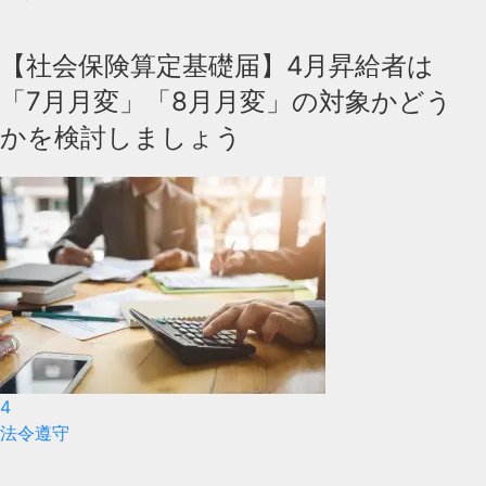
【社会保険算定基礎届】4月昇給者は
「7月月変」「8月月変」の対象かどう
かを検討しましょう
4
法令遵守