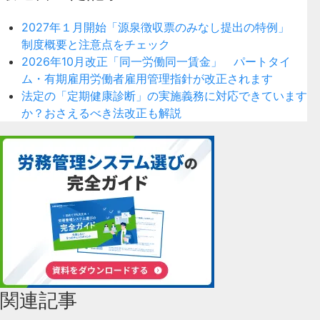
2027年１月開始「源泉徴収票のみなし提出の特例」
制度概要と注意点をチェック
2026年10月改正「同一労働同一賃金」 パートタイ
ム・有期雇用労働者雇用管理指針が改正されます
法定の「定期健康診断」の実施義務に対応できています
か？おさえるべき法改正も解説
関連記事