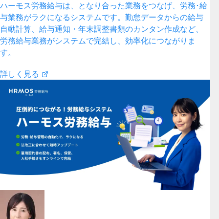
ハーモス労務給与は、となり合った業務をつなげ、労務･給
与業務がラクになるシステムです。勤怠データからの給与
自動計算、給与通知・年末調整書類のカンタン作成など、
労務給与業務がシステムで完結し、効率化につながりま
す。
詳しく見る