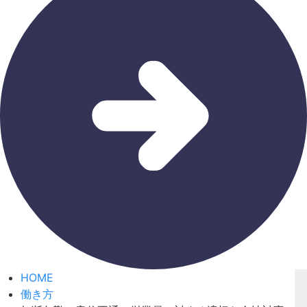
HOME
働き方