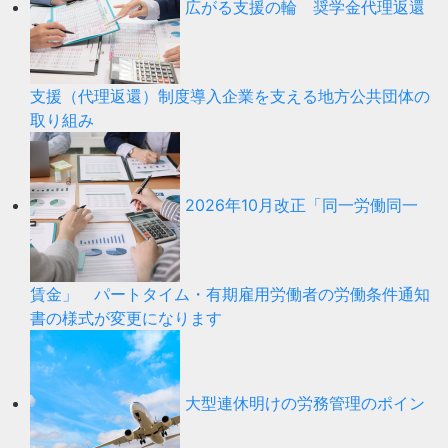
広がる支援の輪 奨学金代理返還
支援（代理返還）制度導入企業を支える地方公共団体の
取り組み
2026年10月改正「同一労働同一
賃金」 パートタイム・有期雇用労働者の労働条件通知
書の様式が変更になります
大型連休明けの労務管理のポイン