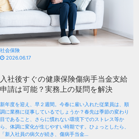
社会保険
2026.06.17
入社後すぐの健康保険傷病手当金支給
申請は可能？実務上の疑問を解決
新年度を迎え、早２週間。今春に雇い入れた従業員は、順
調に業務に従事しているでしょうか？春先は季節の変わり
目であること、さらに慣れない環境下でのストレス等か
ら、体調に変化が生じやすい時期です。ひょっとしたら、
「新入社員の病欠が続き、傷病手当金…