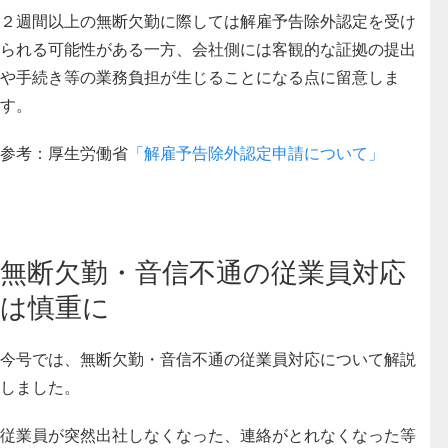
２週間以上の無断欠勤に際しては解雇予告除外認定を受け
られる可能性がある一方、会社側には客観的な証拠の提出
や手続き等の業務負担が生じることになる点に留意しま
す。
参考：厚生労働省
「解雇予告除外認定申請について」
無断欠勤・音信不通の従業員対応
は慎重に
今号では、無断欠勤・音信不通の従業員対応について解説
しました。
従業員が突然出社しなくなった、連絡がとれなくなった等