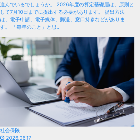
進んでいるでしょうか。 2026年度の算定基礎届は、原則と
して7月10日までに提出する必要があります。 提出方法
は、電子申請、電子媒体、郵送、窓口持参などがありま
す。 「毎年のこと」と思…
社会保険
2026.06.17