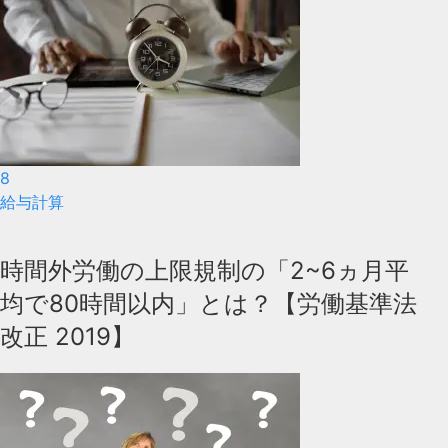
8
給与計算
時間外労働の上限規制の「2~6ヵ月平
均で80時間以内」とは？【労働基準法
改正 2019】