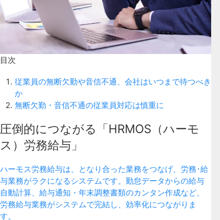
目次
従業員の無断欠勤や音信不通、会社はいつまで待つべき
か
無断欠勤・音信不通の従業員対応は慎重に
圧倒的につながる「HRMOS（ハーモ
ス）労務給与」
ハーモス労務給与は、となり合った業務をつなげ、労務･給
与業務がラクになるシステムです。勤怠データからの給与
自動計算、給与通知・年末調整書類のカンタン作成など、
労務給与業務がシステムで完結し、効率化につながりま
す。