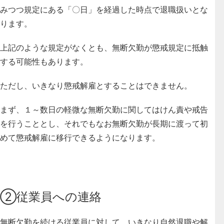
みつつ規定にある「〇日」を経過した時点で退職扱いとな
ります。
上記のような規定がなくとも、無断欠勤が懲戒規定に抵触
する可能性もあります。
ただし、いきなり懲戒解雇とすることはできません。
まず、１～数日の軽微な無断欠勤に関してはけん責や戒告
を行うこととし、
それでもなお無断欠勤が長期に渡って初
めて懲戒解雇に移行できるようになります。
②従業員への連絡
無断欠勤を続ける従業員に対して、いきなり自然退職や解