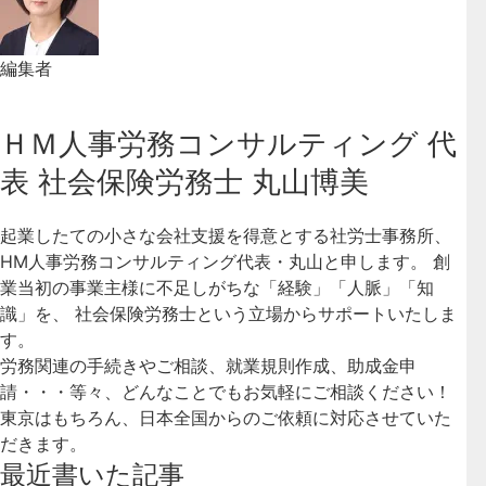
編集者
ＨＭ人事労務コンサルティング 代
表 社会保険労務士 丸山博美
起業したての小さな会社支援を得意とする社労士事務所、
HM人事労務コンサルティング代表・丸山と申します。 創
業当初の事業主様に不足しがちな「経験」「人脈」「知
識」を、 社会保険労務士という立場からサポートいたしま
す。
労務関連の手続きやご相談、就業規則作成、助成金申
請・・・等々、どんなことでもお気軽にご相談ください！
東京はもちろん、日本全国からのご依頼に対応させていた
だきます。
最近書いた記事