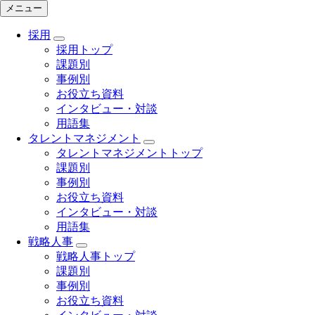
メニュー
採用
採用トップ
課題別
事例別
お役立ち資料
インタビュー・対談
用語集
タレントマネジメント
タレントマネジメントトップ
課題別
事例別
お役立ち資料
インタビュー・対談
用語集
戦略人事
戦略人事トップ
課題別
事例別
お役立ち資料