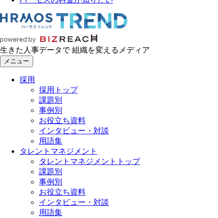
生きた人事データで 組織を変えるメディア
メニュー
採用
採用トップ
課題別
事例別
お役立ち資料
インタビュー・対談
用語集
タレントマネジメント
タレントマネジメントトップ
課題別
事例別
お役立ち資料
インタビュー・対談
用語集