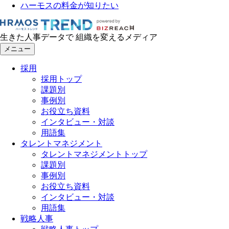
ハーモスの料金が知りたい
生きた人事データで 組織を変えるメディア
メニュー
採用
採用トップ
課題別
事例別
お役立ち資料
インタビュー・対談
用語集
タレントマネジメント
タレントマネジメントトップ
課題別
事例別
お役立ち資料
インタビュー・対談
用語集
戦略人事