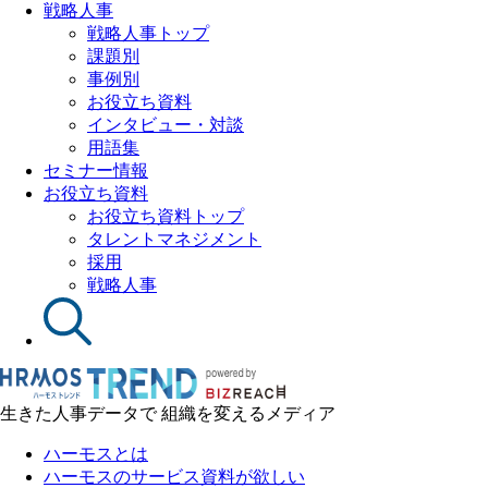
戦略人事
戦略人事トップ
課題別
事例別
お役立ち資料
インタビュー・対談
用語集
セミナー情報
お役立ち資料
お役立ち資料トップ
タレントマネジメント
採用
戦略人事
生きた人事データで 組織を変えるメディア
ハーモスとは
ハーモスのサービス資料が欲しい