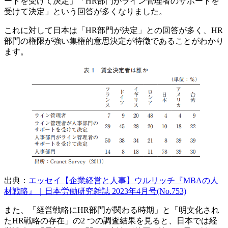
ートを受けて決定」「HR部門がライン管理者のサポートを
受けて決定」という回答が多くなりました。
これに対して日本は「HR部門が決定」との回答が多く、HR
部門の権限が強い集権的意思決定が特徴であることがわかり
ます。
出典：
エッセイ【企業経営と人事】ウルリッチ『MBAの人
材戦略』｜日本労働研究雑誌 2023年4月号(No.753)
また、「経営戦略にHR部門が関わる時期」と「明文化され
たHR戦略の存在」の2 つの調査結果を見ると、日本では経