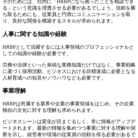
そのためには、社内に「HRBPになら困ったことを相談でき
る」という意識を浸透させる必要があるでしょう。信頼を勝
ち取るためにも、従業員と円滑にコミュニケーションを取
り、良好な関係を構築するスキルが求められます。
人事に関する知識や経験
HRBPとして活躍するには人事領域のプロフェッショナルと
しての知識や経験が必要です。
労務や法律といった単純な業務知識だけではなく、事業戦略
に基づく採用活動、ビジネスにおける目標達成に必要となる
人材育成への知見やノウハウなども必要です。
事業理解
HRBPは所属する業界や企業の事業領域をはじめ、その企業
独自の文化に対する理解も求められます。
ビジネスシーンは変化が目まぐるしく、常に情報がアップデ
ートされます。最新の情報を集めつつ事業に対する理解や洞
察を示し、経営者や現場の従業員の信頼を得る必要があるで