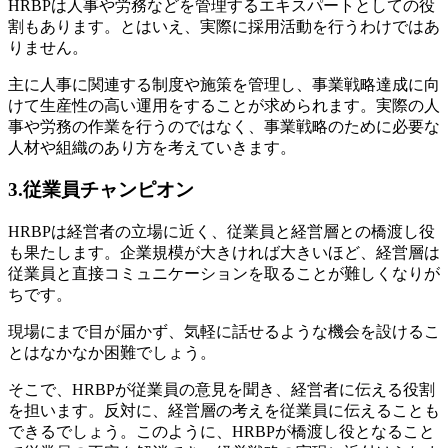
HRBPは人事や労務などを管理するエキスパートとしての役
割もあります。とはいえ、実際に採用活動を行うわけではあ
りません。
主に人事に関連する制度や施策を管理し、事業戦略達成に向
けて生産性の高い運用をすることが求められます。実際の人
事や労務の作業を行うのではなく、事業戦略のために必要な
人材や組織のあり方を考えていきます。
3.従業員チャンピオン
HRBPは経営者の立場に近く、従業員と経営層との橋渡し役
も果たします。企業規模が大きければ大きいほど、経営層は
従業員と直接コミュニケーションを取ることが難しくなりが
ちです。
現場にまで目が届かず、気軽に話せるような機会を設けるこ
とはなかなか困難でしょう。
そこで、HRBPが従業員の意見を聞き、経営者に伝える役割
を担います。反対に、経営層の考えを従業員に伝えることも
できるでしょう。このように、HRBPが橋渡し役となること