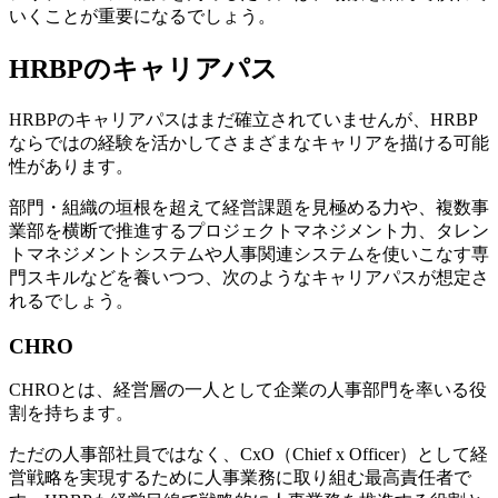
いくことが重要になるでしょう。
HRBPのキャリアパス
HRBPのキャリアパスはまだ確立されていませんが、HRBP
ならではの経験を活かしてさまざまなキャリアを描ける可能
性があります。
部門・組織の垣根を超えて経営課題を見極める力や、複数事
業部を横断で推進するプロジェクトマネジメント力、タレン
トマネジメントシステムや人事関連システムを使いこなす専
門スキルなどを養いつつ、次のようなキャリアパスが想定さ
れるでしょう。
CHRO
CHROとは、経営層の一人として企業の人事部門を率いる役
割を持ちます。
ただの人事部社員ではなく、CxO（Chief x Officer）として経
営戦略を実現するために人事業務に取り組む最高責任者で