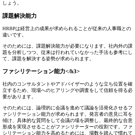
しょう。
課題解決能力
HRBPは経営上の成果が求められることが従来の人事職との
違いです。
そのためには、課題解決能力が必要になります。社内外の課
題を分析しつつ、従来は行われていなかった手法も参考にし
て、課題を解決する姿勢が求められます。
ファシリテーション能力</h3>
社内のコンサルタントやアドバイザーのような立ち位置を確
立するため、現場へのヒアリングや調査をして信頼を得る必
要があります。
そのためには、論理的に会議を進めて議論を活発化させるフ
ァシリテーション能力が求められます。発言者の意見に耳を
傾け、具体的な質問をして会議の場を調整し、最終的な合意
形成を実現させることがファシリテーターの役割です。ファ
シリテーション能力を高めるためには、場数を踏んで慣れて