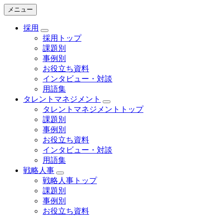
メニュー
採用
採用トップ
課題別
事例別
お役立ち資料
インタビュー・対談
用語集
タレントマネジメント
タレントマネジメントトップ
課題別
事例別
お役立ち資料
インタビュー・対談
用語集
戦略人事
戦略人事トップ
課題別
事例別
お役立ち資料