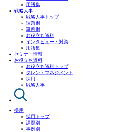
用語集
戦略人事
戦略人事トップ
課題別
事例別
お役立ち資料
インタビュー・対談
用語集
セミナー情報
お役立ち資料
お役立ち資料トップ
タレントマネジメント
採用
戦略人事
採用
採用トップ
課題別
事例別