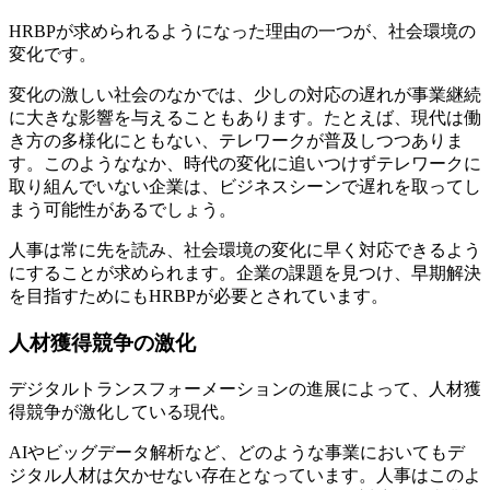
HRBPが求められるようになった理由の一つが、社会環境の
変化です。
変化の激しい社会のなかでは、少しの対応の遅れが事業継続
に大きな影響を与えることもあります。たとえば、現代は働
き方の多様化にともない、テレワークが普及しつつありま
す。このようななか、時代の変化に追いつけずテレワークに
取り組んでいない企業は、ビジネスシーンで遅れを取ってし
まう可能性があるでしょう。
人事は常に先を読み、社会環境の変化に早く対応できるよう
にすることが求められます。企業の課題を見つけ、早期解決
を目指すためにもHRBPが必要とされています。
人材獲得競争の激化
デジタルトランスフォーメーションの進展によって、人材獲
得競争が激化している現代。
AIやビッグデータ解析など、どのような事業においてもデ
ジタル人材は欠かせない存在となっています。人事はこのよ