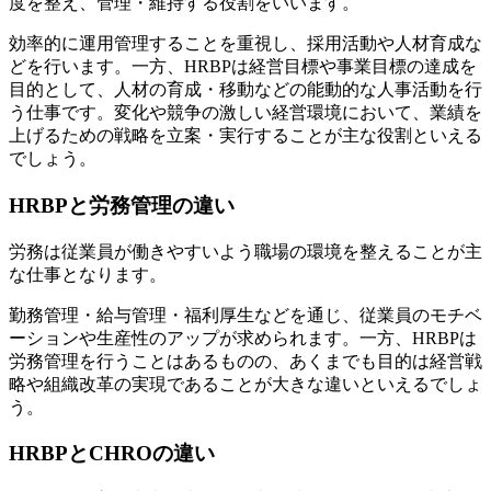
度を整え、管理・維持する役割をいいます。
効率的に運用管理することを重視し、採用活動や人材育成な
どを行います。一方、HRBPは経営目標や事業目標の達成を
目的として、人材の育成・移動などの能動的な人事活動を行
う仕事です。変化や競争の激しい経営環境において、業績を
上げるための戦略を立案・実行することが主な役割といえる
でしょう。
HRBPと労務管理の違い
労務は従業員が働きやすいよう職場の環境を整えることが主
な仕事となります。
勤務管理・給与管理・福利厚生などを通じ、従業員のモチベ
ーションや生産性のアップが求められます。一方、HRBPは
労務管理を行うことはあるものの、あくまでも目的は経営戦
略や組織改革の実現であることが大きな違いといえるでしょ
う。
HRBPとCHROの違い