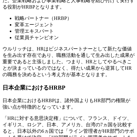
た。企業戦略および事業戦略と人事戦略を結び付けて実行す
る役割がHRBPとなります。
戦略パートナー（HRBP）
変革エージェント
管理エキスパート
従業員チャンピオン
ウルリッチは、HRはビジネスパートナーとして新たな価値
を生み出す存在であり、職務活動を通して生み出した成果が
重要であると主張しました。つまり、HRとしてやるべきこ
とが決まっているのではなく、得たい成果から逆算してHR
の職務を決めるという考え方が基本となります。
日本企業におけるHRBP
日本企業におけるHRBPは、諸外国よりもHR部門の権限が
強い点が特徴的となっています。
「HRに対する意思決定権」について、フランス、ドイツ、
イギリス、ロシア、日本、アメリカ、台湾の7ヵ国を比較す
ると、日本以外の6ヵ国では「ライン管理者がHR部門のサポ