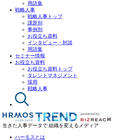
用語集
戦略人事
戦略人事トップ
課題別
事例別
お役立ち資料
インタビュー・対談
用語集
セミナー情報
お役立ち資料
お役立ち資料トップ
タレントマネジメント
採用
戦略人事
生きた人事データで 組織を変えるメディア
ハーモスとは