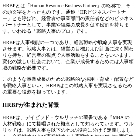
HRBPとは「Human Resource Business Partner」の略称で、そ
の頭文字をとったものです。通称「HRビジネスパートナ
ー」とも呼ばれ、経営者や事業部門の責任者などのビジネス
パートナーとして、事業や組織の成長を促す役割を持ちま
す。いわゆる「戦略人事のプロ」です。
HRBPは人事機能の一つであり、経営戦略や戦略人事を実現
させます。戦略人事とは、経営の目標および計画に深く関わ
りを持ち、経営者の視点で人事活動をすることをいいます。
変化の激しい社会において、企業が成長するためには人事領
域の戦略が必要です。
このような事業成長のための戦略的な採用・育成・配置など
を戦略人事といい、HRBPはこの戦略人事を実現させるため
の重要な役割を担っています。
HRBPが生まれた背景
HRBPは、デイビッド・ウルリッチの著書である『MBA の
人材戦略』にて提唱された概念として知られています。ウル
リッチは、戦略人事を以下の4つの役割に分けて定義しまし