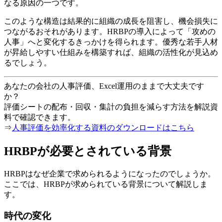
なる原因の一つです。
このような構造は結果的に組織の成長を阻害し、機会損失に
つながるおそれがあります。HRBPの導入によって「攻めの
人事」へと変化するきっかけを得られます。優秀な若手人材
が昇給しやすい仕組みを構築すれば、組織の活性化が見込め
るでしょう。
あなたの会社の人事評価、Excel運用のままで大丈夫です
か？
評価シートの配布・回収・集計の負担を減らす方法を解説資
料で確認できます。
⇒
人事評価を効率化する資料のダウンロードはこちら
HRBPが必要とされている背景
HRBPはなぜ企業で求められるようになったのでしょうか。
ここでは、HRBPが求められている背景について解説しま
す。
時代の変化