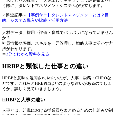
一人ひとりの社員データを正しくキャッチして課題抽出を行
う際に、タレントマネジメントシステムが役立ちます。
＜関連記事＞
【事例付き】タレントマネジメントとは？目
的、システム導入や比較・活用方法
人材データ、採用・評価・育成でバラバラになっていません
か？
社員情報や評価、スキルを一元管理し、戦略人事に活かす方
法がわかります。
⇒
3分でわかる資料を見る
HRBPと類似した仕事との違い
HRBPと意味を混同されやすいのが、人事・労務・CHROな
どです。これらとHRBPにはどのような違いがあるのでしょ
うか。詳しく見ていきましょう。
HRBPと人事の違い
人事とは、組織における従業員をまとめるための仕組みや制