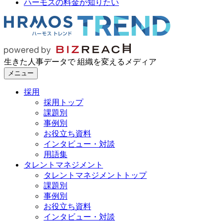
ハーモスの料金が知りたい
生きた人事データで 組織を変えるメディア
メニュー
採用
採用トップ
課題別
事例別
お役立ち資料
インタビュー・対談
用語集
タレントマネジメント
タレントマネジメントトップ
課題別
事例別
お役立ち資料
インタビュー・対談