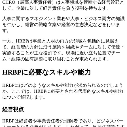
CHRO（最高人事責任者）は人事領域を管轄する経営幹部と
して、企業に対して経営責任を負う役割を持ちます。
人事に関するマネジメント業務や人事・ビジネス両方の知識
を生かし、経営の戦略立案や経営の意志決定などを行いま
す。
一方、HRBPは事業と人材の両方の領域を包括的に見据え
て、経営層の方針に沿う施策を組織やチームに対して伝達・
実施することが主な役割です。現場に近い立ち位置でチー
ム・組織の固有課題に取り組むことが求められます。
HRBPに必要なスキルや能力
HRBPにはどのようなスキルや能力が求められるのでしょう
か。ここでは、HRBPに必要とされる代表的なスキルや能力
について解説します。
経営視点
HRBPは経営者や事業責任者の理解者であり、ビジネスパー
トナーとなる必要があります。したがって、同等の議論をす