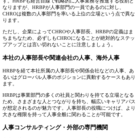
す。HRBPも経営目線で戦略的に人事業務を推進する役割と
なりますが、HRBPが人事部門の一員であるのに対し、
CHROは複数の人事部門を率いる上位の立場という点で異な
ります。
ただし、企業によってCHROや人事部長、HRBPの定義はま
ちまちなため、必ずしもCHROになることが絶対的なステッ
プアップとは言い切れないことに注意しましょう。
本社の人事部長や関連会社の人事、海外人事
HRBPを経て本社所属の人事部長や関係会社などの人事、あ
るいはグローバル人事のポジションに異動するケースもあり
ます。
HRBPは事業部門の多くの社員と関わりを持てる立場となる
ため、さまざまな人とつながりを持ち、幅広いキャリアパス
が想定されるのが魅力です。人事部長の役職につけば、より
大きな権限を持って人事全般に関わることが可能です。
人事コンサルティング・外部の専門機関