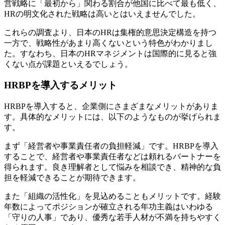
営戦略に「最初から」関わる割合が他国に比べて最も低く、
HRの明文化された戦略は高いとはいえませんでした。
これらの調査より、日本のHRは集権的意思決定構造を持つ
一方で、戦略性があまり高くないという特色がわかりまし
た。すなわち、日本のHRマネジメントは国際的に見ると強
くない点が課題といえるでしょう。
HRBPを導入するメリット
HRBPを導入すると、企業側にさまざまなメリットがありま
す。具体的なメリットには、以下のようなものが挙げられま
す。
まず「経営者や事業責任者の負担軽減」です。HRBPを導入
することで、経営者や事業責任者などは頼れるパートナーを
得られます。良き理解者として悩みを相談でき、精神的な負
担を軽減できることが期待できます。
また「組織の活性化」を見込めることもメリットです。経験
年数によってポジションが確立される年功主義はいわゆる
「守りの人事」であり、優秀な若手人材が不満を持ちやすく