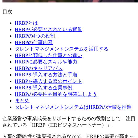
目次
HRBPとは
HRBPが必要とされている背景
HRBPの4つの役割
HRBPの仕事内容
タレントマネジメントシステムを活用する
HRBPと類似した仕事との違い
HRBPに必要なスキルや能力
HRBPのキャリアパス
HRBPを導入する方法と手順
HRBPを導入する際のポイント
HRBPを導入する企業事例
HRBPの必要性や目的を明確にしよう
まとめ
タレントマネジメントシステムはHRBPの活躍を推進
企業経営や事業成長をサポートするための役割として、注目
されている「HRBP（HRビジネスパートナー）」。
人事の戦略性が重要視されるなかで、HRBPの需要が高まっ