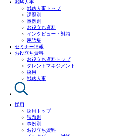
戦略人事
戦略人事トップ
課題別
事例別
お役立ち資料
インタビュー・対談
用語集
セミナー情報
お役立ち資料
お役立ち資料トップ
タレントマネジメント
採用
戦略人事
採用
採用トップ
課題別
事例別
お役立ち資料