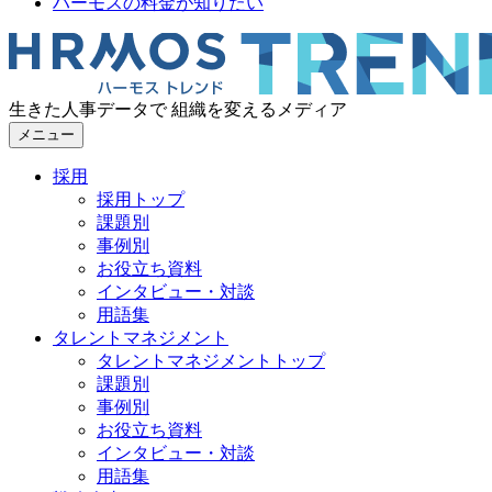
ハーモスの料金が知りたい
生きた人事データで 組織を変えるメディア
メニュー
採用
採用トップ
課題別
事例別
お役立ち資料
インタビュー・対談
用語集
タレントマネジメント
タレントマネジメントトップ
課題別
事例別
お役立ち資料
インタビュー・対談
用語集