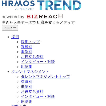
生きた人事データで 組織を変えるメディア
メニュー
採用
採用トップ
課題別
事例別
お役立ち資料
インタビュー・対談
用語集
タレントマネジメント
タレントマネジメントトップ
課題別
事例別
お役立ち資料
インタビュー・対談
用語集