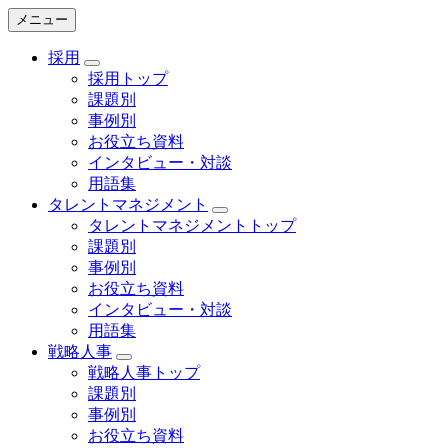
メニュー
採用
採用トップ
課題別
事例別
お役立ち資料
インタビュー・対談
用語集
タレントマネジメント
タレントマネジメントトップ
課題別
事例別
お役立ち資料
インタビュー・対談
用語集
戦略人事
戦略人事トップ
課題別
事例別
お役立ち資料