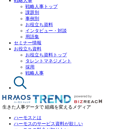
戦略人事
戦略人事トップ
課題別
事例別
お役立ち資料
インタビュー・対談
用語集
セミナー情報
お役立ち資料
お役立ち資料トップ
タレントマネジメント
採用
戦略人事
生きた人事データで 組織を変えるメディア
ハーモスとは
ハーモスのサービス資料が欲しい