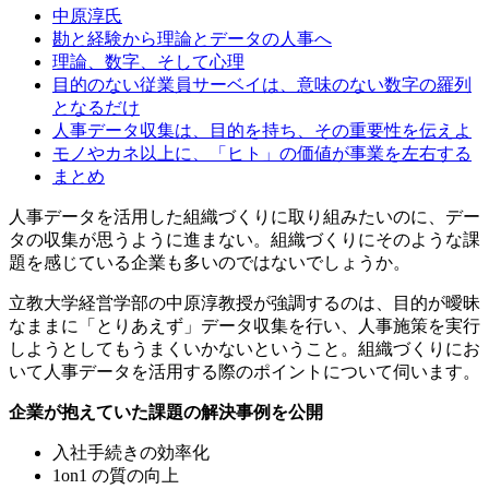
中原淳氏
勘と経験から理論とデータの人事へ
理論、数字、そして心理
目的のない従業員サーベイは、意味のない数字の羅列
となるだけ
人事データ収集は、目的を持ち、その重要性を伝えよ
モノやカネ以上に、「ヒト」の価値が事業を左右する
まとめ
人事データを活用した組織づくりに取り組みたいのに、デー
タの収集が思うように進まない。組織づくりにそのような課
題を感じている企業も多いのではないでしょうか。
立教大学経営学部の中原淳教授が強調するのは、目的が曖昧
なままに「とりあえず」データ収集を行い、人事施策を実行
しようとしてもうまくいかないということ。組織づくりにお
いて人事データを活用する際のポイントについて伺います。
企業が抱えていた課題の解決事例を公開
入社手続きの効率化
1on1 の質の向上