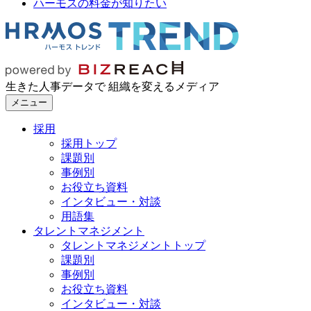
ハーモスの料金が知りたい
生きた人事データで 組織を変えるメディア
メニュー
採用
採用トップ
課題別
事例別
お役立ち資料
インタビュー・対談
用語集
タレントマネジメント
タレントマネジメントトップ
課題別
事例別
お役立ち資料
インタビュー・対談