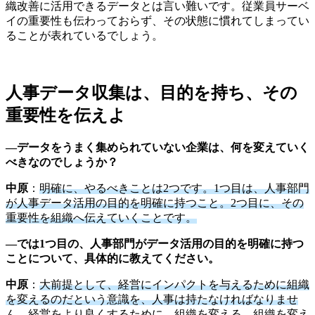
織改善に活用できるデータとは言い難いです。従業員サーベ
イの重要性も伝わっておらず、その状態に慣れてしまってい
ることが表れているでしょう。
人事データ収集は、目的を持ち、その
重要性を伝えよ
―データをうまく集められていない企業は、何を変えていく
べきなのでしょうか？
中原
：
明確に、やるべきことは2つです。1つ目は、人事部門
が人事データ活用の目的を明確に持つこと。2つ目に、その
重要性を組織へ伝えていくことです。
―では1つ目の、人事部門がデータ活用の目的を明確に持つ
ことについて、具体的に教えてください。
中原
：
大前提として、経営にインパクトを与えるために組織
を変えるのだという意識を、人事は持たなければなりませ
ん。経営をより良くするために、組織を変える。組織を変え