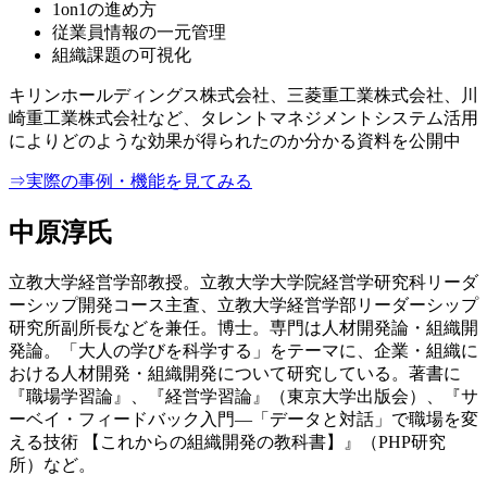
1on1の進め方
従業員情報の一元管理
組織課題の可視化
キリンホールディングス株式会社、三菱重工業株式会社、川
崎重工業株式会社など、タレントマネジメントシステム活用
によりどのような効果が得られたのか分かる資料を公開中
⇒実際の事例・機能を見てみる
中原淳氏
立教大学経営学部教授。立教大学大学院経営学研究科リーダ
ーシップ開発コース主査、立教大学経営学部リーダーシップ
研究所副所長などを兼任。博士。専門は人材開発論・組織開
発論。「大人の学びを科学する」をテーマに、企業・組織に
おける人材開発・組織開発について研究している。著書に
『職場学習論』、『経営学習論』（東京大学出版会）、『サ
ーベイ・フィードバック入門―「データと対話」で職場を変
える技術 【これからの組織開発の教科書】』（PHP研究
所）など。