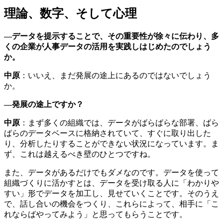
理論、数字、そして心理
―データを提示することで、その重要性が徐々に伝わり、多
くの企業が人事データの活用を実践しはじめたのでしょう
か。
中原
：いいえ、まだ発展の途上にあるのではないでしょう
か。
―発展の途上ですか？
中原
：まず多くの組織では、データがばらばらな部署、ばら
ばらのデータベースに格納されていて、すぐに取り出した
り、分析したりすることができない状況になっています。ま
ず、これは越えるべき壁のひとつですね。
また、データがあるだけでもダメなのです。データを使って
組織づくりに活かすとは、データを受け取る人に「わかりや
すい」形でデータを加工し、見せていくことです。そのうえ
で、話し合いの機会をつくり、これらによって、相手に「こ
れならばやってみよう」と思ってもらうことです。