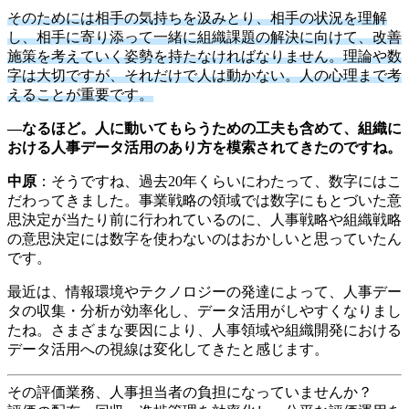
そのためには相手の気持ちを汲みとり、相手の状況を理解
し、相手に寄り添って一緒に組織課題の解決に向けて、改善
施策を考えていく姿勢を持たなければなりません。理論や数
字は大切ですが、それだけで人は動かない。人の心理まで考
えることが重要です。
―なるほど。人に動いてもらうための工夫も含めて、組織に
おける人事データ活用のあり方を模索されてきたのですね。
中原
：そうですね、過去20年くらいにわたって、数字にはこ
だわってきました。事業戦略の領域では数字にもとづいた意
思決定が当たり前に行われているのに、人事戦略や組織戦略
の意思決定には数字を使わないのはおかしいと思っていたん
です。
最近は、情報環境やテクノロジーの発達によって、人事デー
タの収集・分析が効率化し、データ活用がしやすくなりまし
たね。さまざまな要因により、人事領域や組織開発における
データ活用への視線は変化してきたと感じます。
その評価業務、人事担当者の負担になっていませんか？