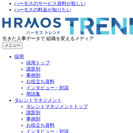
ハーモスのサービス資料が欲しい
ハーモスの料金が知りたい
生きた人事データで 組織を変えるメディア
メニュー
採用
採用トップ
課題別
事例別
お役立ち資料
インタビュー・対談
用語集
タレントマネジメント
タレントマネジメントトップ
課題別
事例別
お役立ち資料
インタビュー・対談