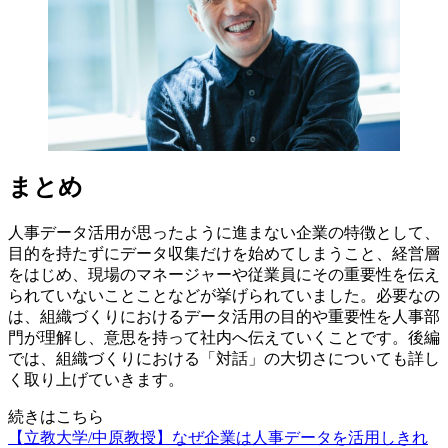
まとめ
人事データ活用が思ったように進まない企業の特徴として、
目的を持たずにデータ収集だけを始めてしまうこと、経営層
をはじめ、現場のマネージャーや従業員にその重要性を伝え
られていないことことなどが挙げられていました。必要なの
は、組織づくりにおけるデータ活用の目的や重要性を人事部
門が理解し、意思を持って社内へ伝えていくことです。後編
では、組織づくりにおける「対話」の大切さについても詳し
く取り上げていきます。
続きはこちら
【立教大学/中原教授】なぜ企業は人事データを活用しきれ