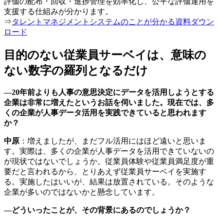
評価の配布・回収・進捗管理を効率化し、公平な評価運用を
支援する仕組みが分かります。
⇒
タレントマネジメントシステムのことが分かる資料ダウン
ロード
目的のない従業員サーベイは、意味の
ない数字の羅列となるだけ
―20年前よりも人事の意思決定にデータを活用しようとする
企業は非常に増えたというお話を伺いました。現在では、多
くの企業が人事データ活用を実践できていると思われます
か？
中原
：増えましたが、まだフル活用にはほど遠いと思いま
す。実際は、多くの企業が人事データを活用できていないの
が現状ではないでしょうか。従業員体験や従業員満足度が重
要だと言われるから、とりあえず従業員サーベイを実施す
る。実施したはいいが、結果は放置されている。そのような
企業が多いのではないかと懸念しています。
―どういったことが、その背景にあるのでしょうか？