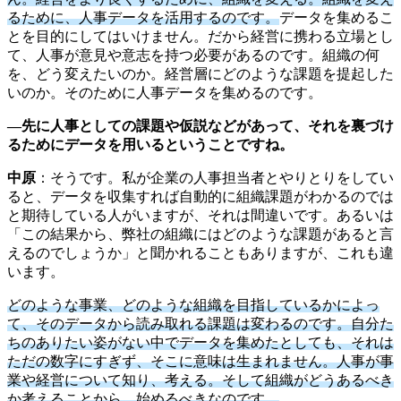
るために、人事データを活用するのです。
データを集めるこ
とを目的にしてはいけません。だから経営に携わる立場とし
て、人事が意見や意志を持つ必要があるのです。組織の何
を、どう変えたいのか。経営層にどのような課題を提起した
いのか。そのために人事データを集めるのです。
―先に人事としての課題や仮説などがあって、それを裏づけ
るためにデータを用いるということですね。
中原
：そうです。私が企業の人事担当者とやりとりをしてい
ると、データを収集すれば自動的に組織課題がわかるのでは
と期待している人がいますが、それは間違いです。あるいは
「この結果から、弊社の組織にはどのような課題があると言
えるのでしょうか」と聞かれることもありますが、これも違
います。
どのような事業、どのような組織を目指しているかによっ
て、そのデータから読み取れる課題は変わるのです。自分た
ちのありたい姿がない中でデータを集めたとしても、それは
ただの数字にすぎず、そこに意味は生まれません。人事が事
業や経営について知り、考える。そして組織がどうあるべき
か考えることから、始めるべきなのです。