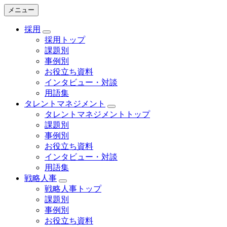
メニュー
採用
採用トップ
課題別
事例別
お役立ち資料
インタビュー・対談
用語集
タレントマネジメント
タレントマネジメントトップ
課題別
事例別
お役立ち資料
インタビュー・対談
用語集
戦略人事
戦略人事トップ
課題別
事例別
お役立ち資料