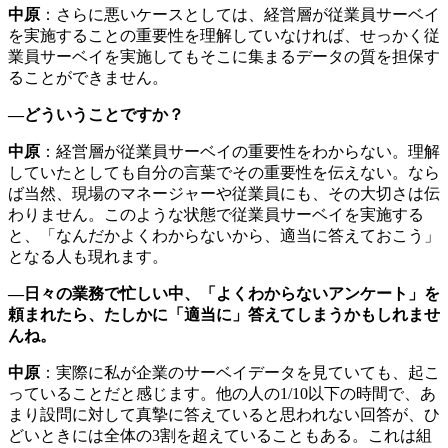
中原
：さらに悪いケースとしては、経営層が従業員サーベイ
を実施することの重要性を理解していなければ、せっかく従
業員サーベイを実施してもそこに集まるデータの質を担保す
ることができません。
―どういうことですか？
中原
：経営層が従業員サーベイの重要性をわからない。理解
していたとしても自分の言葉でその重要性を伝えない。なら
ば当然、現場のマネージャーや従業員にも、その大切さは伝
わりません。このような状態で従業員サーベイを実施する
と、「なんだかよくわからないから、適当に答えておこう」
となる人も現れます。
―日々の業務で忙しい中、「よくわからないアンケート」を
頼まれたら、たしかに「適当に」答えてしまうかもしれませ
んね。
中原
：実際に私が企業のサーベイデータを見ていても、起こ
っていることだと感じます。他の人の1/10以下の時間で、あ
まり設問に対して真摯に答えていると思われない回答が、ひ
どいときには全体の3割を超えていることもある。これは組