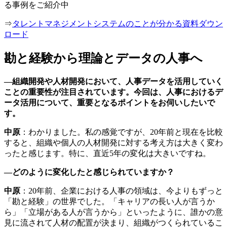
る事例をご紹介中
⇒
タレントマネジメントシステムのことが分かる資料ダウン
ロード
勘と経験から理論とデータの人事へ
―組織開発や人材開発において、人事データを活用していく
ことの重要性が注目されています。今回は、人事におけるデ
ータ活用について、重要となるポイントをお伺いしたいで
す。
中原
：わかりました。私の感覚ですが、20年前と現在を比較
すると、組織や個人の人材開発に対する考え方は大きく変わ
ったと感じます。特に、直近5年の変化は大きいですね。
―どのように変化したと感じられていますか？
中原
：20年前、企業における人事の領域は、今よりもずっと
「勘と経験」の世界でした。「キャリアの長い人が言うか
ら」「立場がある人が言うから」といったように、誰かの意
見に流されて人材の配置が決まり、組織がつくられているこ