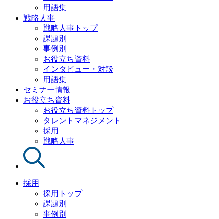
用語集
戦略人事
戦略人事トップ
課題別
事例別
お役立ち資料
インタビュー・対談
用語集
セミナー情報
お役立ち資料
お役立ち資料トップ
タレントマネジメント
採用
戦略人事
採用
採用トップ
課題別
事例別