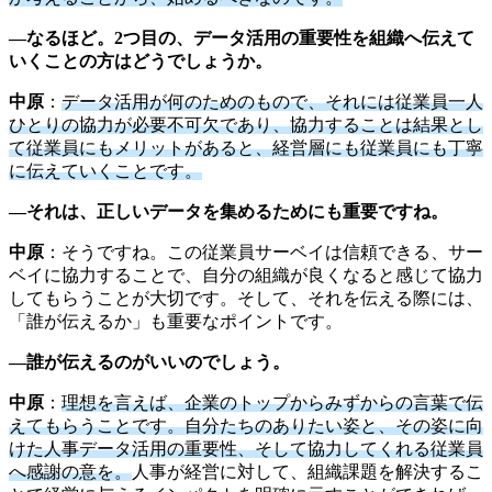
―なるほど。2つ目の、データ活用の重要性を組織へ伝えて
いくことの方はどうでしょうか。
中原
：
データ活用が何のためのもので、それには従業員一人
ひとりの協力が必要不可欠であり、協力することは結果とし
て従業員にもメリットがあると、経営層にも従業員にも丁寧
に伝えていくことです。
―それは、正しいデータを集めるためにも重要ですね。
中原
：そうですね。この従業員サーベイは信頼できる、サー
ベイに協力することで、自分の組織が良くなると感じて協力
してもらうことが大切です。そして、それを伝える際には、
「誰が伝えるか」も重要なポイントです。
―誰が伝えるのがいいのでしょう。
中原
：
理想を言えば、企業のトップからみずからの言葉で伝
えてもらうことです。自分たちのありたい姿と、その姿に向
けた人事データ活用の重要性、そして協力してくれる従業員
へ感謝の意を。
人事が経営に対して、組織課題を解決するこ