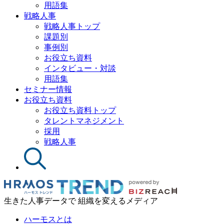
用語集
戦略人事
戦略人事トップ
課題別
事例別
お役立ち資料
インタビュー・対談
用語集
セミナー情報
お役立ち資料
お役立ち資料トップ
タレントマネジメント
採用
戦略人事
生きた人事データで 組織を変えるメディア
ハーモスとは