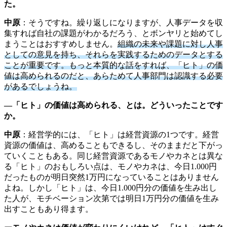
た。
中原
：そうですね。繰り返しになりますが、人事データを収
集すれば自社の課題がわかるだろう、とボンヤリと始めてし
まうことはおすすめしません。
組織の未来や課題に対し人事
としての意見を持ち、それらを実践するためのデータとする
ことが重要です。もっと本質的な話をすれば、「ヒト」の価
値は高められるのだと、あらためて人事部門は認識する必要
があるでしょうね。
―「ヒト」の価値は高められる、とは。どういったことです
か。
中原
：経営学的には、「ヒト」は経営資源の1つです。経営
資源の価値は、高めることもできるし、そのままだと下がっ
ていくこともある。同じ経営資源であるモノやカネとは異な
る「ヒト」のおもしろい点は、モノやカネは、今日1.000円
だったものが明日突然1万円になっていることはありません
よね。しかし「ヒト」は、今日1.000円分の価値を生み出し
た人が、モチベーション次第では明日1万円分の価値を生み
出すこともあり得ます。