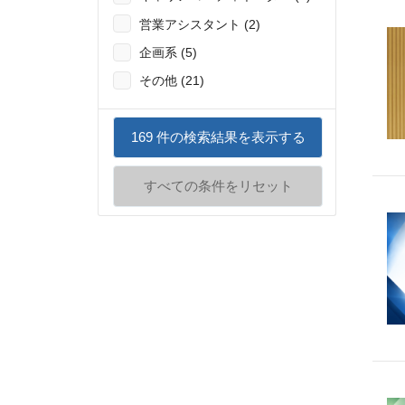
営業アシスタント (2)
企画系 (5)
その他 (21)
169
件の検索結果を表示する
すべての条件をリセット