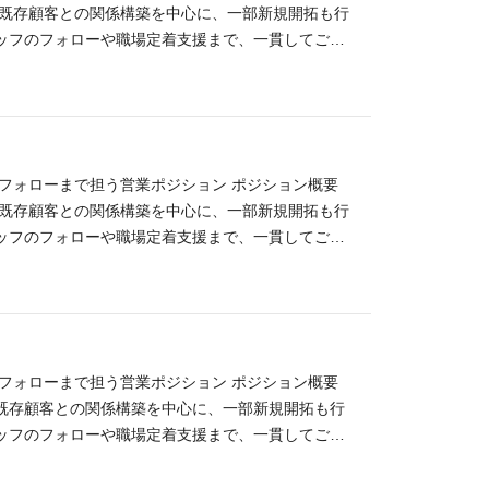
 既存顧客との関係構築を中心に、一部新規開拓も行
将来的には、ご本人の希望や適性に応じて、管理部門
ッフのフォローや職場定着支援まで、一貫してご対
ト取得、訪問 ・採用計画や欠員状況のヒアリング ・
更新や延長交渉、終了予定スタッフへの再提案 社内
 ・スタッフの初出社・職場見学への同行 フォロー
ンで得られること ・法人営業の実務経験と提案力の
方と信頼関係を築くコミュニケーション力 ・担当領
フォローまで担う営業ポジション ポジション概要
ントや人事・コーディネート職へのキャリア展開の可
 既存顧客との関係構築を中心に、一部新規開拓も行
将来的には、ご本人の希望や適性に応じて、管理部門
ッフのフォローや職場定着支援まで、一貫してご対
ト取得、訪問 ・採用計画や欠員状況のヒアリング ・
更新や延長交渉、終了予定スタッフへの再提案 社内
 ・スタッフの初出社・職場見学への同行 フォロー
ンで得られること ・法人営業の実務経験と提案力の
方と信頼関係を築くコミュニケーション力 ・担当領
フォローまで担う営業ポジション ポジション概要
ントや人事・コーディネート職へのキャリア展開の可
既存顧客との関係構築を中心に、一部新規開拓も行
将来的には、ご本人の希望や適性に応じて、管理部門
ッフのフォローや職場定着支援まで、一貫してご対
ト取得、訪問 ・採用計画や欠員状況のヒアリング ・
更新や延長交渉、終了予定スタッフへの再提案 社内