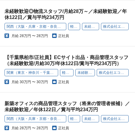
未経験歓迎◎物流スタッフ/月給28万～／未経験歓迎／年
休122日／賞与平均234万円
関西（大阪・兵庫・京都・奈良・和歌山・滋賀）
軽作業
未経験歓迎
株式会社エコリング
月給
28万円 〜 28万円
正社員
【千葉県柏市/正社員】ECサイト出品・商品管理スタッフ
（未経験歓迎/月給30万/年休122日/賞与平均234万円）
関東（東京・神奈川・千葉・埼玉）
軽作業
未経験歓迎
株式会社エコリング
月給
30万円 〜 30万円
正社員
新築オフィスの商品管理スタッフ（将来の管理者候補）／
未経験歓迎／年休122日／賞与平均234万円
関西（大阪・兵庫・京都・奈良・和歌山・滋賀）
軽作業
未経験歓迎
株式会社エコリング
月給
28万円 〜 28万円
正社員