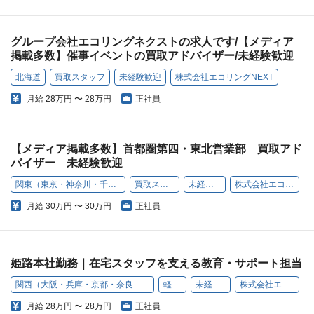
グループ会社エコリングネクストの求人です/【メディア
掲載多数】催事イベントの買取アドバイザー/未経験歓迎
北海道
買取スタッフ
未経験歓迎
株式会社エコリングNEXT
月給
28万円 〜 28万円
正社員
【メディア掲載多数】首都圏第四・東北営業部 買取アド
バイザー 未経験歓迎
関東（東京・神奈川・千葉・埼玉）
買取スタッフ
未経験歓迎
株式会社エコリング
月給
30万円 〜 30万円
正社員
姫路本社勤務｜在宅スタッフを支える教育・サポート担当
関西（大阪・兵庫・京都・奈良・和歌山・滋賀）
軽作業
未経験歓迎
株式会社エコリング
月給
28万円 〜 28万円
正社員