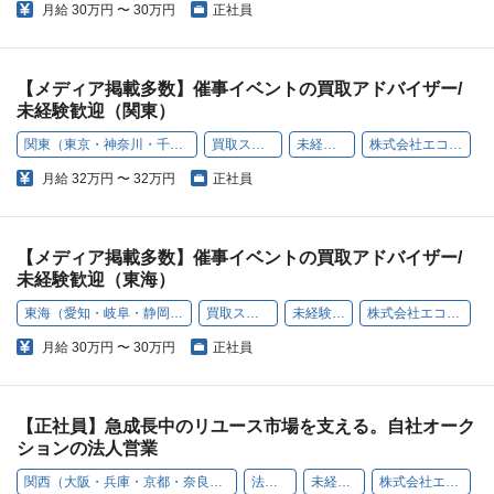
月給
30万円 〜 30万円
正社員
【メディア掲載多数】催事イベントの買取アドバイザー/
未経験歓迎（関東）
関東（東京・神奈川・千葉・埼玉）
買取スタッフ
未経験歓迎
株式会社エコリング
月給
32万円 〜 32万円
正社員
【メディア掲載多数】催事イベントの買取アドバイザー/
未経験歓迎（東海）
東海（愛知・岐阜・静岡・長野）
買取スタッフ
未経験歓迎
株式会社エコリング
月給
30万円 〜 30万円
正社員
【正社員】急成長中のリユース市場を支える。自社オーク
ションの法人営業
関西（大阪・兵庫・京都・奈良・和歌山・滋賀）
法人営業
未経験歓迎
株式会社エコリング