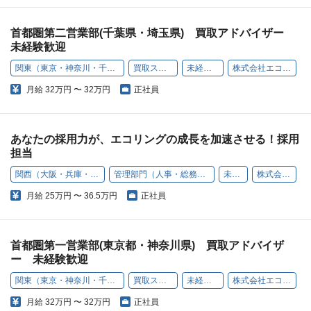
首都圏第二営業部(千葉県・埼玉県) 買取アドバイザー
未経験歓迎
関東（東京・神奈川・千葉・埼玉）
買取スタッフ
未経験歓迎
株式会社エコリング
月給
32万円 〜 32万円
正社員
あなたの採用力が、エコリングの成長を加速させる！採用
担当
関西（大阪・兵庫・京都・奈良・和歌山・滋賀）
管理部門（人事・総務・経理・コンプライアンスなど）
未経験歓迎
株式会社エコリング
月給
25万円 〜 36.5万円
正社員
首都圏第一営業部(東京都・神奈川県) 買取アドバイザ
ー 未経験歓迎
関東（東京・神奈川・千葉・埼玉）
買取スタッフ
未経験歓迎
株式会社エコリング
月給
32万円 〜 32万円
正社員