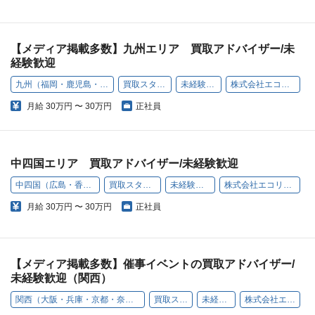
【メディア掲載多数】九州エリア 買取アドバイザー/未
経験歓迎
九州（福岡・鹿児島・沖縄）
買取スタッフ
未経験歓迎
株式会社エコリング
月給
30万円 〜 30万円
正社員
中四国エリア 買取アドバイザー/未経験歓迎
中四国（広島・香川）
買取スタッフ
未経験歓迎
株式会社エコリング
月給
30万円 〜 30万円
正社員
【メディア掲載多数】催事イベントの買取アドバイザー/
未経験歓迎（関西）
関西（大阪・兵庫・京都・奈良・和歌山・滋賀）
買取スタッフ
未経験歓迎
株式会社エコリング