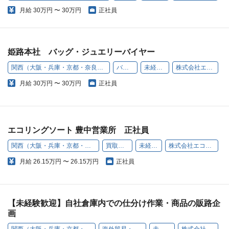
月給
30万円 〜 30万円
正社員
姫路本社 バッグ・ジュエリーバイヤー
関西（大阪・兵庫・京都・奈良・和歌山・滋賀）
バイヤー
未経験歓迎
株式会社エコリング
月給
30万円 〜 30万円
正社員
エコリングソート 豊中営業所 正社員
関西（大阪・兵庫・京都・奈良・和歌山・滋賀）
買取スタッフ
未経験歓迎
株式会社エコリングソート
月給
26.15万円 〜 26.15万円
正社員
【未経験歓迎】自社倉庫内での仕分け作業・商品の販路企
画