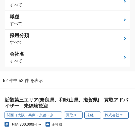
すべて
職種
すべて
採用分類
すべて
会社名
すべて
52 件中 52 件 を表示
近畿第三エリア(奈良県、和歌山県、滋賀県) 買取アドバ
イザー 未経験歓迎
関西（大阪・兵庫・京都・奈良・和歌山・滋賀）
買取スタッフ
未経験歓迎
株式会社エコリング
月給
300,000円 〜
正社員