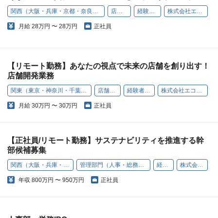
関西（大阪・兵庫・京都・奈良・和歌山・滋賀）
店舗開発
経験者採用
株式会社エコリング
月給
28万円 〜 28万円
正社員
【リモート勤務】あなたの視点で未来の店舗を創り出す！
店舗開発業務
関東（東京・神奈川・千葉・埼玉）
店舗開発
経験者採用
株式会社エコリング
月給
30万円 〜 30万円
正社員
【正社員/リモート勤務】サステナビリティを推進する幹
部候補募集
関西（大阪・兵庫・京都・奈良・和歌山・滋賀）
管理部門（人事・総務・経理・コンプライアンスなど）
経験者採用
株式会社エコリング
年収
800万円 〜 950万円
正社員