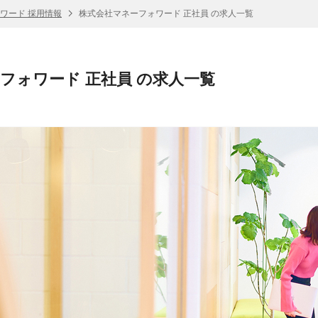
ワード 採用情報
株式会社マネーフォワード 正社員 の求人一覧
フォワード 正社員 の求人一覧