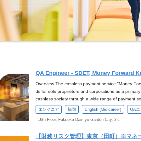
QA Engineer - SDET, Money Forward Ke
Overview The cashless payment service "Money Forw
ds for sole proprietors and corporations as a prima
cashless society through a wide range of payment so
y Forward Business Card" is a cashless platform desi
エンジニア
福岡
English (Mid-career)
QA
Users can issue an unlimited number of physical and 
16th Floor, Fukuoka Daimyo Garden City, 2-6-50 Daimyo, Chuo-ku, Fukuoka City, Fukuoka
expense reimbursement or procurement, allowing the
their business card account. Since its launch in Se
【財務リスク管理】東京（田町）※マネ
rowth. To build an even more robust business for the