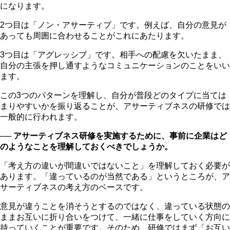
になります。
2つ目は「ノン・アサーティブ」です。例えば、自分の意見が
あっても周囲に合わせることがこれにあたります。
3つ目は「アグレッシブ」です。相手への配慮を欠いたまま、
自分の主張を押し通すようなコミュニケーションのことをいい
ます。
この3つのパターンを理解し、自分が普段どのタイプに当ては
まりやすいかを振り返ることが、アサーティブネスの研修では
一般的に行われます。
── アサーティブネス研修を実施するために、事前に企業はど
のようなことを理解しておくべきでしょうか。
「考え方の違いが間違いではないこと」を理解しておく必要が
あります。「違っているのが当然である」というところが、ア
サーティブネスの考え方のベースです。
意見が違うことを消そうとするのではなく、違っている状態の
ままお互いに折り合いをつけて、一緒に仕事をしていく方向に
持っていくことが重要です。そのため、研修ではまず「お互い