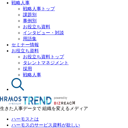
戦略人事
戦略人事トップ
課題別
事例別
お役立ち資料
インタビュー・対談
用語集
セミナー情報
お役立ち資料
お役立ち資料トップ
タレントマネジメント
採用
戦略人事
生きた人事データで 組織を変えるメディア
ハーモスとは
ハーモスのサービス資料が欲しい