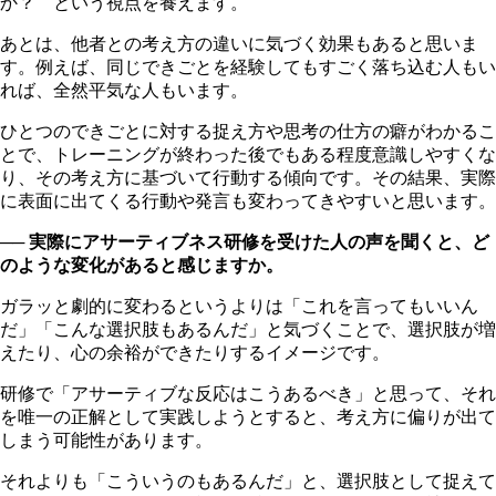
か？ という視点を養えます。
あとは、他者との考え方の違いに気づく効果もあると思いま
す。例えば、同じできごとを経験してもすごく落ち込む人もい
れば、全然平気な人もいます。
ひとつのできごとに対する捉え方や思考の仕方の癖がわかるこ
とで、トレーニングが終わった後でもある程度意識しやすくな
り、その考え方に基づいて行動する傾向です。その結果、実際
に表面に出てくる行動や発言も変わってきやすいと思います。
── 実際に
アサーティブネス研修を受けた人の声を聞くと、ど
のような変化があると感じますか。
ガラッと劇的に変わるというよりは「これを言ってもいいん
だ」「こんな選択肢もあるんだ」と気づくことで、選択肢が増
えたり、心の余裕ができたりするイメージです。
研修で「アサーティブな反応はこうあるべき」と思って、それ
を唯一の正解として実践しようとすると、考え方に偏りが出て
しまう可能性があります。
それよりも「こういうのもあるんだ」と、選択肢として捉えて