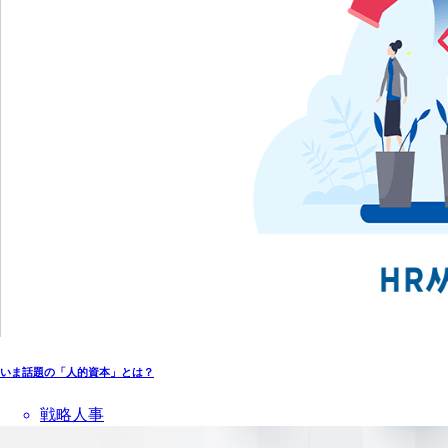
いま話題の「人的資本」とは？
戦略人事