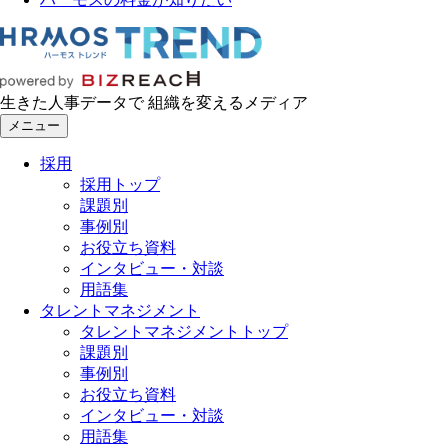
生きた人事データで 組織を変えるメディア
メニュー
採用
採用トップ
課題別
事例別
お役立ち資料
インタビュー・対談
用語集
タレントマネジメント
タレントマネジメントトップ
課題別
事例別
お役立ち資料
インタビュー・対談
用語集