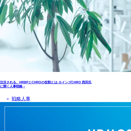
注目される、HRBPとCHROの役割とは-カインズCHRO 西田氏
に聞く人事戦略 –
戦略人事