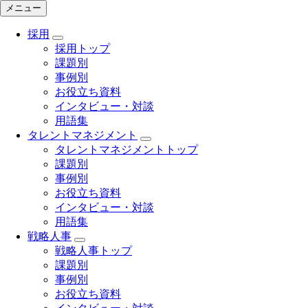
メニュー
採用
採用トップ
課題別
事例別
お役立ち資料
インタビュー・対談
用語集
タレントマネジメント
タレントマネジメントトップ
課題別
事例別
お役立ち資料
インタビュー・対談
用語集
戦略人事
戦略人事トップ
課題別
事例別
お役立ち資料