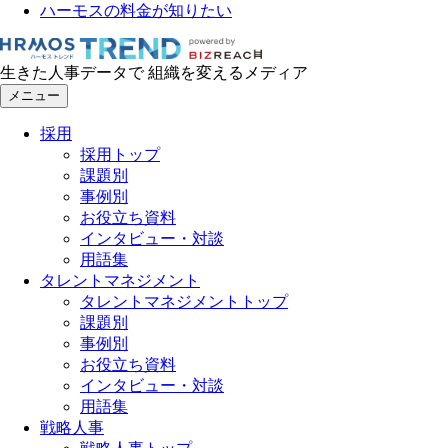
ハーモスの料金が知りたい
生きた人事データで 組織を変えるメディア
メニュー
採用
採用トップ
課題別
事例別
お役立ち資料
インタビュー・対談
用語集
タレントマネジメント
タレントマネジメントトップ
課題別
事例別
お役立ち資料
インタビュー・対談
用語集
戦略人事