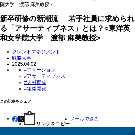
院大学 渡部 麻美教授>
新卒研修の新潮流──若手社員に求められ
る「アサーティブネス」とは？<東洋英
和女学院大学 渡部 麻美教授>
タレントマネジメント
戦略人事
2025.04.02
#アサーション
#アサーティブネス
#人材育成
#組織開発
この記事をシェア
メールで送る
リンクをコピー