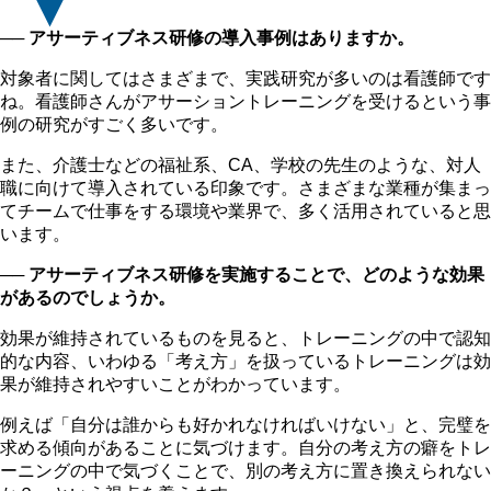
── アサーティブネス研修の導入事例はありますか。
対象者に関してはさまざまで、実践研究が多いのは看護師です
ね。看護師さんがアサーショントレーニングを受けるという事
例の研究がすごく多いです。
また、介護士などの福祉系、CA、学校の先生のような、対人
職に向けて導入されている印象です。さまざまな業種が集まっ
てチームで仕事をする環境や業界で、多く活用されていると思
います。
── アサーティブネス研修を実施することで、どのような効果
があるのでしょうか。
効果が維持されているものを見ると、トレーニングの中で認知
的な内容、いわゆる「考え方」を扱っているトレーニングは効
果が維持されやすいことがわかっています。
例えば「自分は誰からも好かれなければいけない」と、完璧を
求める傾向があることに気づけます。自分の考え方の癖をトレ
ーニングの中で気づくことで、別の考え方に置き換えられない