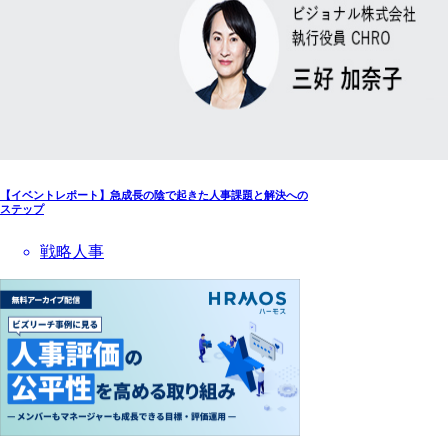
【イベントレポート】急成長の陰で起きた人事課題と解決への
ステップ
戦略人事