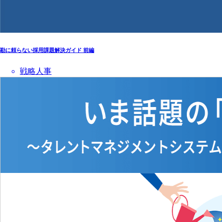
勘に頼らない採用課題解決ガイド 前編
戦略人事