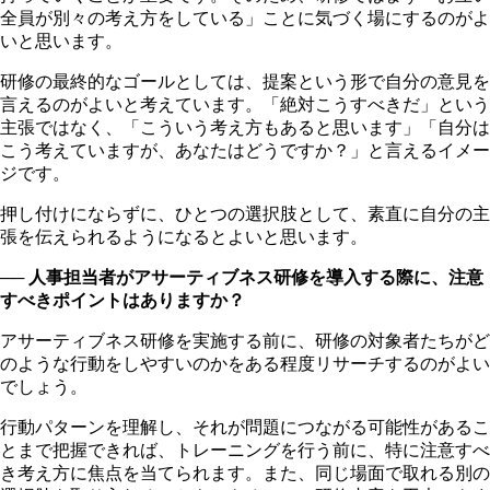
全員が別々の考え方をしている」ことに気づく場にするのがよ
いと思います。
研修の最終的なゴールとしては、提案という形で自分の意見を
言えるのがよいと考えています。「絶対こうすべきだ」という
主張ではなく、「こういう考え方もあると思います」「自分は
こう考えていますが、あなたはどうですか？」と言えるイメー
ジです。
押し付けにならずに、ひとつの選択肢として、素直に自分の主
張を伝えられるようになるとよいと思います。
── 人事担当者がアサーティブネス研修を導入する際に、注意
すべきポイントはありますか？
アサーティブネス研修を実施する前に、研修の対象者たちがど
のような行動をしやすいのかをある程度リサーチするのがよい
でしょう。
行動パターンを理解し、それが問題につながる可能性があるこ
とまで把握できれば、トレーニングを行う前に、特に注意すべ
き考え方に焦点を当てられます。また、同じ場面で取れる別の