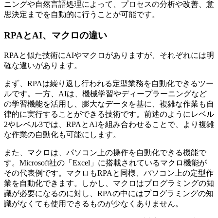
ニングや自然言語処理によって、プロセスの分析や改善、意
思決定までを自動的に行うことが可能です。
RPAとAI、マクロの違い
RPAと似た技術にAIやマクロがありますが、それぞれには明
確な違いがあります。
まず、RPAは繰り返し行われる定型業務を自動化できるツー
ルです。一方、AIは、機械学習やディープラーニングなど
の学習機能を活用し、膨大なデータを基に、複雑な作業も自
律的に実行することができる技術です。前述のようにレベル
2やレベル3では、RPAとAIを組み合わせることで、より複雑
な作業の自動化も可能にします。
また、マクロは、パソコン上の操作を自動化できる機能で
す。Microsoft社の「Excel」に搭載されているマクロ機能が
その代表例です。マクロもRPAと同様、パソコン上の定型作
業を自動化できます。しかし、マクロはプログラミングの知
識が必要になるのに対し、RPAの中にはプログラミングの知
識がなくても使用できるものが少なくありません。