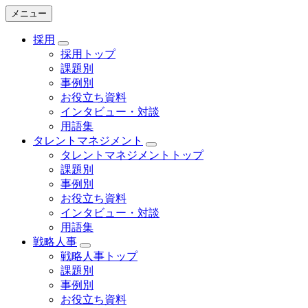
メニュー
採用
採用トップ
課題別
事例別
お役立ち資料
インタビュー・対談
用語集
タレントマネジメント
タレントマネジメントトップ
課題別
事例別
お役立ち資料
インタビュー・対談
用語集
戦略人事
戦略人事トップ
課題別
事例別
お役立ち資料