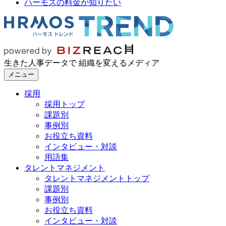
ハーモスの料金が知りたい
生きた人事データで 組織を変えるメディア
メニュー
採用
採用トップ
課題別
事例別
お役立ち資料
インタビュー・対談
用語集
タレントマネジメント
タレントマネジメントトップ
課題別
事例別
お役立ち資料
インタビュー・対談