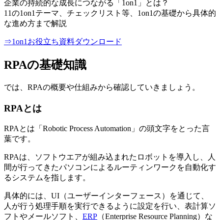
企業の持続的な成長につながる「1on1」とは？
11の1on1テーマ、チェックリスト等、1on1の基礎から具体的
な進め方まで解説
⇒1on1お役立ち資料ダウンロード
RPAの基礎知識
では、RPAの概要や仕組みから確認していきましょう。
RPAとは
RPAとは「Robotic Process Automation」の頭文字をとった言
葉です。
RPAは、ソフトウエアが組み込まれたロボットを導入し、人
間が行ってきたパソコンによるルーティンワークを自動化す
るシステムを指します。
具体的には、UI（ユーザーインターフェース）を通じて、
人が行う処理手順を実行できるように設定を行い、表計算ソ
フトやメールソフト、
ERP
（Enterprise Resource Planning）な