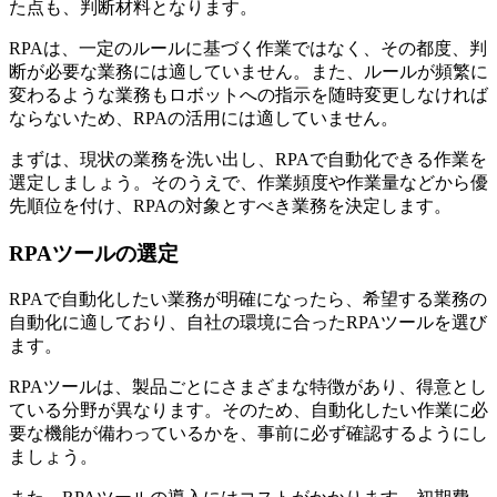
た点も、判断材料となります。
RPAは、一定のルールに基づく作業ではなく、その都度、判
断が必要な業務には適していません。また、ルールが頻繁に
変わるような業務もロボットへの指示を随時変更しなければ
ならないため、RPAの活用には適していません。
まずは、現状の業務を洗い出し、RPAで自動化できる作業を
選定しましょう。そのうえで、作業頻度や作業量などから優
先順位を付け、RPAの対象とすべき業務を決定します。
RPAツールの選定
RPAで自動化したい業務が明確になったら、希望する業務の
自動化に適しており、自社の環境に合ったRPAツールを選び
ます。
RPAツールは、製品ごとにさまざまな特徴があり、得意とし
ている分野が異なります。そのため、自動化したい作業に必
要な機能が備わっているかを、事前に必ず確認するようにし
ましょう。