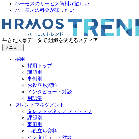
ハーモスのサービス資料が欲しい
ハーモスの料金が知りたい
生きた人事データで 組織を変えるメディア
メニュー
採用
採用トップ
課題別
事例別
お役立ち資料
インタビュー・対談
用語集
タレントマネジメント
タレントマネジメントトップ
課題別
事例別
お役立ち資料
インタビュー・対談