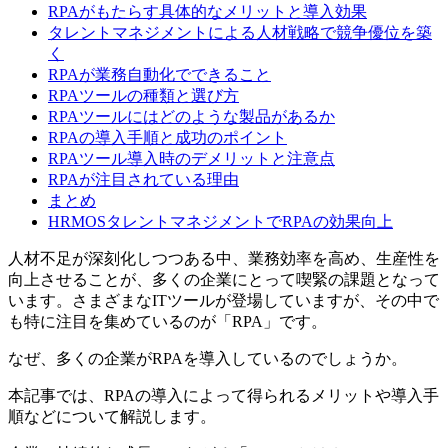
RPAがもたらす具体的なメリットと導入効果
タレントマネジメントによる人材戦略で競争優位を築
く
RPAが業務自動化でできること
RPAツールの種類と選び方
RPAツールにはどのような製品があるか
RPAの導入手順と成功のポイント
RPAツール導入時のデメリットと注意点
RPAが注目されている理由
まとめ
HRMOSタレントマネジメントでRPAの効果向上
人材不足が深刻化しつつある中、業務効率を高め、生産性を
向上させることが、多くの企業にとって喫緊の課題となって
います。さまざまなITツールが登場していますが、その中で
も特に注目を集めているのが「RPA」です。
なぜ、多くの企業がRPAを導入しているのでしょうか。
本記事では、RPAの導入によって得られるメリットや導入手
順などについて解説します。