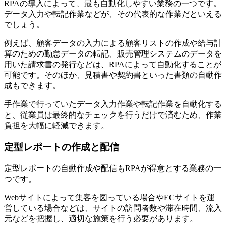
RPAの導入によって、最も自動化しやすい業務の一つです。
データ入力や転記作業などが、その代表的な作業だといえる
でしょう。
例えば、顧客データの入力による顧客リストの作成や給与計
算のための勤怠データの転記、販売管理システムのデータを
用いた請求書の発行などは、RPAによって自動化することが
可能です。そのほか、見積書や契約書といった書類の自動作
成もできます。
手作業で行っていたデータ入力作業や転記作業を自動化する
と、従業員は最終的なチェックを行うだけで済むため、作業
負担を大幅に軽減できます。
定型レポートの作成と配信
定型レポートの自動作成や配信もRPAが得意とする業務の一
つです。
Webサイトによって集客を図っている場合やECサイトを運
営している場合などは、サイトの訪問者数や滞在時間、流入
元などを把握し、適切な施策を行う必要があります。