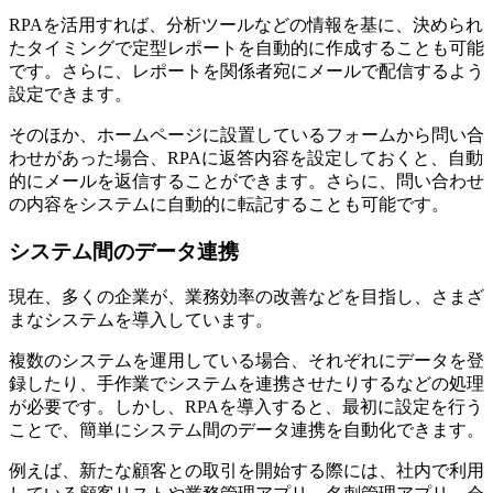
RPAを活用すれば、分析ツールなどの情報を基に、決められ
たタイミングで定型レポートを自動的に作成することも可能
です。さらに、レポートを関係者宛にメールで配信するよう
設定できます。
そのほか、ホームページに設置しているフォームから問い合
わせがあった場合、RPAに返答内容を設定しておくと、自動
的にメールを返信することができます。さらに、問い合わせ
の内容をシステムに自動的に転記することも可能です。
システム間のデータ連携
現在、多くの企業が、業務効率の改善などを目指し、さまざ
まなシステムを導入しています。
複数のシステムを運用している場合、それぞれにデータを登
録したり、手作業でシステムを連携させたりするなどの処理
が必要です。しかし、RPAを導入すると、最初に設定を行う
ことで、簡単にシステム間のデータ連携を自動化できます。
例えば、新たな顧客との取引を開始する際には、社内で利用