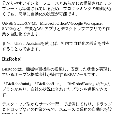
分かりやすいインターフェースとあらかじめ構築されたテン
プレートも準備されているため、プログラミングの知識がな
くても、簡単に自動化の設定が可能です。
UiPath StudioXでは、Microsoft OfficeやGoogle Workspace、
SAP®など、主要なWebアプリとデスクトップアプリでの作
業を自動化できます。
また、UiPath Assistantを使えば、社内で自動化の設定を共有
することもできます。
BizRobo!
BizRobo!は、機械学習機能の搭載し、安定した稼働を実現し
ているオープン株式会社が提供するRPAツールです。
「BizRobo!mini」「BizRobo!Lite」「BizRobo!Basic」の3つの
プランがあり、自社の状況に合わせたプランを選択できま
す。
デスクトップ型からサーバー型まで提供しており、ドラッグ
＆ドロップなどの作業のみで、スムーズに業務の自動化を設