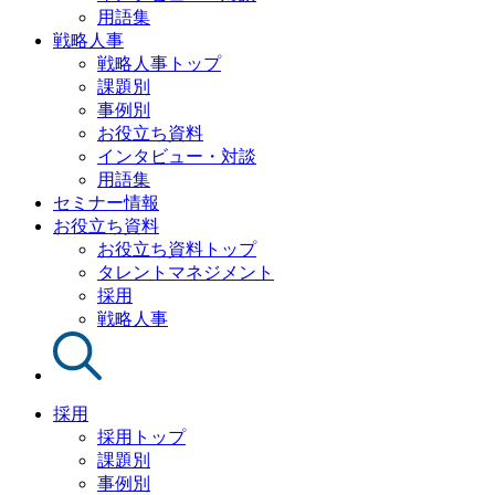
用語集
戦略人事
戦略人事トップ
課題別
事例別
お役立ち資料
インタビュー・対談
用語集
セミナー情報
お役立ち資料
お役立ち資料トップ
タレントマネジメント
採用
戦略人事
採用
採用トップ
課題別
事例別