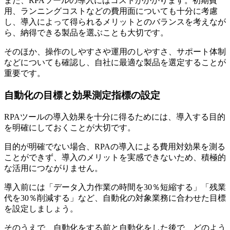
また、RPAツールの導入にはコストがかかります。初期費
用、ランニングコストなどの費用面についても十分に考慮
し、導入によって得られるメリットとのバランスを考えなが
ら、納得できる製品を選ぶことも大切です。
そのほか、操作のしやすさや運用のしやすさ、サポート体制
などについても確認し、自社に最適な製品を選定することが
重要です。
自動化の目標と効果測定指標の設定
RPAツールの導入効果を十分に得るためには、導入する目的
を明確にしておくことが大切です。
目的が明確でない場合、RPAの導入による費用対効果を測る
ことができず、導入のメリットを実感できないため、積極的
な活用につながりません。
導入前には「データ入力作業の時間を30％短縮する」「残業
代を30％削減する」など、自動化の対象業務に合わせた目標
を設定しましょう。
そのうえで、自動化をする前と自動化をした後で、どのよう