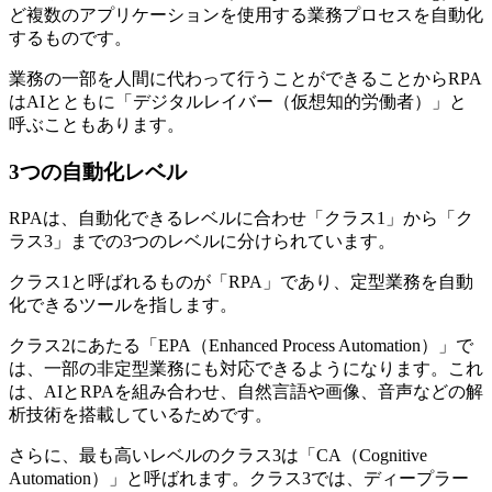
ど複数のアプリケーションを使用する業務プロセスを自動化
するものです。
業務の一部を人間に代わって行うことができることからRPA
はAIとともに「デジタルレイバー（仮想知的労働者）」と
呼ぶこともあります。
3つの自動化レベル
RPAは、自動化できるレベルに合わせ「クラス1」から「ク
ラス3」までの3つのレベルに分けられています。
クラス1と呼ばれるものが「RPA」であり、定型業務を自動
化できるツールを指します。
クラス2にあたる「EPA（Enhanced Process Automation）」で
は、一部の非定型業務にも対応できるようになります。これ
は、AIとRPAを組み合わせ、自然言語や画像、音声などの解
析技術を搭載しているためです。
さらに、最も高いレベルのクラス3は「CA（Cognitive
Automation）」と呼ばれます。クラス3では、ディープラー