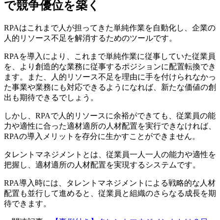
で競争優位を築く
RPAはこれまで人が担ってきた単純作業を自動化し、企業の
人的リソース不足を解消するためのツールです。
RPAを導入により、これまで単純作業に従事していた従業員
を、より創造的な業務に従事するポジションに配置転換でき
ます。また、人的リソース不足を理由に手を付けられなかっ
た事業や業務にも対応できるようになれば、新たな価値の創
出も期待できるでしょう。
しかし、RPAで人的リソースに余裕ができても、従業員の能
力や適性に合った適材適所の人材配置を実行できなければ、
RPAの導入メリットを存分に生かすことができません。
タレントマネジメントとは、従業員一人一人の能力や適性を
把握し、適材適所の人材配置を実現するシステムです。
RPA導入時には、タレントマネジメントによる戦略的な人材
配置も並行して進めると、従業員と組織のさらなる成長を期
待できます。