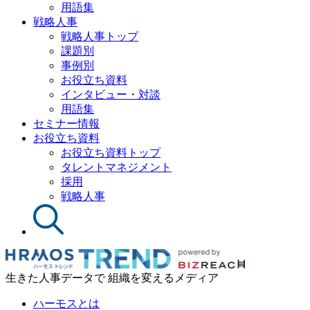
用語集
戦略人事
戦略人事トップ
課題別
事例別
お役立ち資料
インタビュー・対談
用語集
セミナー情報
お役立ち資料
お役立ち資料トップ
タレントマネジメント
採用
戦略人事
生きた人事データで 組織を変えるメディア
ハーモスとは