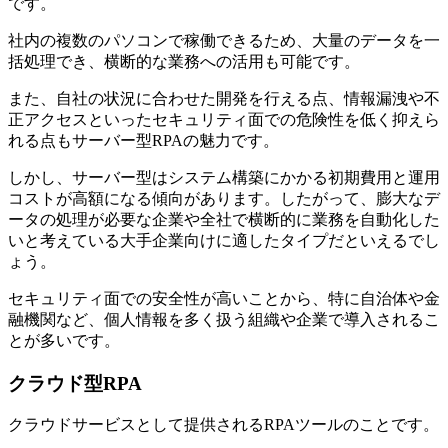
です。
社内の複数のパソコンで稼働できるため、大量のデータを一
括処理でき、横断的な業務への活用も可能です。
また、自社の状況に合わせた開発を行える点、情報漏洩や不
正アクセスといったセキュリティ面での危険性を低く抑えら
れる点もサーバー型RPAの魅力です。
しかし、サーバー型はシステム構築にかかる初期費用と運用
コストが高額になる傾向があります。したがって、膨大なデ
ータの処理が必要な企業や全社で横断的に業務を自動化した
いと考えている大手企業向けに適したタイプだといえるでし
ょう。
セキュリティ面での安全性が高いことから、特に自治体や金
融機関など、個人情報を多く扱う組織や企業で導入されるこ
とが多いです。
クラウド型RPA
クラウドサービスとして提供されるRPAツールのことです。