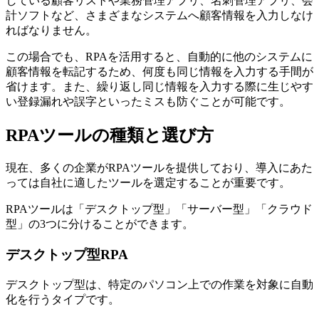
している顧客リストや業務管理アプリ、名刺管理アプリ、会
計ソフトなど、さまざまなシステムへ顧客情報を入力しなけ
ればなりません。
この場合でも、RPAを活用すると、自動的に他のシステムに
顧客情報を転記するため、何度も同じ情報を入力する手間が
省けます。また、繰り返し同じ情報を入力する際に生じやす
い登録漏れや誤字といったミスも防ぐことが可能です。
RPAツールの種類と選び方
現在、多くの企業がRPAツールを提供しており、導入にあた
っては自社に適したツールを選定することが重要です。
RPAツールは「デスクトップ型」「サーバー型」「クラウド
型」の3つに分けることができます。
デスクトップ型RPA
デスクトップ型は、特定のパソコン上での作業を対象に自動
化を行うタイプです。