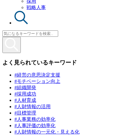
採用
戦略人事
よく見られているキーワード
#経営の意思決定支援
#モチベーション向上
#組織開発
#採用成功
#人材育成
#人財情報の活用
#目標管理
#人事業務の効率化
#人事評価の効率化
#人財情報の一元化・見える化