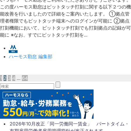
この度ハーモス勤怠はピットタッチ打刻に関する以下２つの機
能改善を行いましたので詳細をご案内いたします。 ①拠点管
理者権限でもピットタッチ端末へのログインが可能に ②拠点
打刻機能において、ピットタッチ打刻でも打刻拠点の記録が可
能に ※なお、すでにピットタッチ打刻を...
ハーモス勤怠 編集部
1
2
3
4
…
64
2026年10月改正「同一労働同一賃金」 パートタイム・
有期雇用労働者雇用管理指針が改正されます