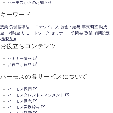
ハーモスからのお知らせ
キーワード
残業
労働基準法
コロナウイルス
賃金・給与
年末調整
助成
金・補助金
リモートワーク
セミナー・質問会
副業
初期設定
機能追加
お役立ちコンテンツ
セミナー情報
お役立ち資料
ハーモスの各サービスについて
ハーモス採用
ハーモスタレントマネジメント
ハーモス勤怠
ハーモス労務給与
ハーモス経費