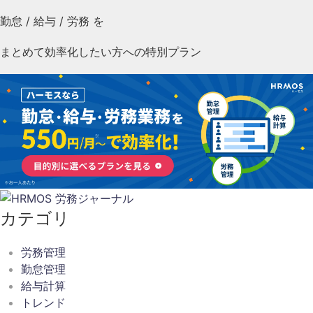
勤怠
/
給与
/
労務
を
まとめて効率化したい方への特別プラン
カテゴリ
労務管理
勤怠管理
給与計算
トレンド