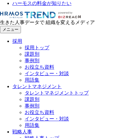
ハーモスの料金が知りたい
生きた人事データで 組織を変えるメディア
メニュー
採用
採用トップ
課題別
事例別
お役立ち資料
インタビュー・対談
用語集
タレントマネジメント
タレントマネジメントトップ
課題別
事例別
お役立ち資料
インタビュー・対談
用語集
戦略人事