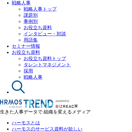
戦略人事
戦略人事トップ
課題別
事例別
お役立ち資料
インタビュー・対談
用語集
セミナー情報
お役立ち資料
お役立ち資料トップ
タレントマネジメント
採用
戦略人事
生きた人事データで 組織を変えるメディア
ハーモスとは
ハーモスのサービス資料が欲しい