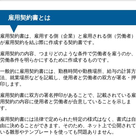
雇用契約書とは
雇用契約書は、雇用する側（企業）と雇用される側（労働者）
が雇用契約を結ぶ際に作成する契約書です。
雇用契約の内容、つまりどのような条件で労働者を雇うのか、
労働条件を明らかにするために作成するものです。
一般的に雇用契約書には、勤務時間や勤務場所、給与の計算方
法、就業場所などを記載し、使用者と労働者の双方が署名・押
印します。
雇用契約書に双方の署名押印があることで、記載されている雇
用契約の内容に使用者と労働者が合意していることを示しま
す。
雇用契約書には法律で定められた特定の様式はなく、書式は自
由に決めることができます。そのため、ネット上で公開されて
いる雛形やテンプレートを使っても問題ありません。