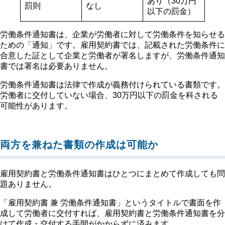
あり（30万円
罰則
なし
以下の罰金）
労働条件通知書は、企業が労働者に対して労働条件を知らせる
ための「通知」です。雇用契約書では、記載された労働条件に
合意した証として企業と労働者が署名しますが、労働条件通知
書では署名は必要ありません。
労働条件通知書は法律で作成が義務付けられている書類です。
労働者に交付していない場合、30万円以下の罰金を科される
可能性があります。
両方を兼ねた書類の作成は可能か
雇用契約書と労働条件通知書はひとつにまとめて作成しても問
題ありません。
「雇用契約書 兼 労働条件通知書」というタイトルで書面を作
成して労働者に交付すれば、雇用契約書と労働条件通知書を分
けて作成・交付する手間がかからずに済みます。