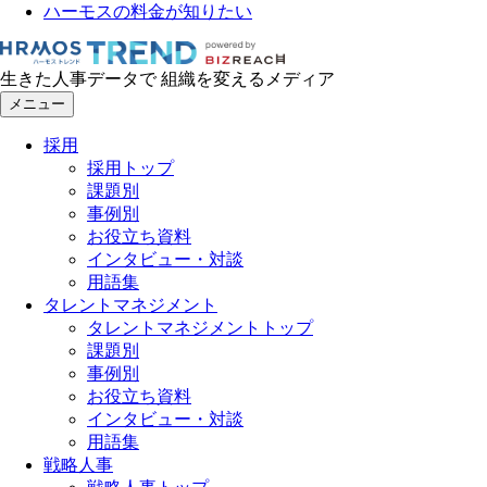
ハーモスの料金が知りたい
生きた人事データで 組織を変えるメディア
メニュー
採用
採用トップ
課題別
事例別
お役立ち資料
インタビュー・対談
用語集
タレントマネジメント
タレントマネジメントトップ
課題別
事例別
お役立ち資料
インタビュー・対談
用語集
戦略人事