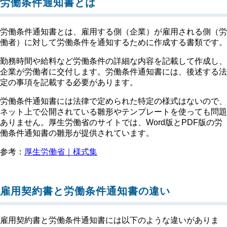
労働条件通知書とは
労働条件通知書とは、雇用する側（企業）が雇用される側（労
働者）に対して労働条件を通知するために作成する書類です。
勤務時間や給料など労働条件の詳細な内容を記載して作成し、
企業が労働者に交付します。労働条件通知書には、後述する法
定の事項を記載する必要があります。
労働条件通知書には法律で定められた特定の様式はないので、
ネット上で公開されている雛形やテンプレートを使っても問題
ありません。厚生労働省のサイトでは、Word版とPDF版の労
働条件通知書の雛形が提供されています。
参考：
厚生労働省｜様式集
雇用契約書と労働条件通知書の違い
雇用契約書と労働条件通知書には以下のような違いがありま