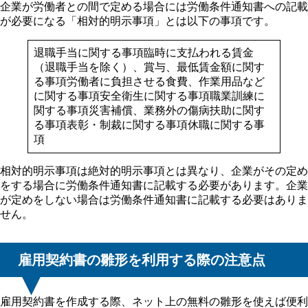
企業が労働者との間で定める場合には労働条件通知書への記載
が必要になる「相対的明示事項」とは以下の事項です。
退職手当に関する事項臨時に支払われる賃金
（退職手当を除く）、賞与、最低賃金額に関す
る事項労働者に負担させる食費、作業用品など
に関する事項安全衛生に関する事項職業訓練に
関する事項災害補償、業務外の傷病扶助に関す
る事項表彰・制裁に関する事項休職に関する事
項
相対的明示事項は絶対的明示事項とは異なり、企業がその定め
をする場合に労働条件通知書に記載する必要があります。企業
が定めをしない場合は労働条件通知書に記載する必要はありま
せん。
雇用契約書の雛形を利用する際の注意点
雇用契約書を作成する際、ネット上の無料の雛形を使えば便利