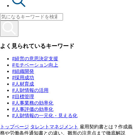
よく見られているキーワード
#経営の意思決定支援
#モチベーション向上
#組織開発
#採用成功
#人材育成
#人財情報の活用
#目標管理
#人事業務の効率化
#人事評価の効率化
#人財情報の一元化・見える化
トップページ
タレントマネジメント
雇用契約書とは？作成義
務や労働条件通知書との違い、雛形の注意点まで徹底解説