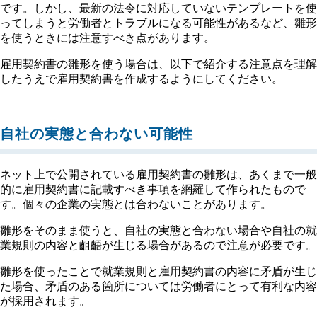
です。しかし、最新の法令に対応していないテンプレートを使
ってしまうと労働者とトラブルになる可能性があるなど、雛形
を使うときには注意すべき点があります。
雇用契約書の雛形を使う場合は、以下で紹介する注意点を理解
したうえで雇用契約書を作成するようにしてください。
自社の実態と合わない可能性
ネット上で公開されている雇用契約書の雛形は、あくまで一般
的に雇用契約書に記載すべき事項を網羅して作られたもので
す。個々の企業の実態とは合わないことがあります。
雛形をそのまま使うと、自社の実態と合わない場合や自社の就
業規則の内容と齟齬が生じる場合があるので注意が必要です。
雛形を使ったことで就業規則と雇用契約書の内容に矛盾が生じ
た場合、矛盾のある箇所については労働者にとって有利な内容
が採用されます。