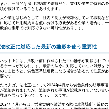
また、一般的な雇用契約書の雛形だと、業種や業界に特有の条
項が抜けていることもありえます。
大企業をはじめとして、社内の制度が複雑化していて職制など
に応じて雇用契約書を使い分ける必要がある企業の場合は、一
般的な雛形では対応できない可能性があります。
法改正に対応した最新の雛形を使う重要性
ネット上には、法改正前に作成された古い雛形が掲載されてい
るケースが見られます。最新の法令に対応していない雛形をそ
のまま使うと、労働基準法違反になる場合があるので注意が必
要です。
たとえば、法改正によって2024年4月から労働条件の明示事項
が追加されましたが、追加された事項が記載されていない古い
雛形を誤って使ってしまうケースです。
2024年4月からは、労働契約を締結する際に就業場所・業務の