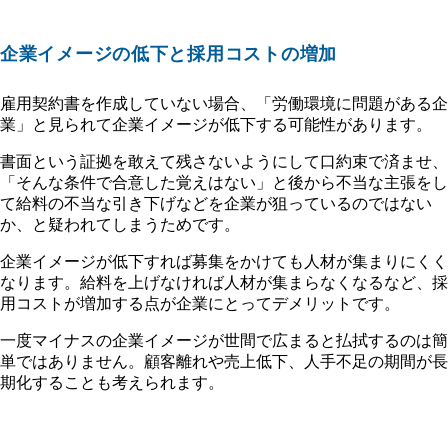
企業イメージの低下と採用コストの増加
雇用契約書を作成していない場合、「労働環境に問題がある企
業」と見られて企業イメージが低下する可能性があります。
書面という証拠を敢えて残さないようにして口約束で済ませ、
「そんな条件で合意した覚えはない」と後から不当な主張をし
て給料の不当な引き下げなどを企業が狙っているのではない
か、と疑われてしまうためです。
企業イメージが低下すれば募集をかけても人材が集まりにくく
なります。給料を上げなければ人材が集まらなくなるなど、採
用コストが増加する点が企業にとってデメリットです。
一度マイナスの企業イメージが世間で広まると払拭するのは簡
単ではありません。顧客離れや売上低下、人手不足の期間が長
期化することも考えられます。