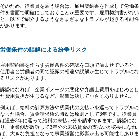
そのため、従業員を雇う場合は、雇用契約書を作成して労働条
件を書面で明確にしておくことが重要です。雇用契約書がない
と、以下で紹介するようなさまざまなトラブルが起きる可能性
があります。
労働条件の誤解による紛争リスク
雇用契約書を作らず労働条件の確認を口頭で済ませていると、
使用者と労働者の間で認識の相違や誤解が生じてトラブルにな
るリスクがあります。
訴訟になれば、企業イメージの悪化や弁護士費用をはじめとし
た費用負担が生じるなど、影響は決して小さくありません。
例えば、給料の計算方法や残業代の支払いを巡ってトラブルに
なった場合、賃金請求権の時効は原則として3年です。従業員
は過去3年に遡って給料の未払い分を請求できます。訴訟にな
り、企業側が敗訴して3年分の未払賃金の支払いが必要になれ
ば、大きな負担となって事業経営に影響が出る可能性もありま