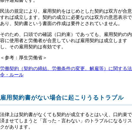
条件通知書です。
民法の規定により、雇用契約をはじめとした契約は双方が合意
すれば成立します。契約の成立に必要なのは双方の意思表示で
あり、契約書という書面の作成は要件とされていません。
そのため、口頭での確認（口約束）であっても、雇用契約の内
容に使用者と労働者が合意していれば雇用契約は成立します
し、その雇用契約は有効です。
＜参考：厚生労働省＞
労働契約（契約の締結、労働条件の変更、解雇等）に関する法
令・ルール
雇用契約書がない場合に起こりうるトラブル
法律上は契約書がなくても契約が成立するとはいえ、口約束で
済ませてしまうと「言った・言わない」のトラブルになるリス
クがあります。