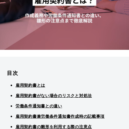
目次
雇用契約書とは
雇用契約書がない場合のリスクと対処法
労働条件通知書との違い
雇用契約書兼労働条件通知書作成時の記載事項
雇用契約書の雛形を利用する際の注意点