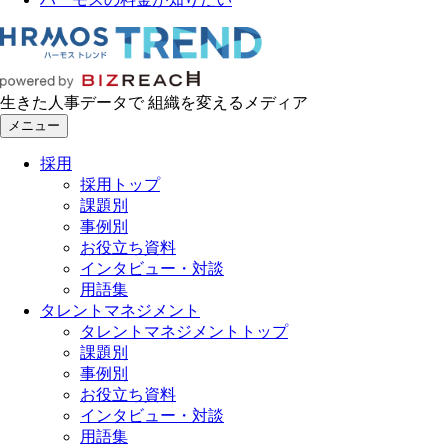
生きた人事データで 組織を変えるメディア
メニュー
採用
採用トップ
課題別
事例別
お役立ち資料
インタビュー・対談
用語集
タレントマネジメント
タレントマネジメントトップ
課題別
事例別
お役立ち資料
インタビュー・対談
用語集