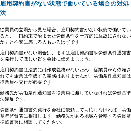
雇用契約書がない状態で働いている場合の対処
法
従業員の立場から見た場合、雇用契約書がない状態で働いてい
ると、「口約束で済ませた労働条件を一方的に反故にされない
か」と不安に感じる人もいるはずです。
雇用契約書がない場合は、まずは雇用契約書や労働条件通知書
を発行してほしい旨を会社に伝えましょう。
雇用契約書は法的には作成義務がないため、従業員から依頼さ
れても企業は作成する義務はありませんが、労働条件通知書は
従業員へ交付が必要です。
勤務先が労働条件通知書を従業員に渡していなければ労働基準
法違反です。
労働条件通知書の発行を会社に依頼しても応じなければ、労働
基準監督署に相談します。勤務先がある地域を管轄する労働基
準監督署に相談してください。