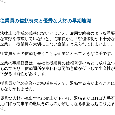
す。
従業員の信頼喪失と優秀な人材の早期離職
法律上は作成の義務はないとはいえ、雇用契約書のような重要
な書類を作成していないと、従業員から「管理体制が不十分な
企業」「従業員を大切にしない企業」と見られてしまいます。
従業員からの信頼を失うことは企業にとって大きな痛手です。
企業の事業経営は、会社と従業員の信頼関係のもとに成り立つ
ものであり、信頼関係が崩れれば労働意欲が低下して生産性が
下がる可能性があります。
従業員が他の企業への転職を考えて、退職する者が出ることに
もなりかねません。
優秀な人材が流出すれば売上が下がり、退職者が出れば人手不
足に陥って事業の継続そのものが難しくなる事態も起こりえま
す。