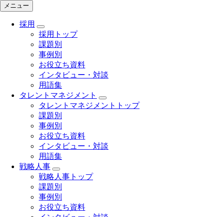
メニュー
採用
採用トップ
課題別
事例別
お役立ち資料
インタビュー・対談
用語集
タレントマネジメント
タレントマネジメントトップ
課題別
事例別
お役立ち資料
インタビュー・対談
用語集
戦略人事
戦略人事トップ
課題別
事例別
お役立ち資料