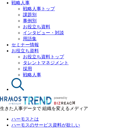
戦略人事
戦略人事トップ
課題別
事例別
お役立ち資料
インタビュー・対談
用語集
セミナー情報
お役立ち資料
お役立ち資料トップ
タレントマネジメント
採用
戦略人事
生きた人事データで 組織を変えるメディア
ハーモスとは
ハーモスのサービス資料が欲しい