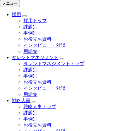
メニュー
採用
採用トップ
課題別
事例別
お役立ち資料
インタビュー・対談
用語集
タレントマネジメント
タレントマネジメントトップ
課題別
事例別
お役立ち資料
インタビュー・対談
用語集
戦略人事
戦略人事トップ
課題別
事例別
お役立ち資料