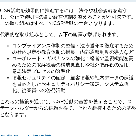
CSR活動を効果的に推進するには、法令や社会規範を遵守
し、公正で透明性の高い経営体制を整えることが不可欠です。
この取り組みはすべてのCSR活動の土台となります。
代表的な取り組みとして、以下の施策が挙げられます。
コンプライアンス体制の整備：法令遵守を徹底するため
の社内規定や教育体制の構築、内部通報制度の導入など
コーポレート・ガバナンスの強化：経営の監視機能を高
めるための取締役会の構成見直しや社外取締役の活用、
意思決定プロセスの透明化
情報セキュリティの確保：顧客情報や社内データの保護
を目的としたセキュリティポリシー策定、システム強
化、従業員への啓発活動
これらの施策を通じて、CSR活動の基盤を整えることで、ス
テークホルダーからの信頼を得て、それを維持するための基盤
となります。