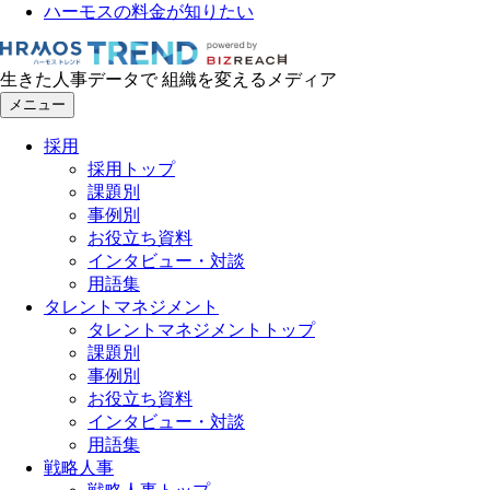
ハーモスの料金が知りたい
生きた人事データで 組織を変えるメディア
メニュー
採用
採用トップ
課題別
事例別
お役立ち資料
インタビュー・対談
用語集
タレントマネジメント
タレントマネジメントトップ
課題別
事例別
お役立ち資料
インタビュー・対談
用語集
戦略人事