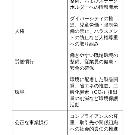
整備、およびステーク
ホルダーへの情報開示
ダイバーシティの推
進、児童労働・強制労
人権
働の禁止、ハラスメン
トの防止など人権尊重
への取り組み
働きやすい職場環境の
労働慣行
整備、従業員の健康・
安全の確保
環境に配慮した製品開
発、省エネの推進、二
環境
酸化炭素（CO₂）排出
量の削減など環境保護
活動
コンプライアンスの尊
公正な事業慣行
重、取引先や関係組織
への社会的責任の推進