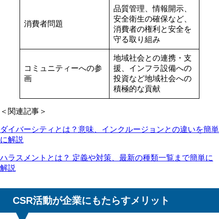
品質管理、情報開示、
安全衛生の確保など、
消費者問題
消費者の権利と安全を
守る取り組み
地域社会との連携・支
コミュニティーへの参
援、インフラ設備への
画
投資など地域社会への
積極的な貢献
＜関連記事＞
ダイバーシティとは？意味、インクルージョンとの違いを簡単
に解説
ハラスメントとは？ 定義や対策、最新の種類一覧まで簡単に
解説
CSR活動が企業にもたらすメリット