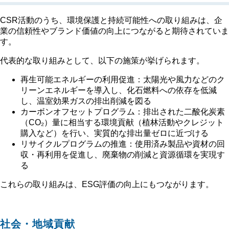
CSR活動のうち、環境保護と持続可能性への取り組みは、企
業の信頼性やブランド価値の向上につながると期待されていま
す。
代表的な取り組みとして、以下の施策が挙げられます。
再生可能エネルギーの利用促進：太陽光や風力などのク
リーンエネルギーを導入し、化石燃料への依存を低減
し、温室効果ガスの排出削減を図る
カーボンオフセットプログラム：排出された二酸化炭素
（CO₂）量に相当する環境貢献（植林活動やクレジット
購入など）を行い、実質的な排出量ゼロに近づける
リサイクルプログラムの推進：使用済み製品や資材の回
収・再利用を促進し、廃棄物の削減と資源循環を実現す
る
これらの取り組みは、ESG評価の向上にもつながります。
社会・地域貢献