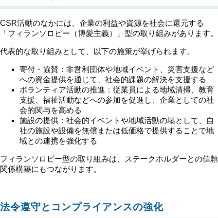
CSR活動のなかには、企業の利益や資源を社会に還元する
「フィランソロピー（博愛主義）」型の取り組みがあります。
代表的な取り組みとして、以下の施策が挙げられます。
寄付・協賛：非営利団体や地域イベント、災害支援など
への資金提供を通じて、社会的課題の解決を支援する
ボランティア活動の推進：従業員による地域清掃、教育
支援、福祉活動などへの参加を促進し、企業としての社
会的関与を高める
施設の提供：社会的イベントや地域活動の場として、自
社の施設や設備を無償または低価格で提供することで地
域との連携を強化する
フィランソロピー型の取り組みは、ステークホルダーとの信頼
関係構築にもつながります。
法令遵守とコンプライアンスの強化