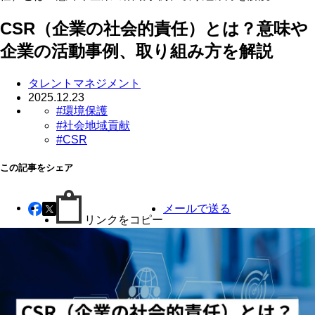
CSR（企業の社会的責任）とは？意味や
企業の活動事例、取り組み方を解説
タレントマネジメント
2025.12.23
#環境保護
#社会地域貢献
#CSR
この記事をシェア
メールで送る
リンクをコピー