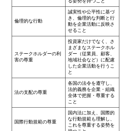
る姿勢を持つこと
誠実性や公平性に基づ
き、倫理的な判断と行
倫理的な行動
動を企業活動に反映さ
せること
投資家だけでなく、さ
まざまなステークホル
ステークホルダーの利
ダー（従業員、顧客、
害の尊重
地域社会など）に配慮
した企業活動を行うこ
と
各国の法令を遵守し、
法的義務を企業・組織
法の支配の尊重
全体で把握・尊重する
こと
国内法に加え、国際的
な行動規範も理解し、
国際行動規範の尊重
これを尊重する姿勢を