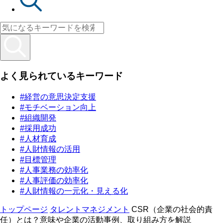
よく見られているキーワード
#経営の意思決定支援
#モチベーション向上
#組織開発
#採用成功
#人材育成
#人財情報の活用
#目標管理
#人事業務の効率化
#人事評価の効率化
#人財情報の一元化・見える化
トップページ
タレントマネジメント
CSR（企業の社会的責
任）とは？意味や企業の活動事例、取り組み方を解説