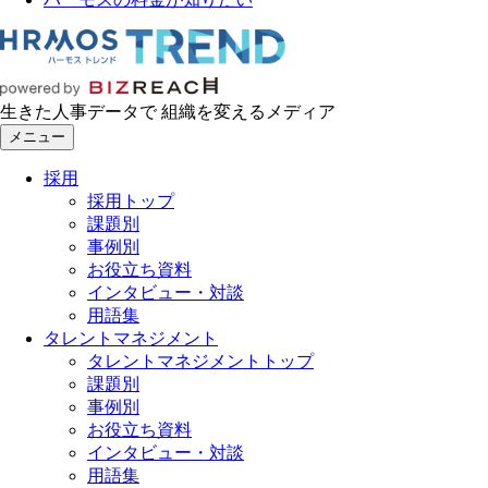
生きた人事データで 組織を変えるメディア
メニュー
採用
採用トップ
課題別
事例別
お役立ち資料
インタビュー・対談
用語集
タレントマネジメント
タレントマネジメントトップ
課題別
事例別
お役立ち資料
インタビュー・対談
用語集