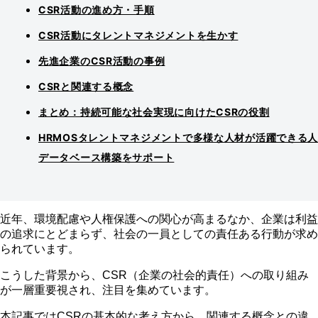
CSR活動の進め方・手順
CSR活動にタレントマネジメントを生かす
先進企業のCSR活動の事例
CSRと関連する概念
まとめ：持続可能な社会実現に向けたCSRの役割
HRMOSタレントマネジメントで多様な人材が活躍できる
データベース構築をサポート
近年、環境配慮や人権保護への関心が高まるなか、企業は利益
の追求にとどまらず、社会の一員としての責任ある行動が求め
られています。
こうした背景から、CSR（企業の社会的責任）への取り組み
が一層重要視され、注目を集めています。
本記事ではCSRの基本的な考え方から、関連する概念との違