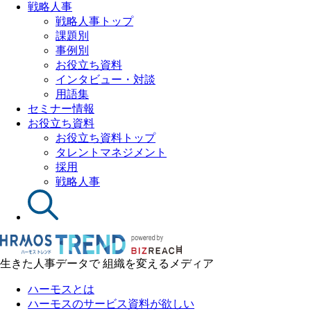
戦略人事
戦略人事トップ
課題別
事例別
お役立ち資料
インタビュー・対談
用語集
セミナー情報
お役立ち資料
お役立ち資料トップ
タレントマネジメント
採用
戦略人事
生きた人事データで 組織を変えるメディア
ハーモスとは
ハーモスのサービス資料が欲しい