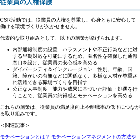
従業員の人権保護
CSR活動では、従業員の人権を尊重し、心身ともに安心して
働ける環境づくりが欠かせません。
代表的な取り組みとして、以下の施策が挙げられます。
内部通報制度の設置：ハラスメントや不正行為などに対
する早期対応を可能にするため、匿名性を確保した通報
窓口を設け、従業員の安心感を高める
ダイバーシティ＆インクルージョン：性別、年齢、国
籍、障がいの有無などに関係なく、多様な人材が尊重さ
れ活躍できる職場づくりを目指す
公正な人事制度：能力や成果に基づいた評価・処遇を行
うことで、従業員の納得感とモチベーションを高める
これらの施策は、従業員の満足度向上や離職率の低下につなが
る取り組みです。
＜関連記事＞
モチベーションとは？ モチベーションマネジメントの方法や